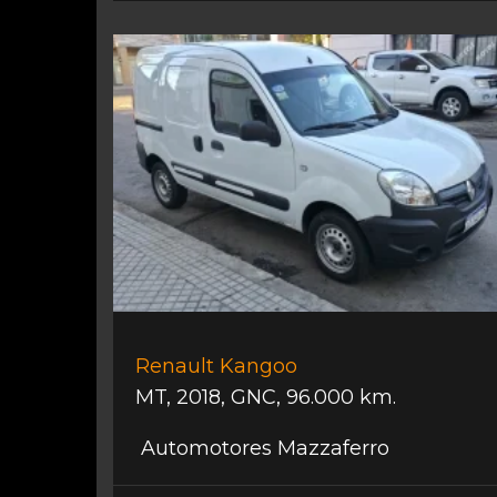
Renault Kangoo
MT
,
2018
,
GNC
,
96.000 km.
Automotores Mazzaferro