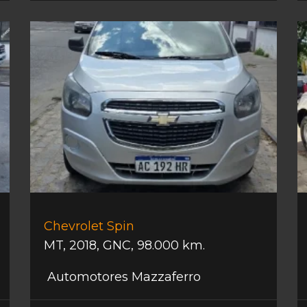
Chevrolet Spin
MT
,
2018
,
GNC
,
98.000 km.
Automotores Mazzaferro