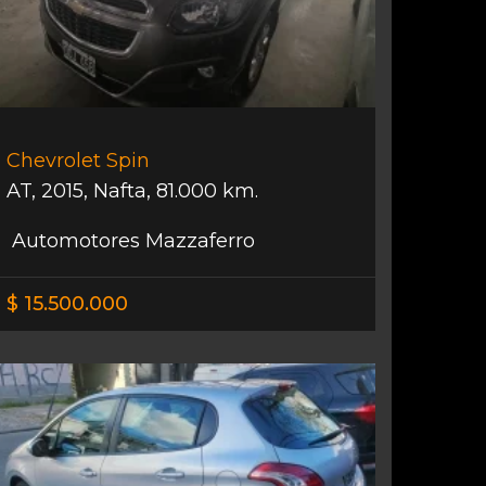
Chevrolet Spin
AT
,
2015
,
Nafta
,
81.000 km.
Automotores Mazzaferro
$ 15.500.000