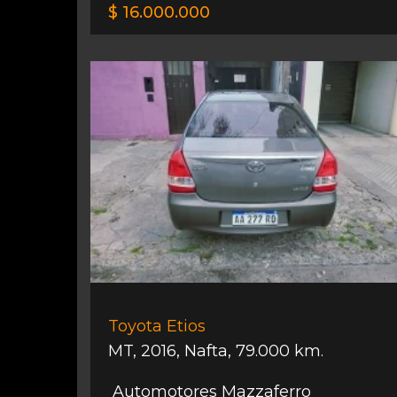
$ 16.000.000
Toyota Etios
MT
,
2016
,
Nafta
,
79.000 km.
Automotores Mazzaferro