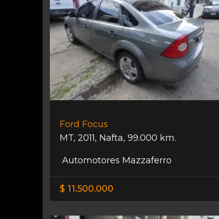
Ford Focus
MT
,
2011
,
Nafta
,
99.000 km.
Automotores Mazzaferro
$ 11.500.000