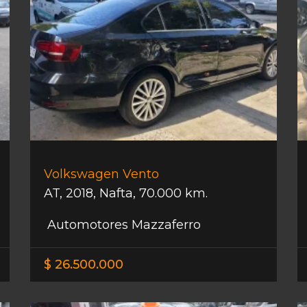
Volkswagen Vento
AT
,
2018
,
Nafta
,
70.000 km.
Automotores Mazzaferro
$ 26.500.000