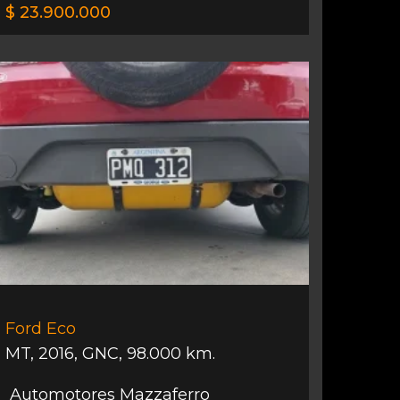
$ 23.900.000
Ford Eco
MT
,
2016
,
GNC
,
98.000 km.
Automotores Mazzaferro