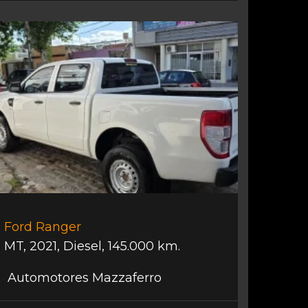
Ford Ranger
MT
,
2021
,
Diesel
,
145.000 km.
Automotores Mazzaferro