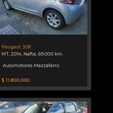
Peugeot 308
MT
,
2014
,
Nafta
,
69.000 km.
Automotores Mazzaferro
$ 11.800.000