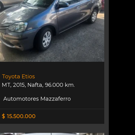
Toyota Etios
MT
,
2015
,
Nafta
,
96.000 km.
Automotores Mazzaferro
$ 15.500.000