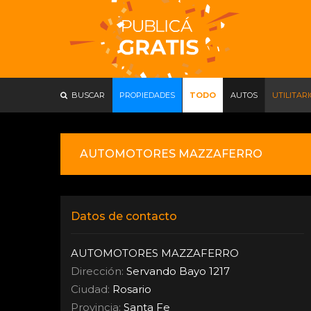
BUSCAR
PROPIEDADES
TODO
AUTOS
UTILITAR
AUTOMOTORES MAZZAFERRO
Datos de contacto
AUTOMOTORES MAZZAFERRO
Dirección:
Servando Bayo 1217
Ciudad:
Rosario
Provincia:
Santa Fe