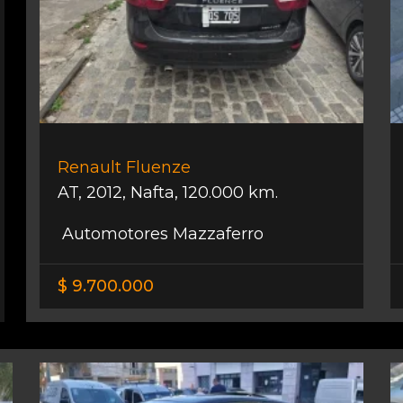
Renault Fluenze
AT
,
2012
,
Nafta
,
120.000 km.
Automotores Mazzaferro
$ 9.700.000