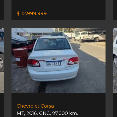
$ 12.999.999
Chevrolet Corsa
MT
,
2016
,
GNC
,
97.000 km.