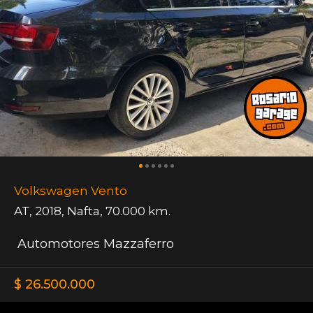
Volkswagen Vento
AT
,
2018
,
Nafta
,
70.000 km.
Automotores Mazzaferro
$ 26.500.000