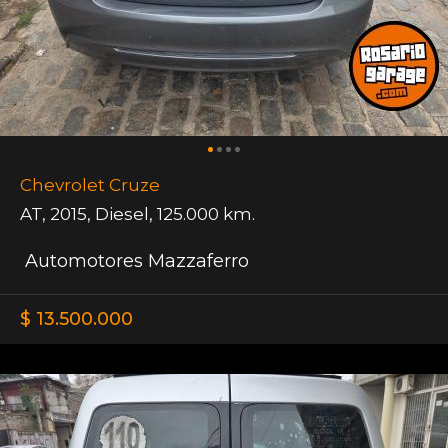
Chevrolet Cruze
AT
,
2015
,
Diesel
,
125.000 km.
Automotores Mazzaferro
$ 13.500.000