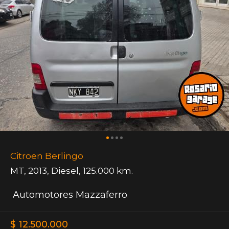
Citroen Berlingo
MT
,
2013
,
Diesel
,
125.000 km.
Automotores Mazzaferro
$ 12.500.000