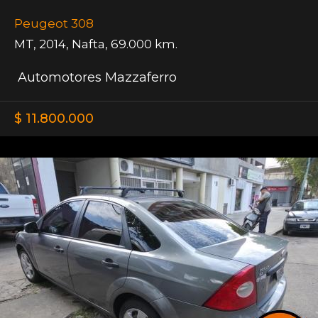
Peugeot 308
MT
,
2014
,
Nafta
,
69.000 km.
Automotores Mazzaferro
$ 11.800.000