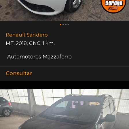
Renault Sandero
MT
,
2018
,
GNC
,
1 km.
Automotores Mazzaferro
Consultar