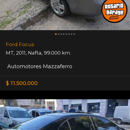
Ford Focus
MT
,
2011
,
Nafta
,
99.000 km.
Automotores Mazzaferro
$ 11.500.000