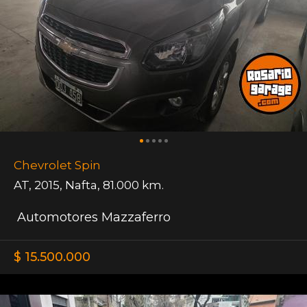
Chevrolet Spin
AT
,
2015
,
Nafta
,
81.000 km.
Automotores Mazzaferro
$ 15.500.000