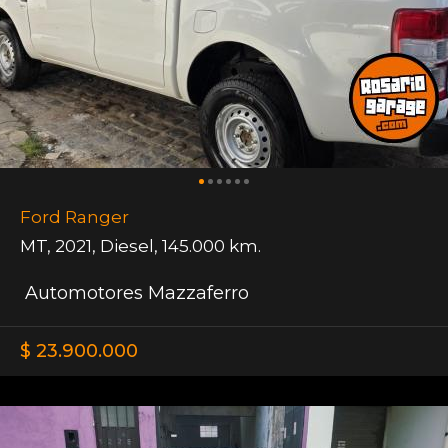
Ford Ranger
MT
,
2021
,
Diesel
,
145.000 km.
Automotores Mazzaferro
$ 23.900.000