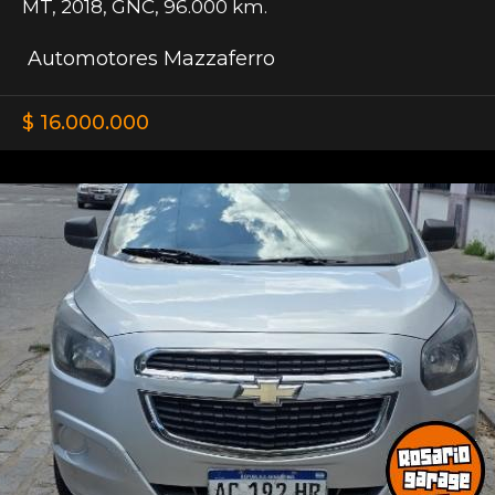
MT
,
2018
,
GNC
,
96.000 km.
Automotores Mazzaferro
$ 16.000.000