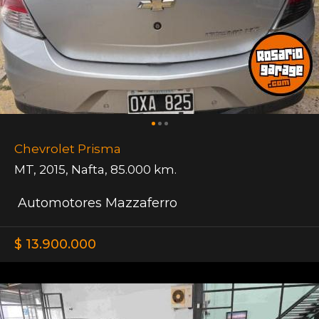
Chevrolet Prisma
MT
,
2015
,
Nafta
,
85.000 km.
Automotores Mazzaferro
$ 13.900.000