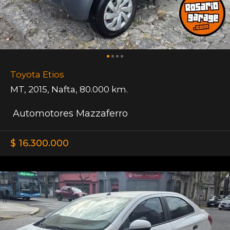
Toyota Etios
MT
,
2015
,
Nafta
,
80.000 km.
Automotores Mazzaferro
$ 16.300.000