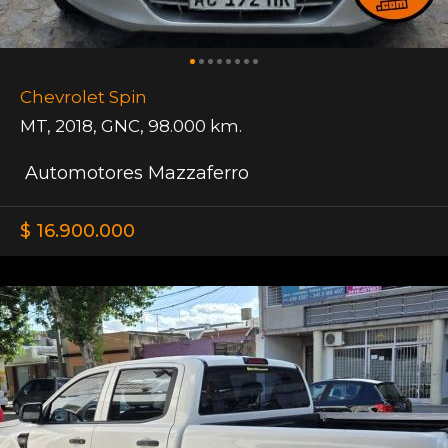
Chevrolet Spin
MT
,
2018
,
GNC
,
98.000 km.
Automotores Mazzaferro
$ 16.900.000