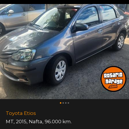
Toyota Etios
MT
,
2015
,
Nafta
,
96.000 km.