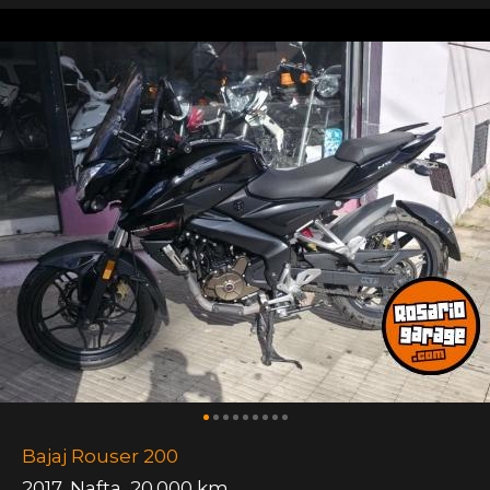
Bajaj Rouser 200
2017
,
Nafta
,
20.000 km.