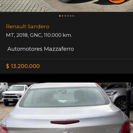
Renault Sandero
MT
,
2018
,
GNC
,
110.000 km.
Automotores Mazzaferro
$ 13.200.000