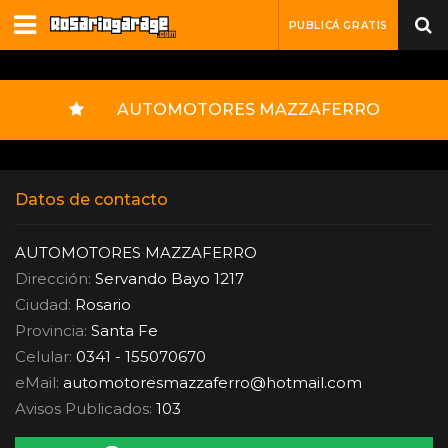
PUBLICÁ GRATIS
AUTOMOTORES MAZZAFERRO
Datos de contacto
AUTOMOTORES MAZZAFERRO
Dirección:
Servando Bayo 1217
Ciudad:
Rosario
Provincia:
Santa Fe
Celular:
0341 - 155070670
eMail:
automotoresmazzaferro
@
hotmail.com
Avisos Publicados:
103