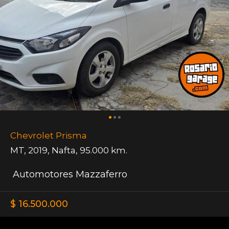
Chevrolet Prisma
MT
,
2019
,
Nafta
,
95.000 km.
Automotores Mazzaferro
$ 16.500.000