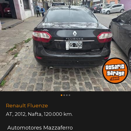
Renault Fluenze
AT
,
2012
,
Nafta
,
120.000 km.
Automotores Mazzaferro