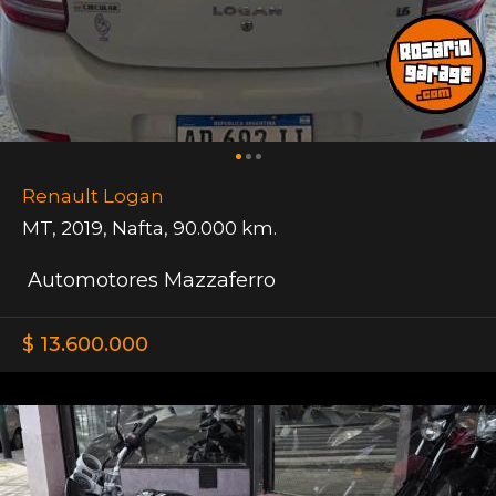
Renault Logan
MT
,
2019
,
Nafta
,
90.000 km.
Automotores Mazzaferro
$ 13.600.000