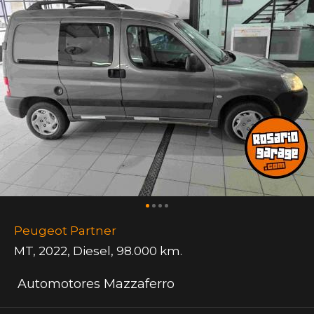
Peugeot Partner
MT
,
2022
,
Diesel
,
98.000 km.
Automotores Mazzaferro