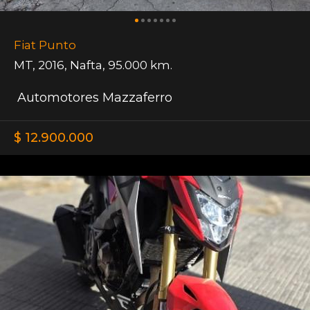
Fiat Punto
MT
,
2016
,
Nafta
,
95.000 km.
Automotores Mazzaferro
$ 12.900.000