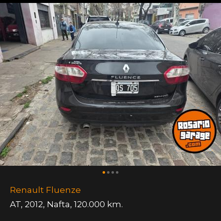
Renault Fluenze
AT
,
2012
,
Nafta
,
120.000 km.