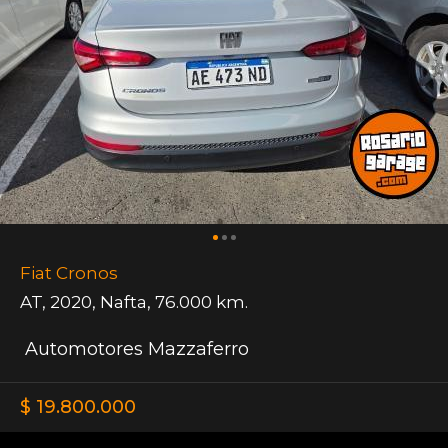
Fiat Cronos
AT
,
2020
,
Nafta
,
76.000 km.
Automotores Mazzaferro
$ 19.800.000