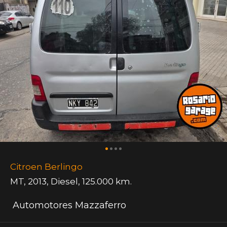
Citroen Berlingo
MT
,
2013
,
Diesel
,
125.000 km.
Automotores Mazzaferro