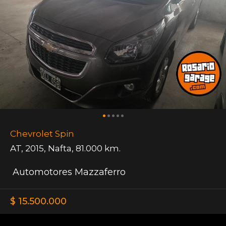
Chevrolet Spin
AT
,
2015
,
Nafta
,
81.000 km.
Automotores Mazzaferro
$ 15.500.000