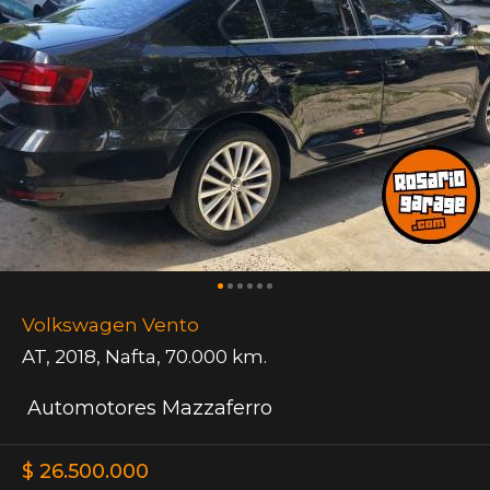
Volkswagen Vento
AT
,
2018
,
Nafta
,
70.000 km.
Automotores Mazzaferro
$ 26.500.000