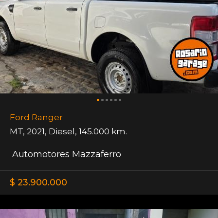
Ford Ranger
MT
,
2021
,
Diesel
,
145.000 km.
Automotores Mazzaferro
$ 23.900.000