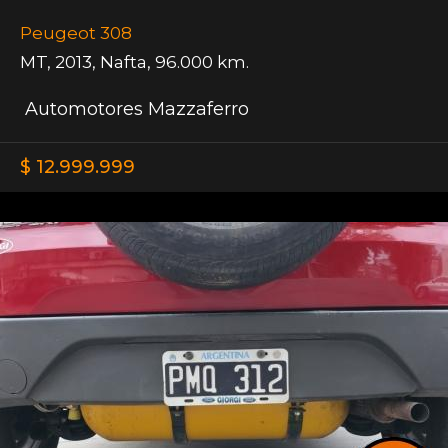
Peugeot 308
MT
,
2013
,
Nafta
,
96.000 km.
Automotores Mazzaferro
$ 12.999.999