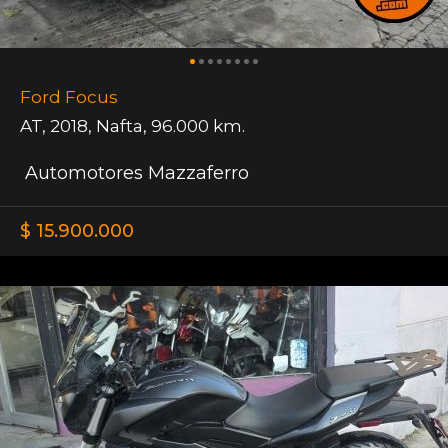
Ford Focus
AT
,
2018
,
Nafta
,
96.000 km.
Automotores Mazzaferro
$ 15.900.000