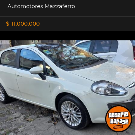
Automotores Mazzaferro
$ 11.000.000