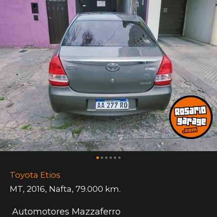
Toyota Etios
MT
,
2016
,
Nafta
,
79.000 km.
Automotores Mazzaferro