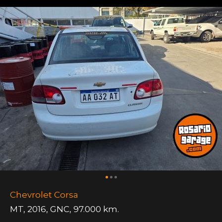
Chevrolet Corsa
MT
,
2016
,
GNC
,
97.000 km.