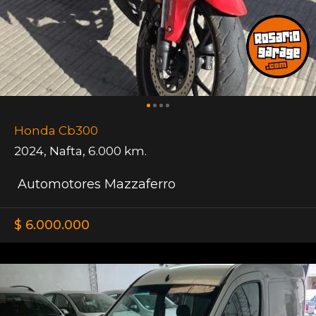
Honda Cb300
2024
,
Nafta
,
6.000 km.
Automotores Mazzaferro
$ 6.000.000