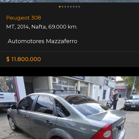
Peugeot 308
MT
,
2014
,
Nafta
,
69.000 km.
Automotores Mazzaferro
$ 11.800.000