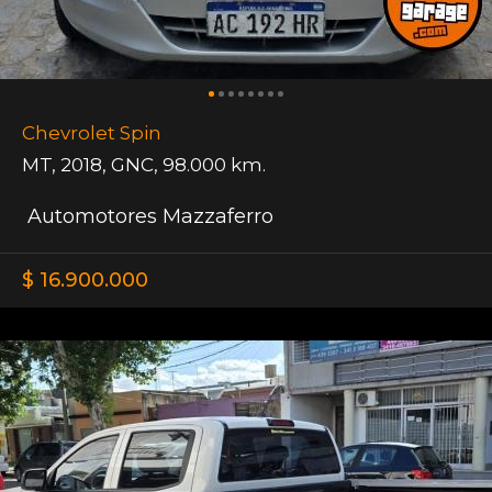
Chevrolet Spin
MT
,
2018
,
GNC
,
98.000 km.
Automotores Mazzaferro
$ 16.900.000