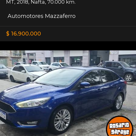
MT
,
2018
,
Nafta
,
70.000 km.
Automotores Mazzaferro
$ 16.900.000