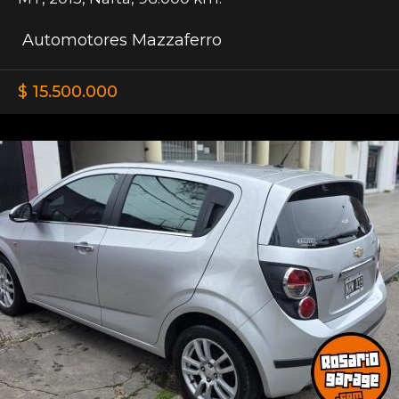
Automotores Mazzaferro
$ 15.500.000