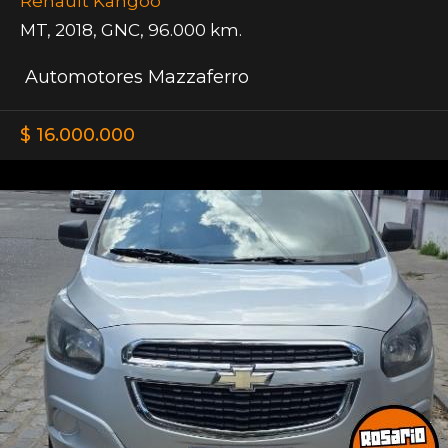
Renault Kangoo
MT
,
2018
,
GNC
,
96.000 km.
Automotores Mazzaferro
$ 16.000.000