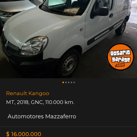
Renault Kangoo
MT
,
2018
,
GNC
,
110.000 km.
Automotores Mazzaferro
$ 16.000.000