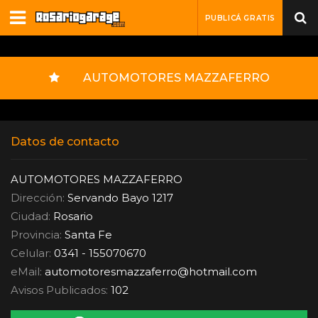
PUBLICÁ GRATIS
AUTOMOTORES MAZZAFERRO
Datos de contacto
AUTOMOTORES MAZZAFERRO
Dirección:
Servando Bayo 1217
Ciudad:
Rosario
Provincia:
Santa Fe
Celular:
0341 - 155070670
eMail:
automotoresmazzaferro
@
hotmail.com
Avisos Publicados:
102