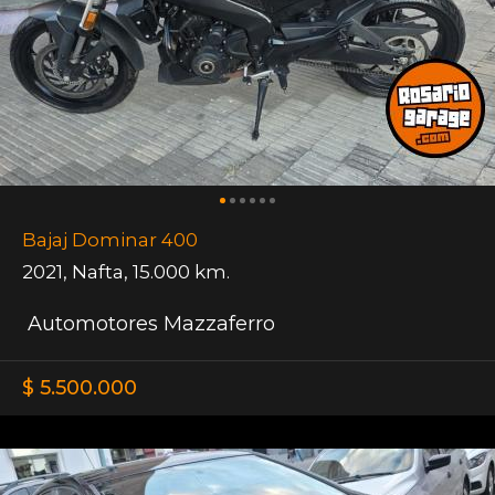
Bajaj Dominar 400
2021
,
Nafta
,
15.000 km.
Automotores Mazzaferro
$ 5.500.000