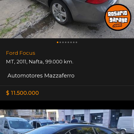
Ford Focus
MT
,
2011
,
Nafta
,
99.000 km.
Automotores Mazzaferro
$ 11.500.000