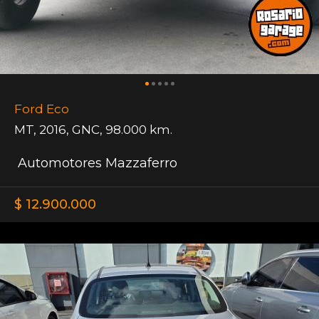
Ford Eco
MT
,
2016
,
GNC
,
98.000 km.
Automotores Mazzaferro
$ 12.900.000