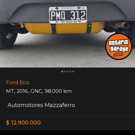
Ford Eco
MT
,
2016
,
GNC
,
98.000 km.
Automotores Mazzaferro
$ 12.900.000