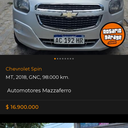
Chevrolet Spin
MT
,
2018
,
GNC
,
98.000 km.
Automotores Mazzaferro
$ 16.900.000