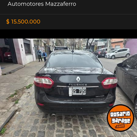
Automotores Mazzaferro
$ 15.500.000