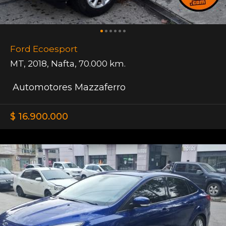
Ford Ecoesport
MT
,
2018
,
Nafta
,
70.000 km.
Automotores Mazzaferro
$ 16.900.000