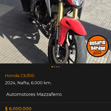
Honda Cb300
2024
,
Nafta
,
6.000 km.
Automotores Mazzaferro
$ 6.000.000