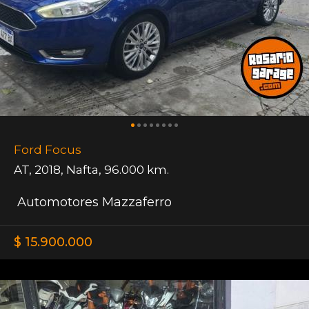
Ford Focus
AT
,
2018
,
Nafta
,
96.000 km.
Automotores Mazzaferro
$ 15.900.000