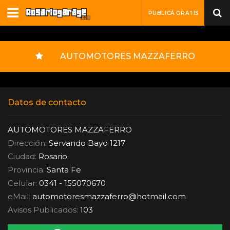
PUBLICÁ GRATIS
AUTOMOTORES MAZZAFERRO
Datos de contacto
AUTOMOTORES MAZZAFERRO
Dirección:
Servando Bayo 1217
Ciudad:
Rosario
Provincia:
Santa Fe
Celular:
0341 - 155070670
eMail:
automotoresmazzaferro
@
hotmail.com
Avisos Publicados:
103