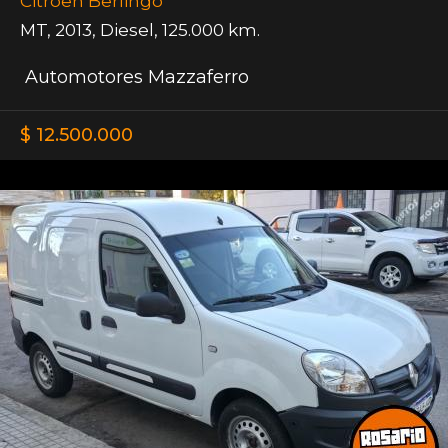
Citroen Berlingo
MT
,
2013
,
Diesel
,
125.000 km.
Automotores Mazzaferro
$ 12.500.000