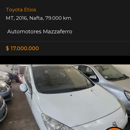
Toyota Etios
MT
,
2016
,
Nafta
,
79.000 km.
Automotores Mazzaferro
$ 17.000.000