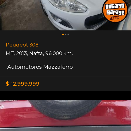
Peugeot 308
MT
,
2013
,
Nafta
,
96.000 km.
Automotores Mazzaferro
$ 12.999.999