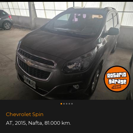
Chevrolet Spin
AT
,
2015
,
Nafta
,
81.000 km.