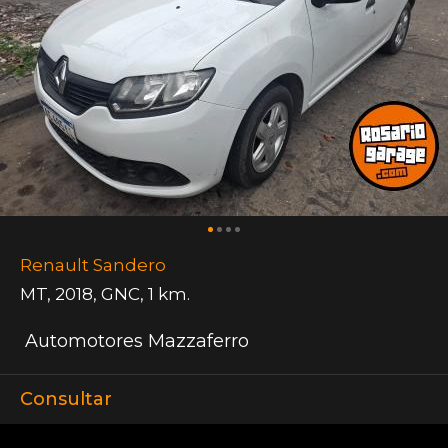
Renault Sandero
MT
,
2018
,
GNC
,
1 km.
Automotores Mazzaferro
Consultar