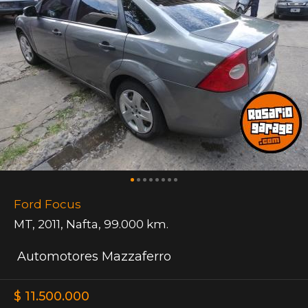
Ford Focus
MT
,
2011
,
Nafta
,
99.000 km.
Automotores Mazzaferro
$ 11.500.000