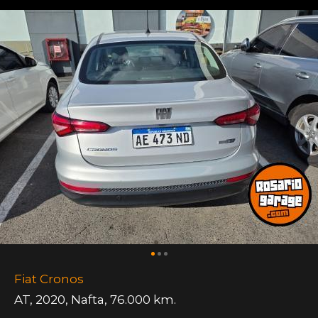
Fiat Cronos
AT
,
2020
,
Nafta
,
76.000 km.