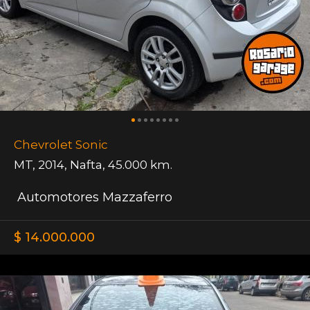
Chevrolet Sonic
MT
,
2014
,
Nafta
,
45.000 km.
Automotores Mazzaferro
$ 14.000.000