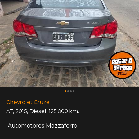
Chevrolet Cruze
AT
,
2015
,
Diesel
,
125.000 km.
Automotores Mazzaferro