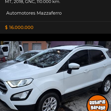
MT
,
2018
,
GNC
,
110.000 km.
Automotores Mazzaferro
$ 16.000.000