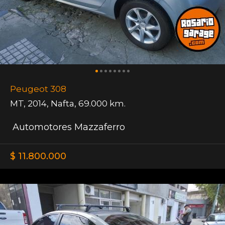
Peugeot 308
MT
,
2014
,
Nafta
,
69.000 km.
Automotores Mazzaferro
$ 11.800.000