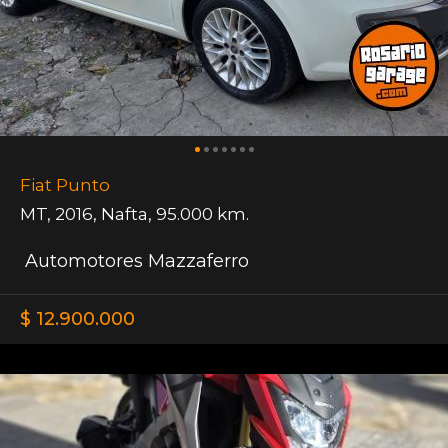
Fiat Punto
MT
,
2016
,
Nafta
,
95.000 km.
Automotores Mazzaferro
$ 12.900.000