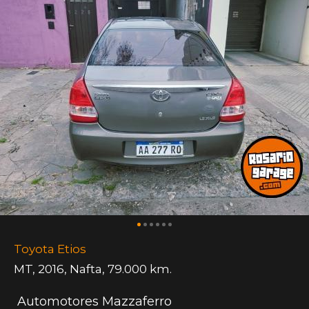
Toyota Etios
MT
,
2016
,
Nafta
,
79.000 km.
Automotores Mazzaferro