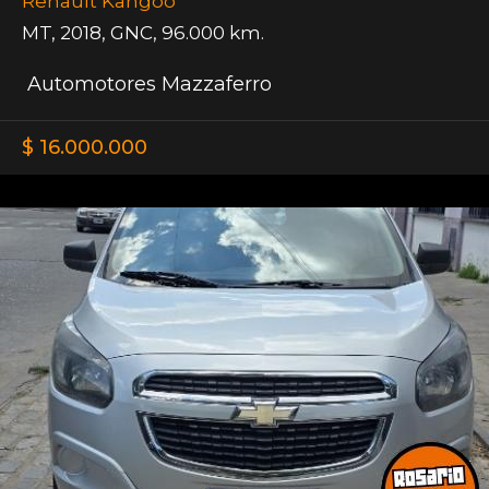
Renault Kangoo
MT
,
2018
,
GNC
,
96.000 km.
Automotores Mazzaferro
$ 16.000.000