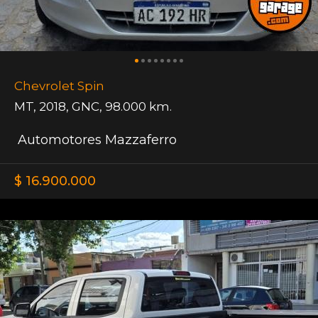
Chevrolet Spin
MT
,
2018
,
GNC
,
98.000 km.
Automotores Mazzaferro
$ 16.900.000