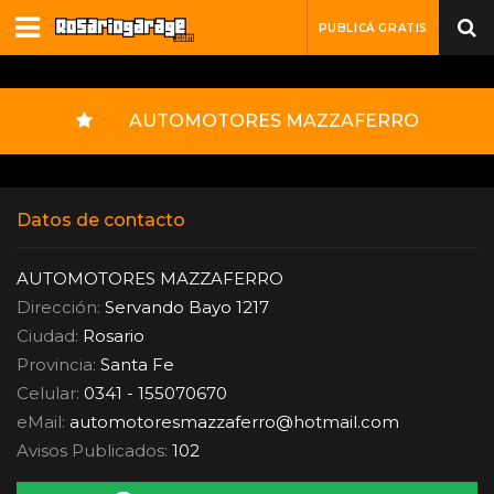
PUBLICÁ GRATIS
AUTOMOTORES MAZZAFERRO
Datos de contacto
AUTOMOTORES MAZZAFERRO
Dirección:
Servando Bayo 1217
Ciudad:
Rosario
Provincia:
Santa Fe
Celular:
0341 - 155070670
eMail:
automotoresmazzaferro
@
hotmail.com
Avisos Publicados:
102