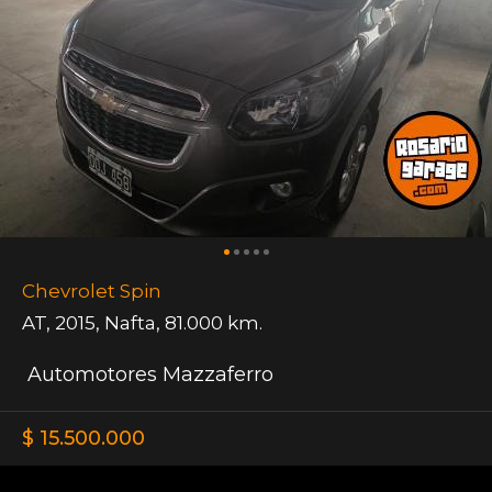
Chevrolet Spin
AT
,
2015
,
Nafta
,
81.000 km.
Automotores Mazzaferro
$ 15.500.000