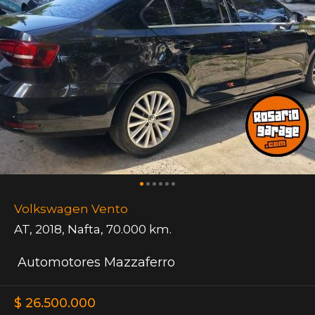
Volkswagen Vento
AT
,
2018
,
Nafta
,
70.000 km.
Automotores Mazzaferro
$ 26.500.000