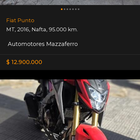
Fiat Punto
MT
,
2016
,
Nafta
,
95.000 km.
Automotores Mazzaferro
$ 12.900.000