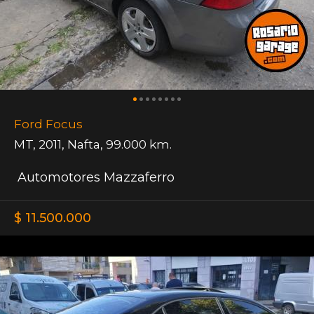
Ford Focus
MT
,
2011
,
Nafta
,
99.000 km.
Automotores Mazzaferro
$ 11.500.000