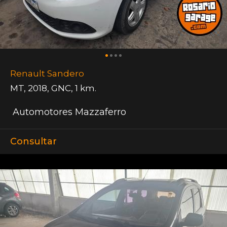
Renault Sandero
MT
,
2018
,
GNC
,
1 km.
Automotores Mazzaferro
Consultar