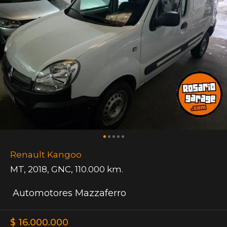
Renault Kangoo
MT
,
2018
,
GNC
,
110.000 km.
Automotores Mazzaferro
$ 16.000.000