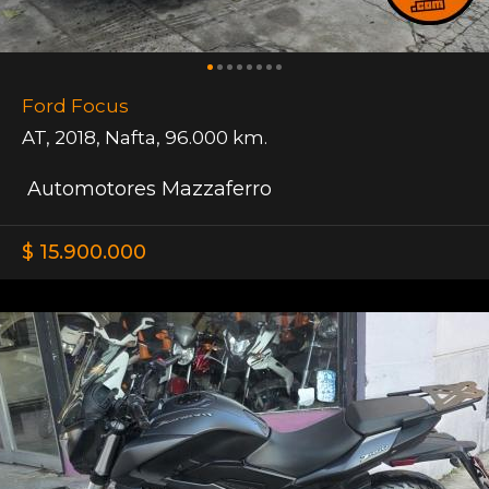
Ford Focus
AT
,
2018
,
Nafta
,
96.000 km.
Automotores Mazzaferro
$ 15.900.000