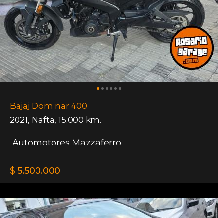
Bajaj Dominar 400
2021
,
Nafta
,
15.000 km.
Automotores Mazzaferro
$ 5.500.000