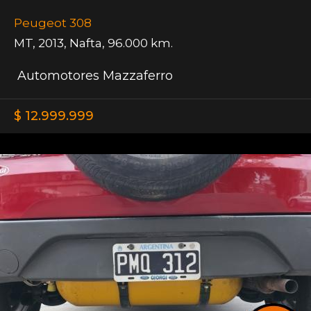
Peugeot 308
MT
,
2013
,
Nafta
,
96.000 km.
Automotores Mazzaferro
$ 12.999.999