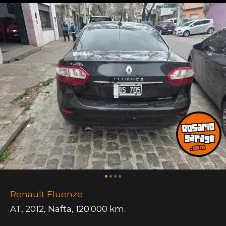
Renault Fluenze
AT
,
2012
,
Nafta
,
120.000 km.