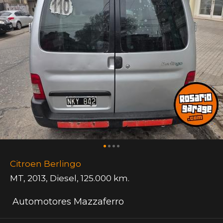
Citroen Berlingo
MT
,
2013
,
Diesel
,
125.000 km.
Automotores Mazzaferro