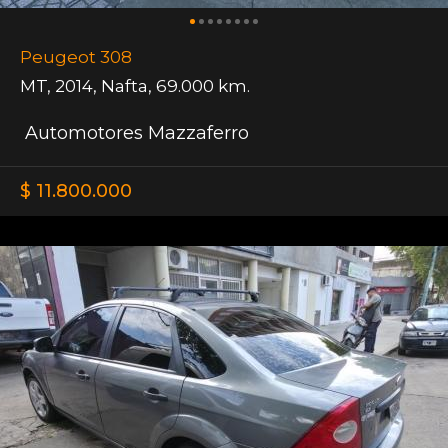
Peugeot 308
MT
,
2014
,
Nafta
,
69.000 km.
Automotores Mazzaferro
$ 11.800.000