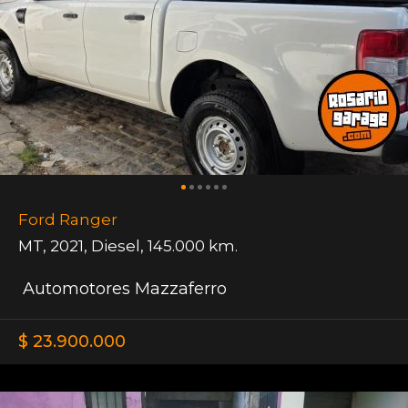
Ford Ranger
MT
,
2021
,
Diesel
,
145.000 km.
Automotores Mazzaferro
$ 23.900.000