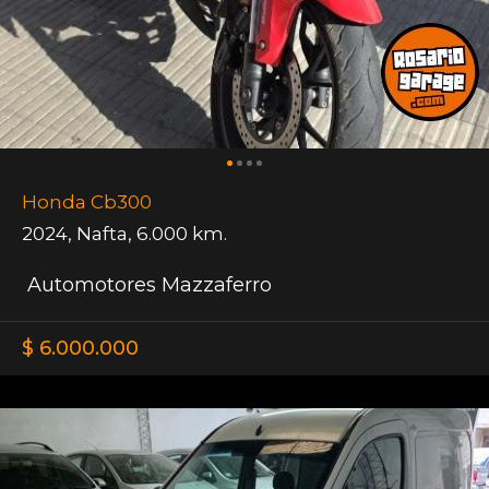
Honda Cb300
2024
,
Nafta
,
6.000 km.
Automotores Mazzaferro
$ 6.000.000