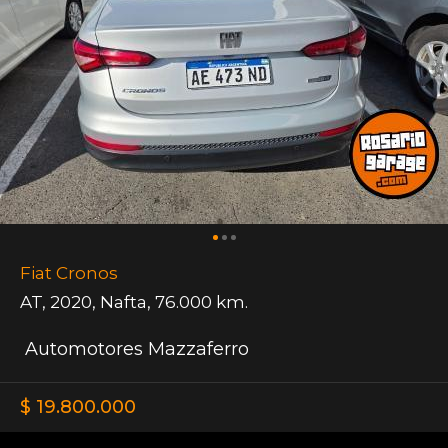
Fiat Cronos
AT
,
2020
,
Nafta
,
76.000 km.
Automotores Mazzaferro
$ 19.800.000