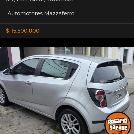
Automotores Mazzaferro
$ 15.500.000