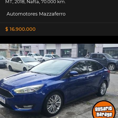
MT
,
2018
,
Nafta
,
70.000 km.
Automotores Mazzaferro
$ 16.900.000