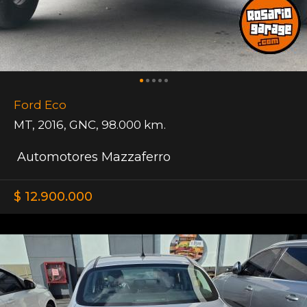
Ford Eco
MT
,
2016
,
GNC
,
98.000 km.
Automotores Mazzaferro
$ 12.900.000