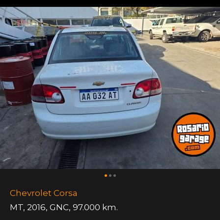
Chevrolet Corsa
MT
,
2016
,
GNC
,
97.000 km.