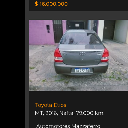
$ 16.000.000
Toyota Etios
MT
,
2016
,
Nafta
,
79.000 km.
Automotores Mazzaferro