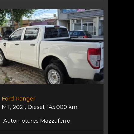
Ford Ranger
MT
,
2021
,
Diesel
,
145.000 km.
Automotores Mazzaferro