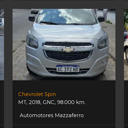
Chevrolet Spin
MT
,
2018
,
GNC
,
98.000 km.
Automotores Mazzaferro