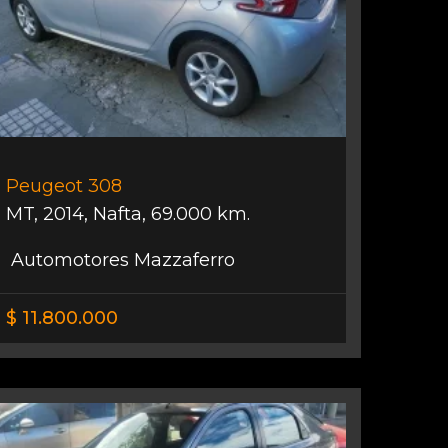
Peugeot 308
MT
,
2014
,
Nafta
,
69.000 km.
Automotores Mazzaferro
$ 11.800.000