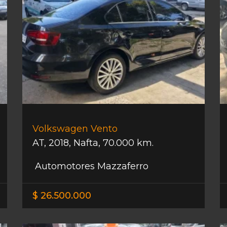
Volkswagen Vento
AT
,
2018
,
Nafta
,
70.000 km.
Automotores Mazzaferro
$ 26.500.000