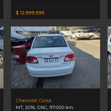
$ 12.999.999
Chevrolet Corsa
MT
,
2016
,
GNC
,
97.000 km.