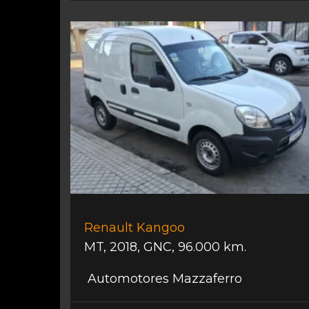
Renault Kangoo
MT
,
2018
,
GNC
,
96.000 km.
Automotores Mazzaferro