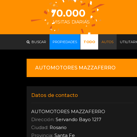
BUSCAR
PROPIEDADES
TODO
AUTOS
UTILITAR
AUTOMOTORES MAZZAFERRO
Datos de contacto
AUTOMOTORES MAZZAFERRO
Dirección:
Servando Bayo 1217
Ciudad:
Rosario
Provincia:
Santa Fe