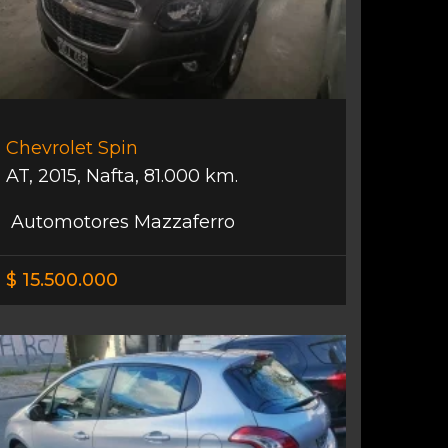
Chevrolet Spin
AT
,
2015
,
Nafta
,
81.000 km.
Automotores Mazzaferro
$ 15.500.000