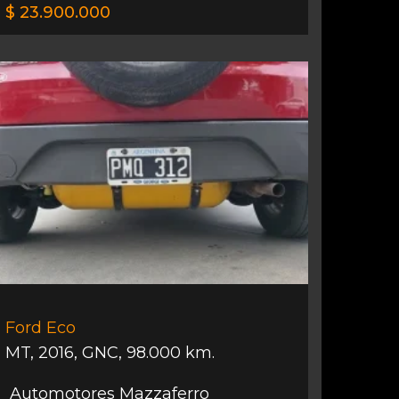
$ 23.900.000
Ford Eco
MT
,
2016
,
GNC
,
98.000 km.
Automotores Mazzaferro