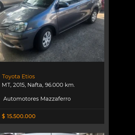
Toyota Etios
MT
,
2015
,
Nafta
,
96.000 km.
Automotores Mazzaferro
$ 15.500.000