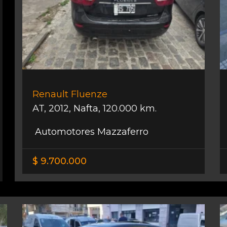
Renault Fluenze
AT
,
2012
,
Nafta
,
120.000 km.
Automotores Mazzaferro
$ 9.700.000