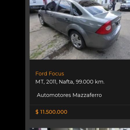
Ford Focus
MT
,
2011
,
Nafta
,
99.000 km.
Automotores Mazzaferro
$ 11.500.000