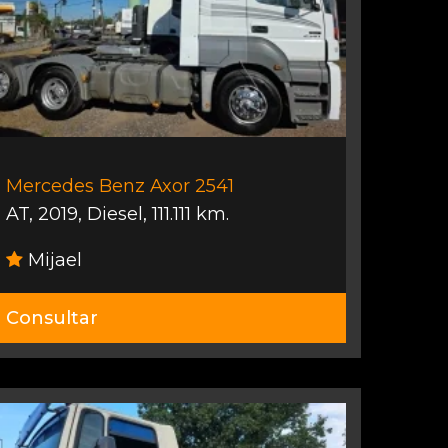
Mercedes Benz Axor 2541
AT
,
2019
,
Diesel
,
111.111 km.
Mijael
Consultar