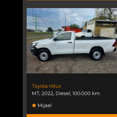
Toyota Hilux
MT
,
2022
,
Diesel
,
100.000 km.
Mijael