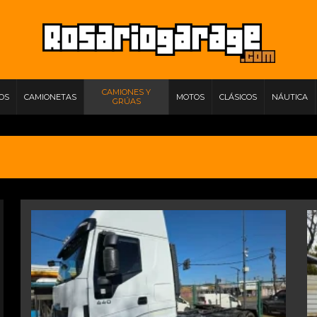
CAMIONES Y
IOS
CAMIONETAS
MOTOS
CLÁSICOS
NÁUTICA
GRÚAS