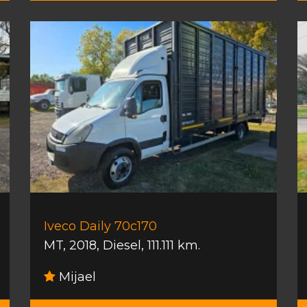
Iveco Daily 70c170
MT
,
2018
,
Diesel
,
111.111 km.
Mijael