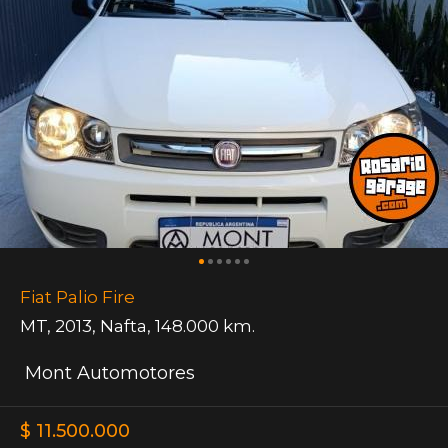
Fiat Palio Fire
MT
,
2013
,
Nafta
,
148.000 km.
Mont Automotores
$ 11.500.000