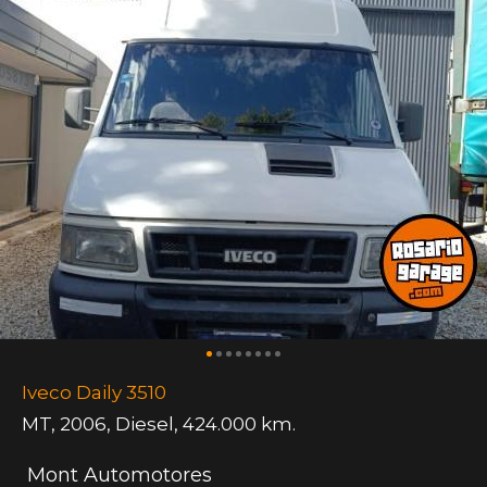
Iveco Daily 3510
MT
,
2006
,
Diesel
,
424.000 km.
Mont Automotores