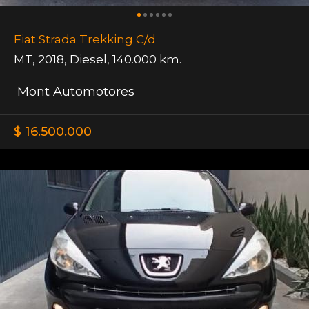
Fiat Strada Trekking C/d
MT
,
2018
,
Diesel
,
140.000 km.
Mont Automotores
$ 16.500.000