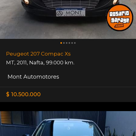
Peugeot 207 Compac Xs
MT
,
2011
,
Nafta
,
99.000 km.
Mont Automotores
$ 10.500.000