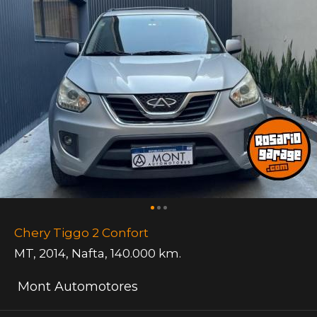
Chery Tiggo 2 Confort
MT
,
2014
,
Nafta
,
140.000 km.
Mont Automotores