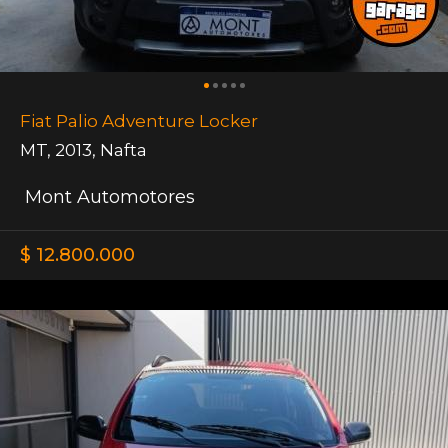
Fiat Palio Adventure Locker
MT
,
2013
,
Nafta
Mont Automotores
$ 12.800.000