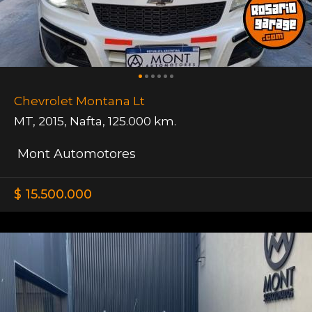
Chevrolet Montana Lt
MT
,
2015
,
Nafta
,
125.000 km.
Mont Automotores
$ 15.500.000