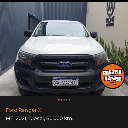
Ford Ranger Xl
MT
,
2021
,
Diesel
,
80.000 km.