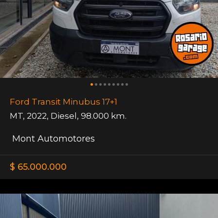
Ford Transit Minubus 17+1
MT
,
2022
,
Diesel
,
98.000 km.
Mont Automotores
$ 65.000.000