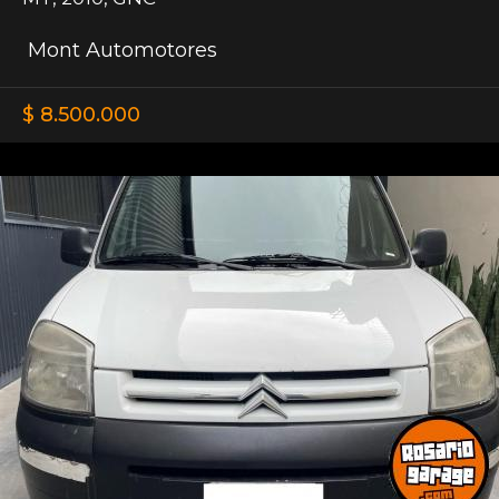
Mont Automotores
$ 8.500.000