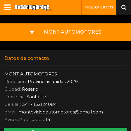
PUBLICÁ GRATIS
MONT AUTOMOTORES
Datos de contacto
MONT AUTOMOTORES
Dirección:
Provincias unidas 2029
Ciudad:
Rosario
Provincia:
Santa Fe
Celular:
341 - 152124084
eMail:
montevideoautomotores
@
gmail.com
Avisos Publicados:
14