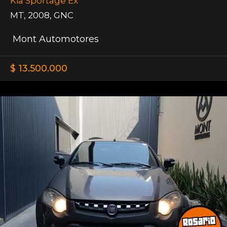
Kia Sportage Ex
MT
,
2008
,
GNC
Mont Automotores
$ 13.500.000