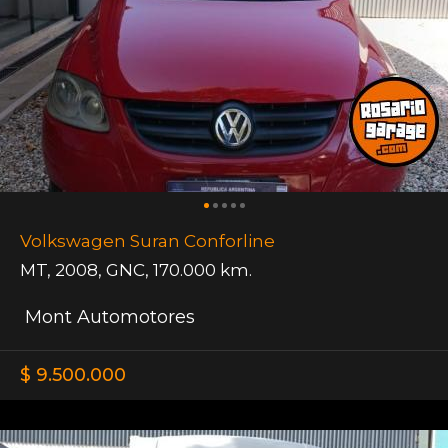
Volkswagen Suran Conforline
MT
,
2008
,
GNC
,
170.000 km.
Mont Automotores
$ 9.500.000