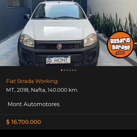
Fiat Strada Working
MT
,
2018
,
Nafta
,
140.000 km.
Mont Automotores
$ 16.700.000