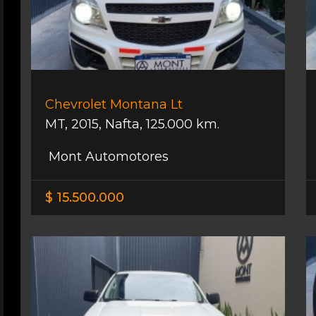
Chevrolet Montana Lt
MT
,
2015
,
Nafta
,
125.000 km.
Mont Automotores
$ 15.500.000