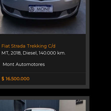
Fiat Strada Trekking C/d
MT
,
2018
,
Diesel
,
140.000 km.
Mont Automotores
$ 16.500.000