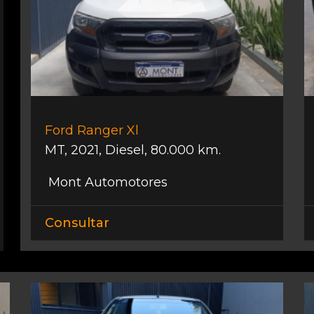
Ford Ranger Xl
MT
,
2021
,
Diesel
,
80.000 km.
Mont Automotores
Consultar