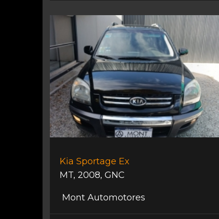
Kia Sportage Ex
MT
,
2008
,
GNC
Mont Automotores