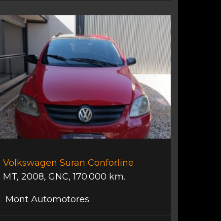
Volkswagen Suran Conforline
MT
,
2008
,
GNC
,
170.000 km.
Mont Automotores