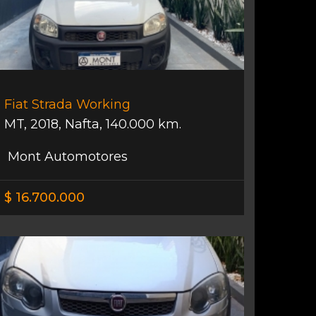
Fiat Strada Working
MT
,
2018
,
Nafta
,
140.000 km.
Mont Automotores
$ 16.700.000