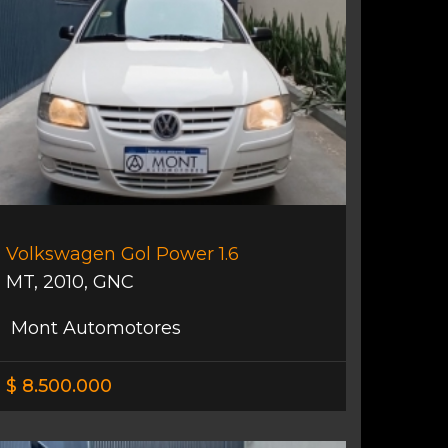
Volkswagen Gol Power 1.6
MT
,
2010
,
GNC
Mont Automotores
$ 8.500.000