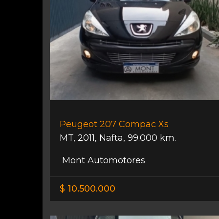
Peugeot 207 Compac Xs
MT
,
2011
,
Nafta
,
99.000 km.
Mont Automotores
$ 10.500.000