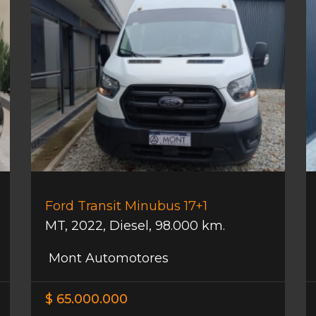
Ford Transit Minubus 17+1
MT
,
2022
,
Diesel
,
98.000 km.
Mont Automotores
$ 65.000.000