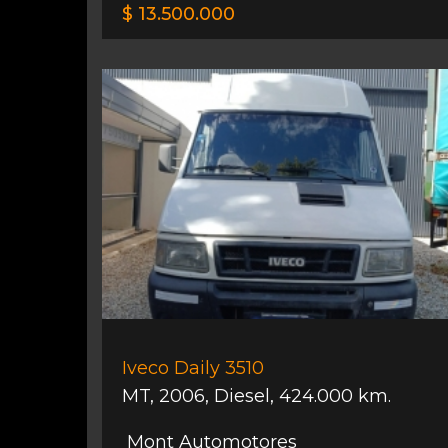
$ 13.500.000
Iveco Daily 3510
MT
,
2006
,
Diesel
,
424.000 km.
Mont Automotores