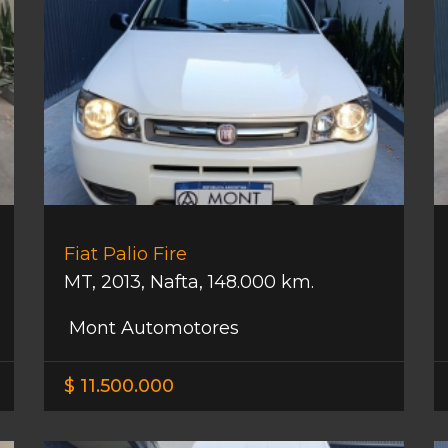
Fiat Palio Fire
MT
,
2013
,
Nafta
,
148.000 km.
Mont Automotores
$ 11.500.000