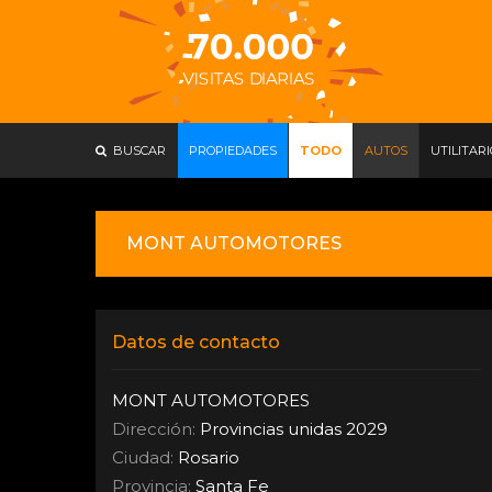
BUSCAR
PROPIEDADES
TODO
AUTOS
UTILITAR
MONT AUTOMOTORES
Datos de contacto
MONT AUTOMOTORES
Dirección:
Provincias unidas 2029
Ciudad:
Rosario
Provincia:
Santa Fe