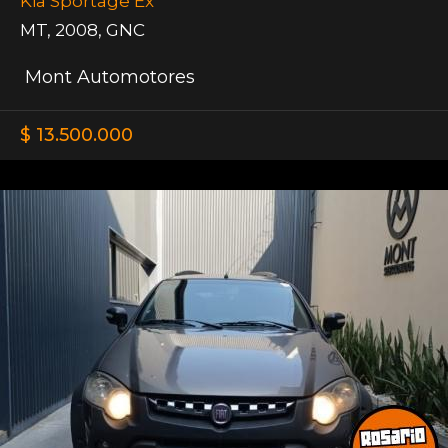
Kia Sportage Ex
MT
,
2008
,
GNC
Mont Automotores
$ 13.500.000