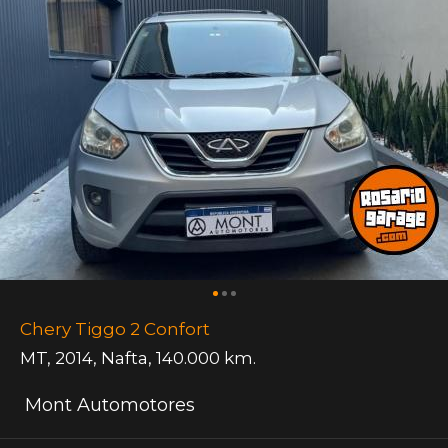
Chery Tiggo 2 Confort
MT
,
2014
,
Nafta
,
140.000 km.
Mont Automotores