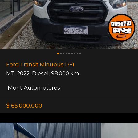
Ford Transit Minubus 17+1
MT
,
2022
,
Diesel
,
98.000 km.
Mont Automotores
$ 65.000.000