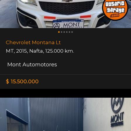
Chevrolet Montana Lt
MT
,
2015
,
Nafta
,
125.000 km.
Mont Automotores
$ 15.500.000