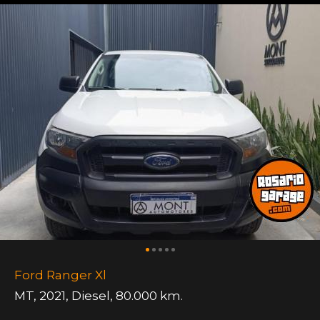
Ford Ranger Xl
MT
,
2021
,
Diesel
,
80.000 km.