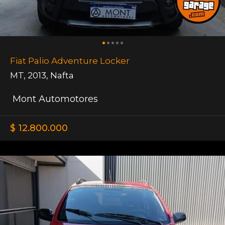
Fiat Palio Adventure Locker
MT
,
2013
,
Nafta
Mont Automotores
$ 12.800.000