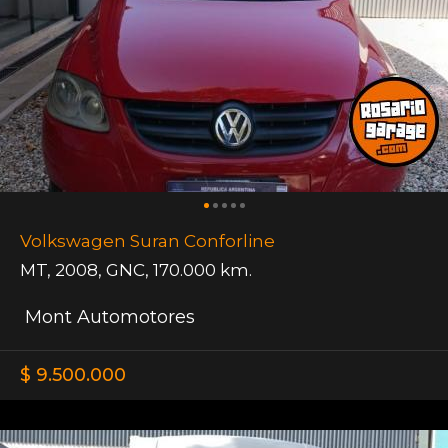
Volkswagen Suran Conforline
MT
,
2008
,
GNC
,
170.000 km.
Mont Automotores
$ 9.500.000