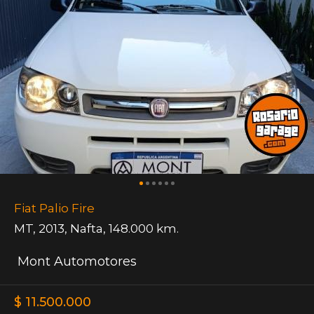
Fiat Palio Fire
MT
,
2013
,
Nafta
,
148.000 km.
Mont Automotores
$ 11.500.000