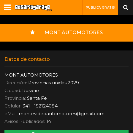
PUBLICÁ GRATIS
MONT AUTOMOTORES
Datos de contacto
MONT AUTOMOTORES
Dirección:
Provincias unidas 2029
Ciudad:
Rosario
Provincia:
Santa Fe
Celular:
341 - 152124084
eMail:
montevideoautomotores
@
gmail.com
Avisos Publicados:
14