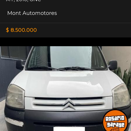
Mont Automotores
$ 8.500.000