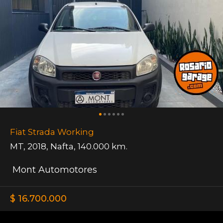
Fiat Strada Working
MT
,
2018
,
Nafta
,
140.000 km.
Mont Automotores
$ 16.700.000