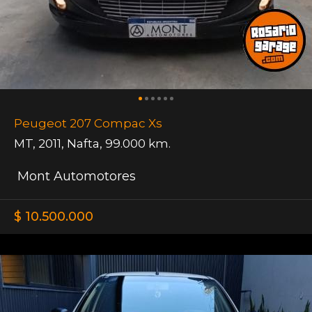
Peugeot 207 Compac Xs
MT
,
2011
,
Nafta
,
99.000 km.
Mont Automotores
$ 10.500.000