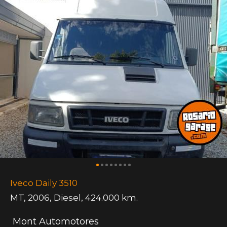
Iveco Daily 3510
MT
,
2006
,
Diesel
,
424.000 km.
Mont Automotores