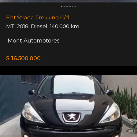
Fiat Strada Trekking C/d
MT
,
2018
,
Diesel
,
140.000 km.
Mont Automotores
$ 16.500.000