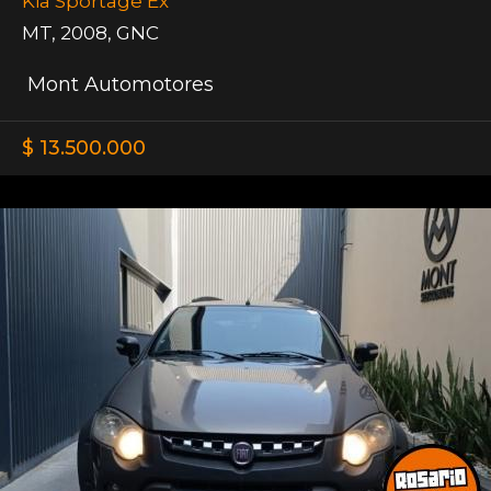
Kia Sportage Ex
MT
,
2008
,
GNC
Mont Automotores
$ 13.500.000