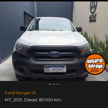
Ford Ranger Xl
MT
,
2021
,
Diesel
,
80.000 km.