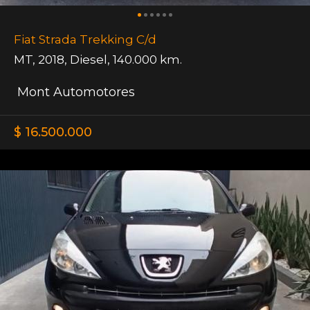
Fiat Strada Trekking C/d
MT
,
2018
,
Diesel
,
140.000 km.
Mont Automotores
$ 16.500.000