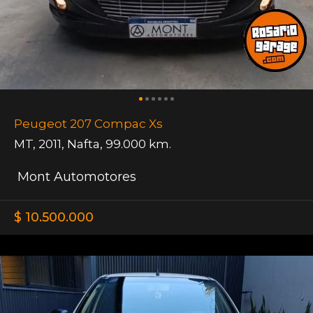
Peugeot 207 Compac Xs
MT
,
2011
,
Nafta
,
99.000 km.
Mont Automotores
$ 10.500.000