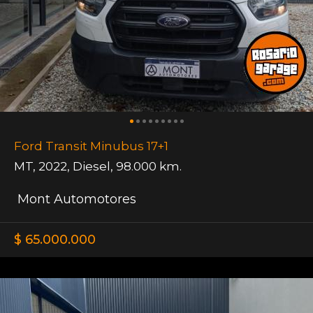
Ford Transit Minubus 17+1
MT
,
2022
,
Diesel
,
98.000 km.
Mont Automotores
$ 65.000.000