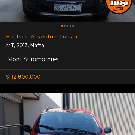
Fiat Palio Adventure Locker
MT
,
2013
,
Nafta
Mont Automotores
$ 12.800.000