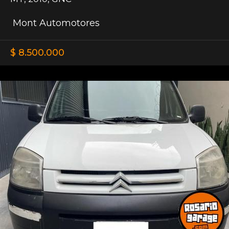
Mont Automotores
$ 8.500.000