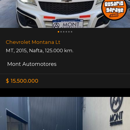
Chevrolet Montana Lt
MT
,
2015
,
Nafta
,
125.000 km.
Mont Automotores
$ 15.500.000