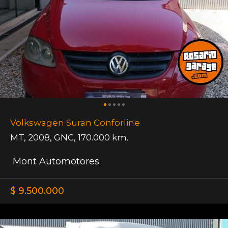
Volkswagen Suran Conforline
MT
,
2008
,
GNC
,
170.000 km.
Mont Automotores
$ 9.500.000