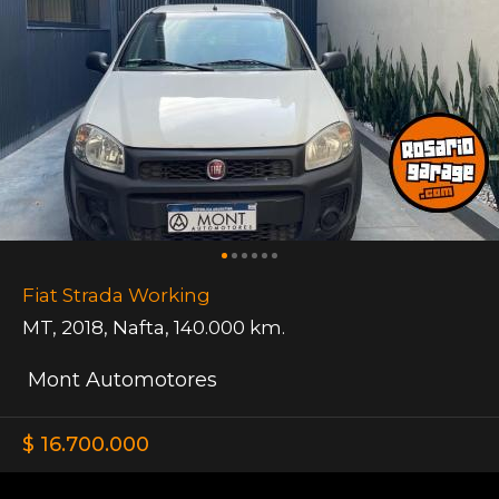
Fiat Strada Working
MT
,
2018
,
Nafta
,
140.000 km.
Mont Automotores
$ 16.700.000