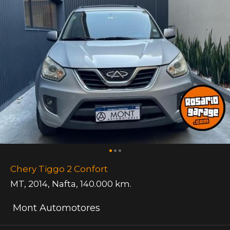
Chery Tiggo 2 Confort
MT
,
2014
,
Nafta
,
140.000 km.
Mont Automotores