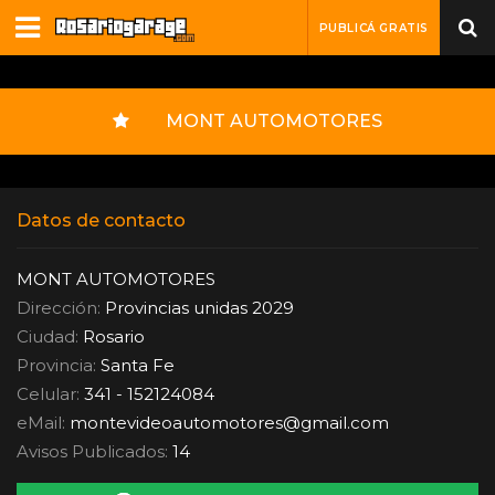
PUBLICÁ GRATIS
MONT AUTOMOTORES
Datos de contacto
MONT AUTOMOTORES
Dirección:
Provincias unidas 2029
Ciudad:
Rosario
Provincia:
Santa Fe
Celular:
341 - 152124084
eMail:
montevideoautomotores
@
gmail.com
Avisos Publicados:
14