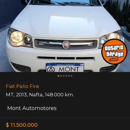
Fiat Palio Fire
MT
,
2013
,
Nafta
,
148.000 km.
Mont Automotores
$ 11.500.000