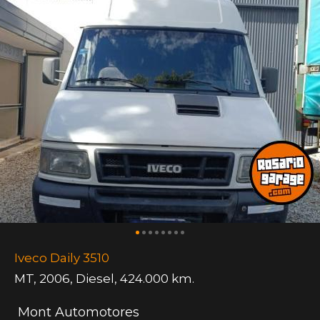
Iveco Daily 3510
MT
,
2006
,
Diesel
,
424.000 km.
Mont Automotores