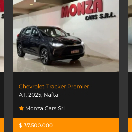
Chevrolet Tracker Premier
AT
,
2025
,
Nafta
Monza Cars Srl
$ 37.500.000