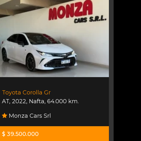
Toyota Corolla Gr
AT
,
2022
,
Nafta
,
64.000 km.
Monza Cars Srl
$ 39.500.000