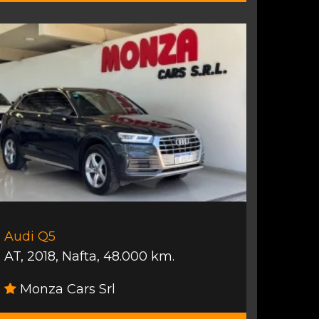
Audi Q5
AT
,
2018
,
Nafta
,
48.000 km.
Monza Cars Srl