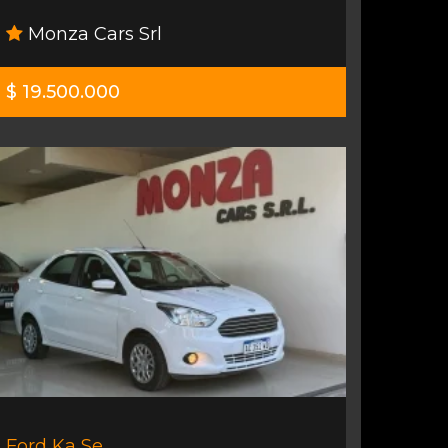
Monza Cars Srl
$ 19.500.000
Ford Ka Se