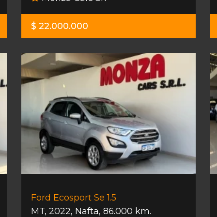
$ 22.000.000
Ford Ecosport Se 1.5
MT
,
2022
,
Nafta
,
86.000 km.