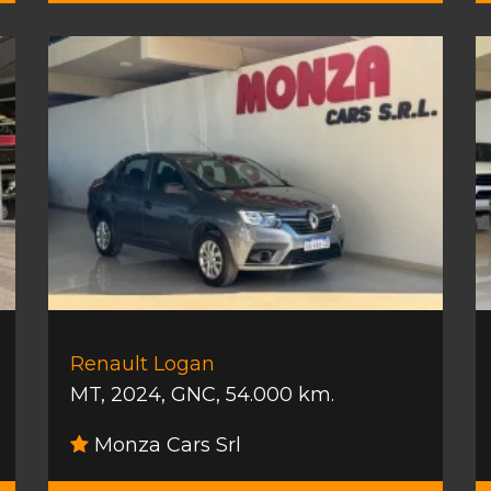
Renault Logan
MT
,
2024
,
GNC
,
54.000 km.
Monza Cars Srl