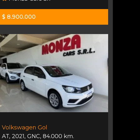
$ 8.900.000
Volkswagen Gol
AT
,
2021
,
GNC
,
84.000 km.