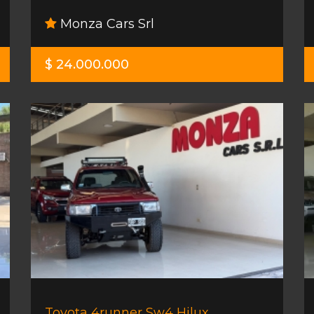
Monza Cars Srl
$ 24.000.000
Toyota 4runner Sw4 Hilux