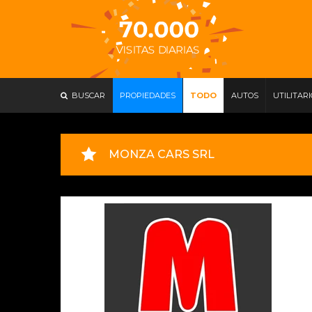
BUSCAR
PROPIEDADES
TODO
AUTOS
UTILITAR
MONZA CARS SRL