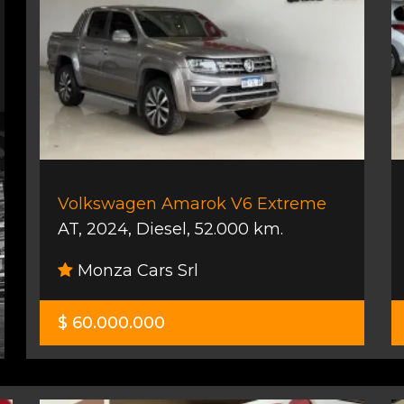
Volkswagen Amarok V6 Extreme
AT
,
2024
,
Diesel
,
52.000 km.
Monza Cars Srl
$ 60.000.000