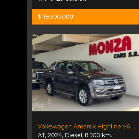
$ 19.500.000
Volkswagen Amarok Highline V6 4x4
AT
,
2024
,
Diesel
,
8.900 km.