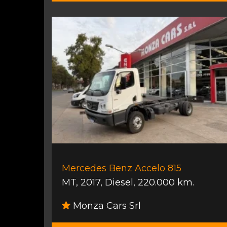
Mercedes Benz Accelo 815
MT
,
2017
,
Diesel
,
220.000 km.
Monza Cars Srl