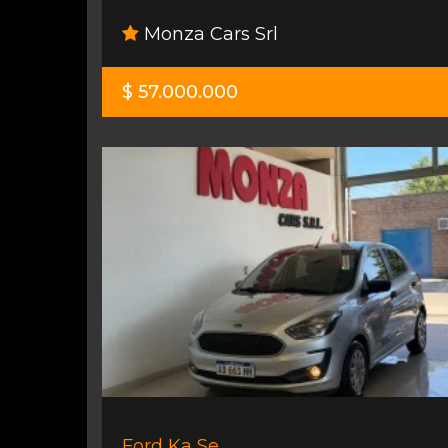
Monza Cars Srl
$ 57.000.000
Ford Ka Se