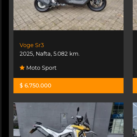
Voge Sr3
2025
,
Nafta
,
5.082 km.
Moto Sport
$ 6.750.000