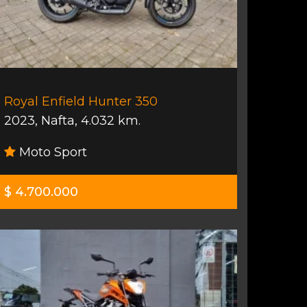
Royal Enfield Hunter 350
2023
,
Nafta
,
4.032 km.
Moto Sport
$ 4.700.000