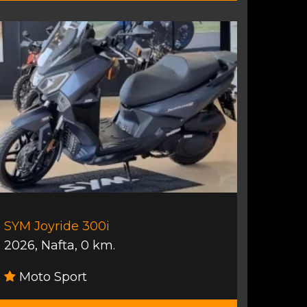
SYM Joyride 300i
2026
,
Nafta
,
0 km.
Moto Sport