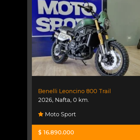
Benelli Leoncino 800 Trail
2026
,
Nafta
,
0 km.
Moto Sport
$ 16.890.000