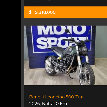
$ 19.318.000
Benelli Leoncino 500 Trail
2026
,
Nafta
,
0 km.