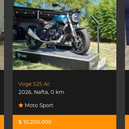
Voge 525 Ac
2026
,
Nafta
,
0 km.
Moto Sport
$ 10.200.000