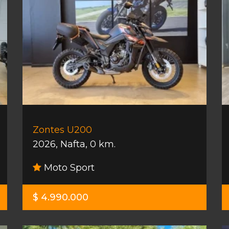
Zontes U200
2026
,
Nafta
,
0 km.
Moto Sport
$ 4.990.000