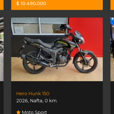
$ 10.490.000
Hero Hunk 150
2026
,
Nafta
,
0 km.
Moto Sport