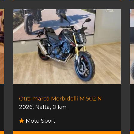
Otra marca Morbidelli M 502 N
2026
,
Nafta
,
0 km.
Moto Sport