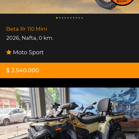
Beta Rr 110 Mini
2026
,
Nafta
,
0 km.
Moto Sport
$ 2.540.000