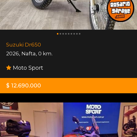
Suzuki Dr650
2026
,
Nafta
,
0 km.
Moto Sport
$ 12.690.000