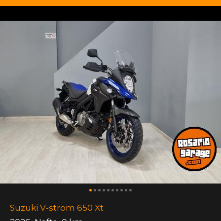
Suzuki V-strom 650 Xt