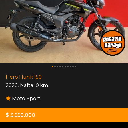
Hero Hunk 150
2026
,
Nafta
,
0 km.
Moto Sport
$ 3.550.000