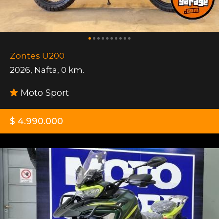
Zontes U200
2026
,
Nafta
,
0 km.
Moto Sport
$ 4.990.000