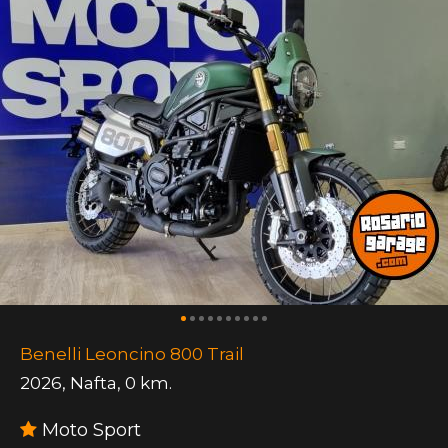
Benelli Leoncino 800 Trail
2026
,
Nafta
,
0 km.
Moto Sport