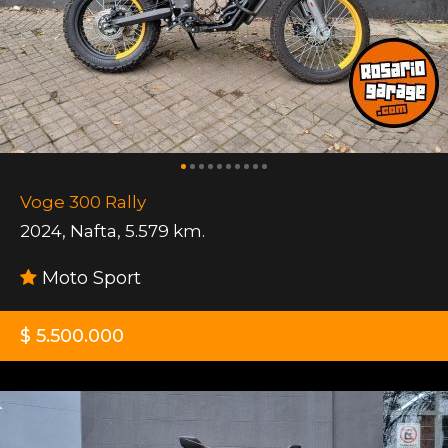
Voge 300 Rally
2024
,
Nafta
,
5.579 km.
Moto Sport
$ 5.500.000