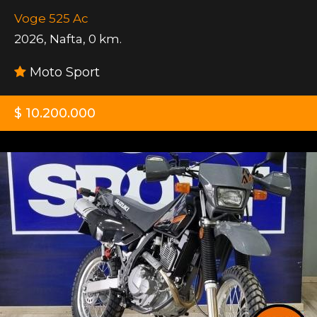
Voge 525 Ac
2026
,
Nafta
,
0 km.
Moto Sport
$ 10.200.000