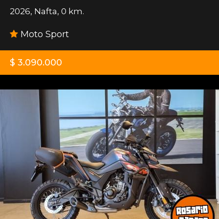
2026
,
Nafta
,
0 km.
Moto Sport
$ 3.090.000