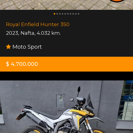
Royal Enfield Hunter 350
2023
,
Nafta
,
4.032 km.
Moto Sport
$ 4.700.000