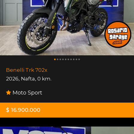
Benelli Trk 702x
2026
,
Nafta
,
0 km.
Moto Sport
$ 16.900.000