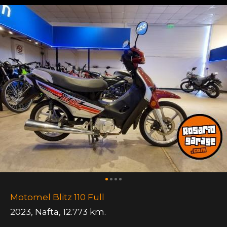
Motomel Blitz 110 Full
2023
,
Nafta
,
12.773 km.