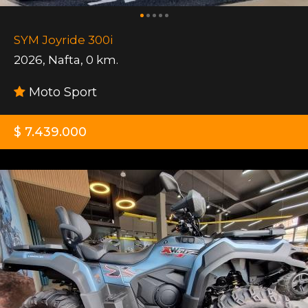
SYM Joyride 300i
2026
,
Nafta
,
0 km.
Moto Sport
$ 7.439.000