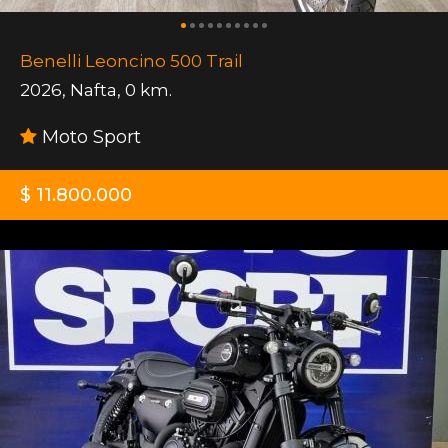
Benelli Leoncino 500 Trail
2026
,
Nafta
,
0 km.
Moto Sport
$ 11.800.000