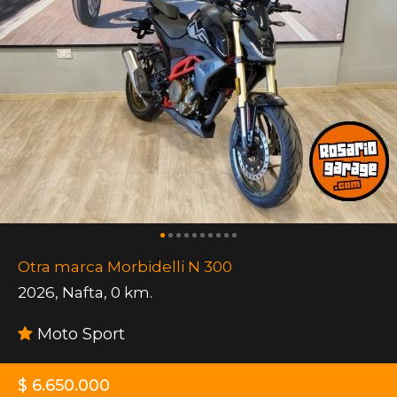
Otra marca Morbidelli N 300
2026
,
Nafta
,
0 km.
Moto Sport
$ 6.650.000