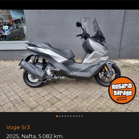
Voge Sr3
2025
,
Nafta
,
5.082 km.