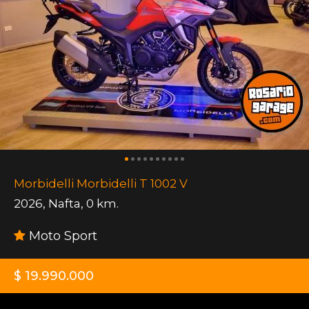
Morbidelli Morbidelli T 1002 V
2026
,
Nafta
,
0 km.
Moto Sport
$ 19.990.000