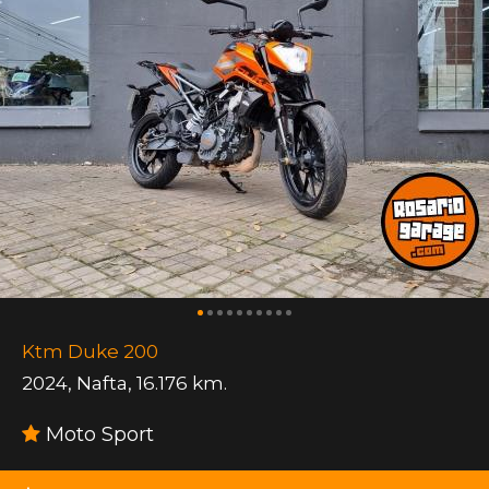
Ktm Duke 200
2024
,
Nafta
,
16.176 km.
Moto Sport