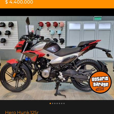
$ 4.400.000
Hero Hunk 125r