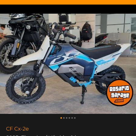
CF Cx-2e