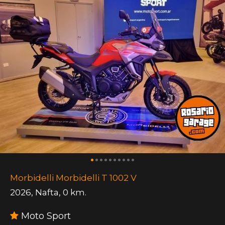
Morbidelli Morbidelli T 1002 V
2026
,
Nafta
,
0 km.
Moto Sport