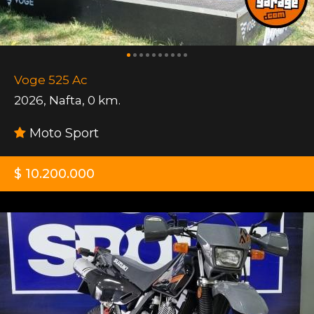
Voge 525 Ac
2026
,
Nafta
,
0 km.
Moto Sport
$ 10.200.000