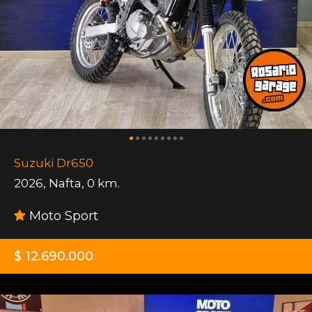
Suzuki Dr650
2026
,
Nafta
,
0 km.
Moto Sport
$ 12.690.000