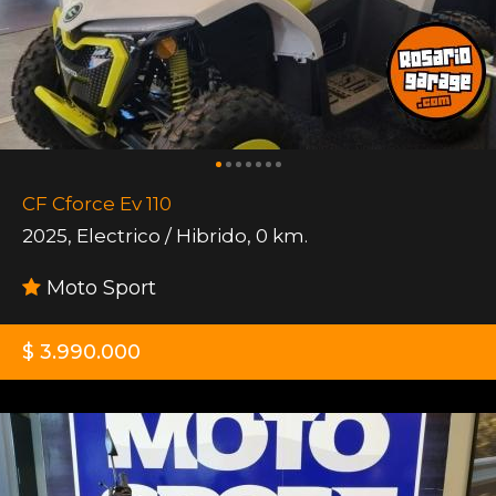
CF Cforce Ev 110
2025
,
Electrico / Hibrido
,
0 km.
Moto Sport
$ 3.990.000