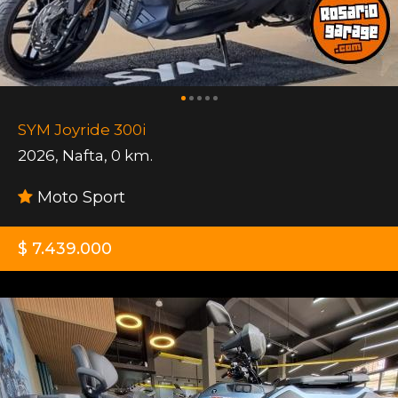
SYM Joyride 300i
2026
,
Nafta
,
0 km.
Moto Sport
$ 7.439.000