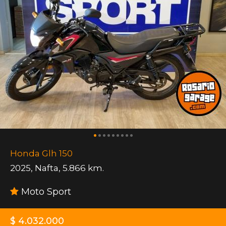
Honda Glh 150
2025
,
Nafta
,
5.866 km.
Moto Sport
$ 4.032.000