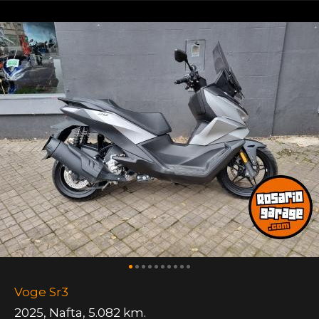
Voge Sr3
2025
,
Nafta
,
5.082 km.