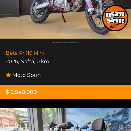
Beta Rr 110 Mini
2026
,
Nafta
,
0 km.
Moto Sport
$ 2.540.000