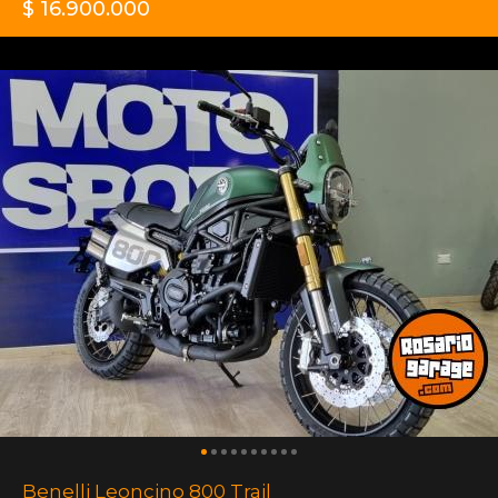
$ 16.900.000
Benelli Leoncino 800 Trail