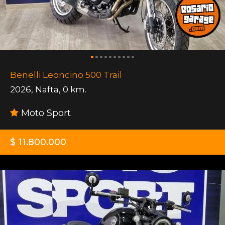
Benelli Leoncino 500 Trail
2026
,
Nafta
,
0 km.
Moto Sport
$ 11.800.000