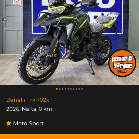
Benelli Trk 702x
2026
,
Nafta
,
0 km.
Moto Sport