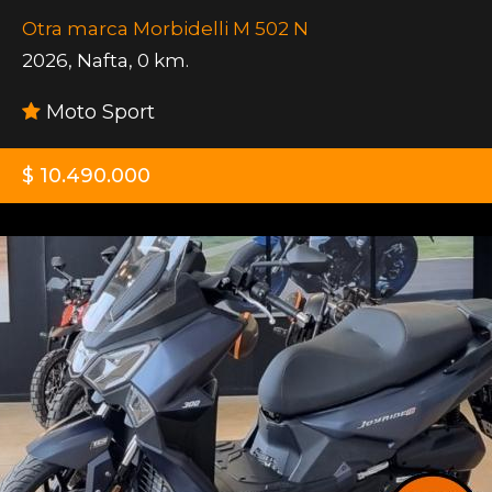
Otra marca Morbidelli M 502 N
2026
,
Nafta
,
0 km.
Moto Sport
$ 10.490.000