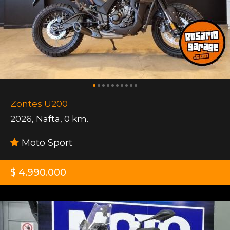
Zontes U200
2026
,
Nafta
,
0 km.
Moto Sport
$ 4.990.000