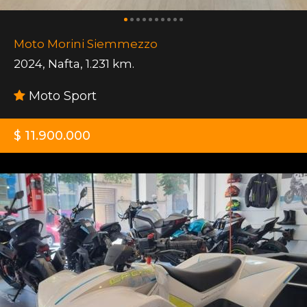
Moto Morini Siemmezzo
2024
,
Nafta
,
1.231 km.
Moto Sport
$ 11.900.000