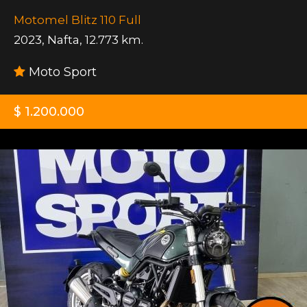
Motomel Blitz 110 Full
2023
,
Nafta
,
12.773 km.
Moto Sport
$ 1.200.000