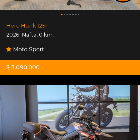
Hero Hunk 125r
2026
,
Nafta
,
0 km.
Moto Sport
$ 3.090.000