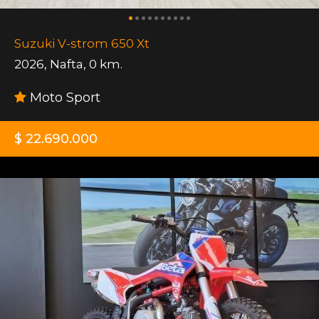
Suzuki V-strom 650 Xt
2026
,
Nafta
,
0 km.
Moto Sport
$ 22.690.000