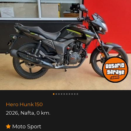
Hero Hunk 150
2026
,
Nafta
,
0 km.
Moto Sport