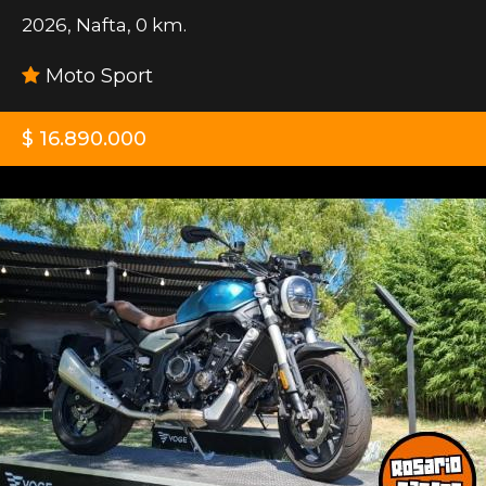
2026
,
Nafta
,
0 km.
Moto Sport
$ 16.890.000