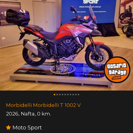
Morbidelli Morbidelli T 1002 V
2026
,
Nafta
,
0 km.
Moto Sport