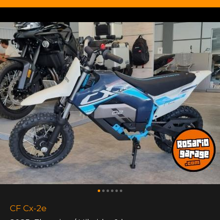
CF Cx-2e