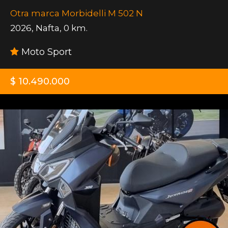
Otra marca Morbidelli M 502 N
2026
,
Nafta
,
0 km.
Moto Sport
$ 10.490.000