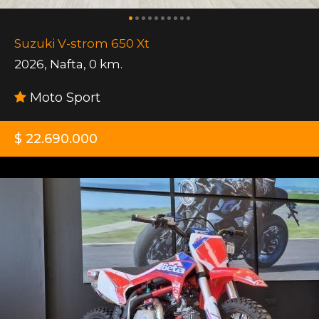
Suzuki V-strom 650 Xt
2026
,
Nafta
,
0 km.
Moto Sport
$ 22.690.000