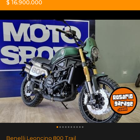
$ 16.900.000
Benelli Leoncino 800 Trail