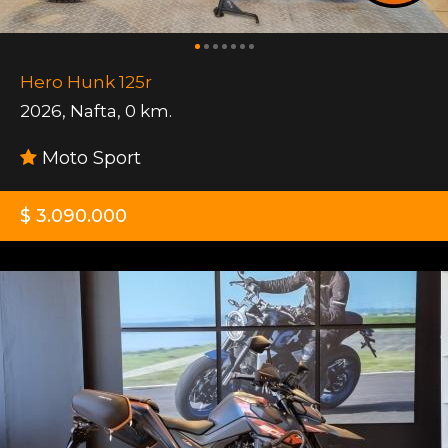
Hero Hunk 125r
2026
,
Nafta
,
0 km.
Moto Sport
$ 3.090.000