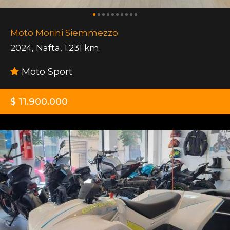
Moto Morini Siemmezzo
2024
,
Nafta
,
1.231 km.
Moto Sport
$ 11.900.000