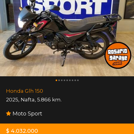
Honda Glh 150
2025
,
Nafta
,
5.866 km.
Moto Sport
$ 4.032.000