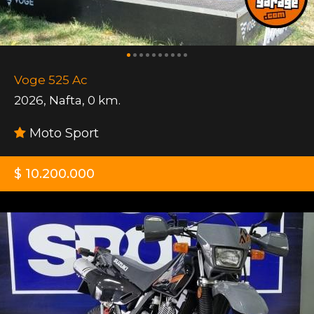
Voge 525 Ac
2026
,
Nafta
,
0 km.
Moto Sport
$ 10.200.000