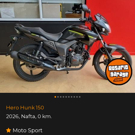
Hero Hunk 150
2026
,
Nafta
,
0 km.
Moto Sport