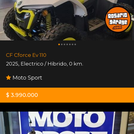
CF Cforce Ev 110
2025
,
Electrico / Hibrido
,
0 km.
Moto Sport
$ 3.990.000