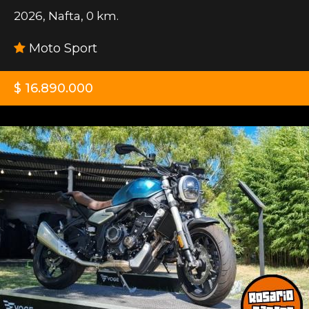
2026
,
Nafta
,
0 km.
Moto Sport
$ 16.890.000