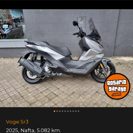
Voge Sr3
2025
,
Nafta
,
5.082 km.