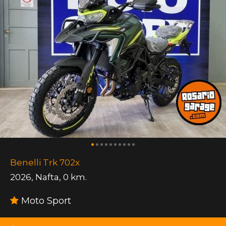
Benelli Trk 702x
2026
,
Nafta
,
0 km.
Moto Sport