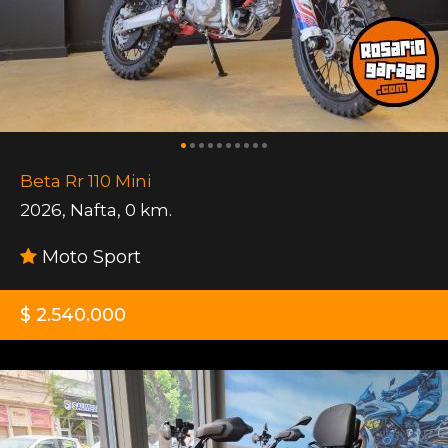
Beta Rr 110 Mini
2026
,
Nafta
,
0 km.
Moto Sport
$ 2.540.000