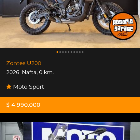
Zontes U200
2026
,
Nafta
,
0 km.
Moto Sport
$ 4.990.000