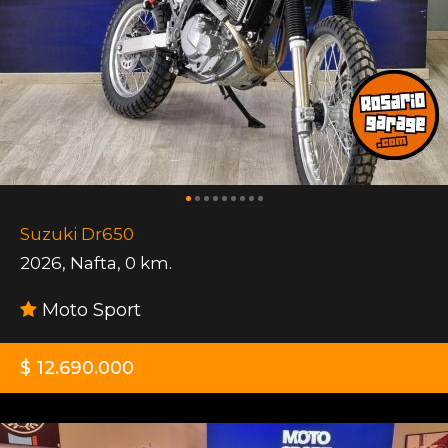
Suzuki Dr650
2026
,
Nafta
,
0 km.
Moto Sport
$ 12.690.000