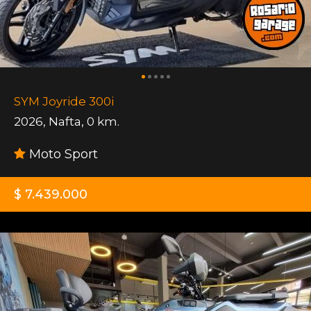
SYM Joyride 300i
2026
,
Nafta
,
0 km.
Moto Sport
$ 7.439.000