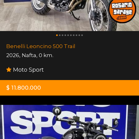
Benelli Leoncino 500 Trail
2026
,
Nafta
,
0 km.
Moto Sport
$ 11.800.000