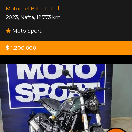
Motomel Blitz 110 Full
2023
,
Nafta
,
12.773 km.
Moto Sport
$ 1.200.000