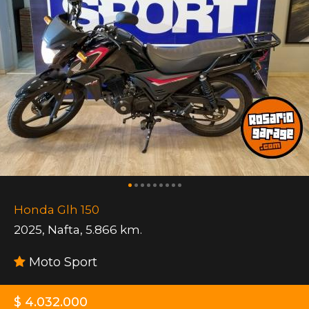
Honda Glh 150
2025
,
Nafta
,
5.866 km.
Moto Sport
$ 4.032.000