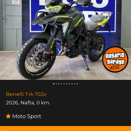
Benelli Trk 702x
2026
,
Nafta
,
0 km.
Moto Sport