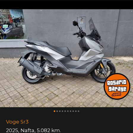
Voge Sr3
2025
,
Nafta
,
5.082 km.