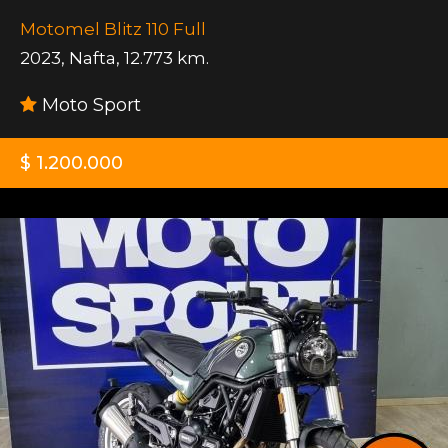
Motomel Blitz 110 Full
2023
,
Nafta
,
12.773 km.
Moto Sport
$ 1.200.000