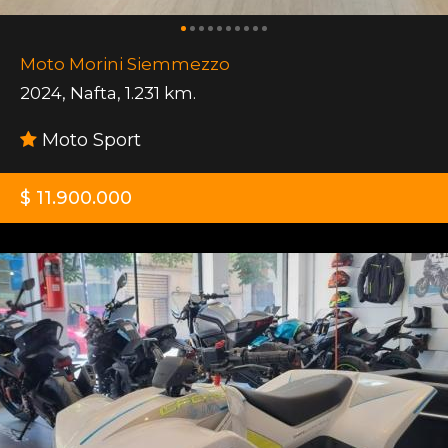
Moto Morini Siemmezzo
2024
,
Nafta
,
1.231 km.
Moto Sport
$ 11.900.000