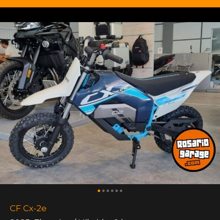
CF Cx-2e