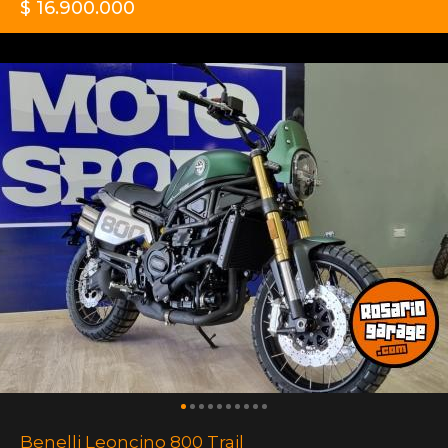
$ 16.900.000
Benelli Leoncino 800 Trail