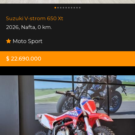
Suzuki V-strom 650 Xt
2026
,
Nafta
,
0 km.
Moto Sport
$ 22.690.000