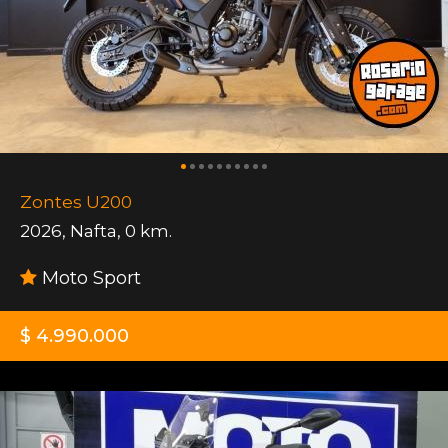
Zontes U200
2026
,
Nafta
,
0 km.
Moto Sport
$ 4.990.000