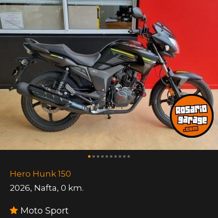
Hero Hunk 150
2026
,
Nafta
,
0 km.
Moto Sport