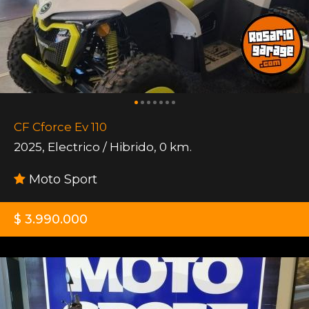
CF Cforce Ev 110
2025
,
Electrico / Hibrido
,
0 km.
Moto Sport
$ 3.990.000