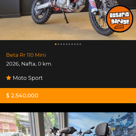
Beta Rr 110 Mini
2026
,
Nafta
,
0 km.
Moto Sport
$ 2.540.000