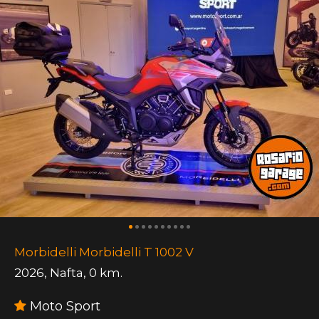
Morbidelli Morbidelli T 1002 V
2026
,
Nafta
,
0 km.
Moto Sport