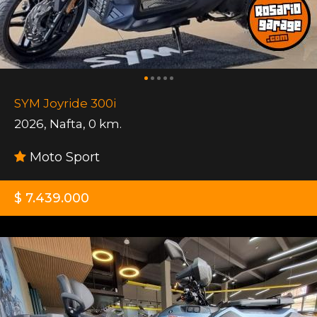
SYM Joyride 300i
2026
,
Nafta
,
0 km.
Moto Sport
$ 7.439.000