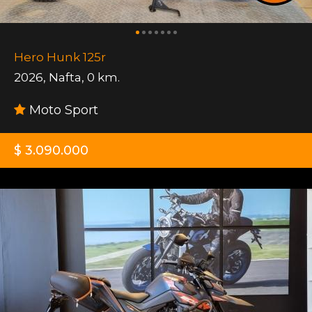
Hero Hunk 125r
2026
,
Nafta
,
0 km.
Moto Sport
$ 3.090.000