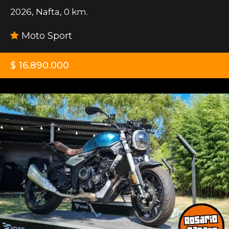
2026
,
Nafta
,
0 km.
Moto Sport
$ 16.890.000