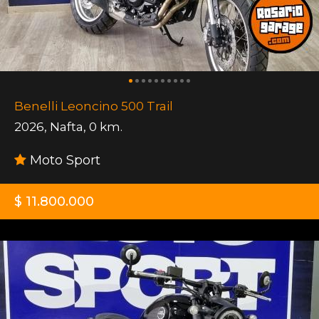
Benelli Leoncino 500 Trail
2026
,
Nafta
,
0 km.
Moto Sport
$ 11.800.000