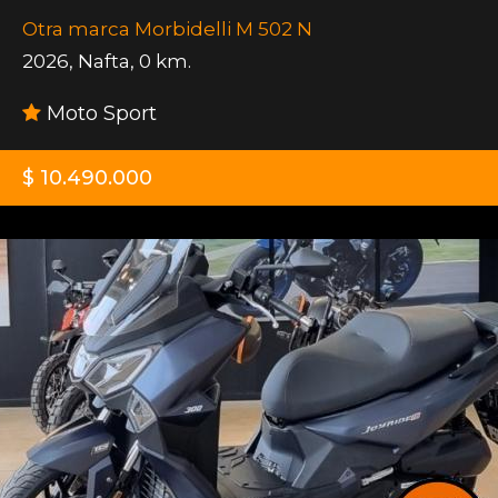
Otra marca Morbidelli M 502 N
2026
,
Nafta
,
0 km.
Moto Sport
$ 10.490.000