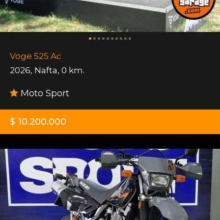
Voge 525 Ac
2026
,
Nafta
,
0 km.
Moto Sport
$ 10.200.000