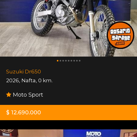
Suzuki Dr650
2026
,
Nafta
,
0 km.
Moto Sport
$ 12.690.000