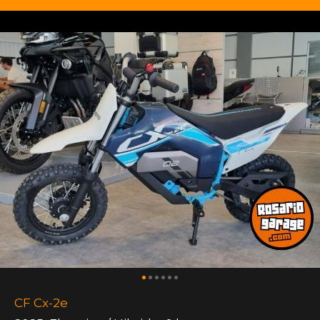
CF Cx-2e