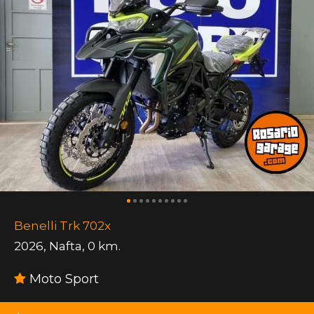
Benelli Trk 702x
2026
,
Nafta
,
0 km.
Moto Sport