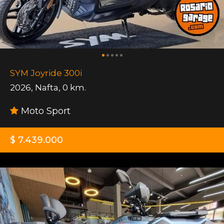
SYM Joyride 300i
2026
,
Nafta
,
0 km.
Moto Sport
$ 7.439.000