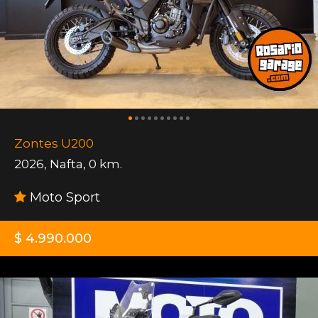
Zontes U200
2026
,
Nafta
,
0 km.
Moto Sport
$ 4.990.000