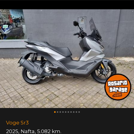
Voge Sr3
2025
,
Nafta
,
5.082 km.