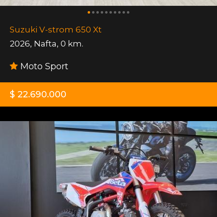
Suzuki V-strom 650 Xt
2026
,
Nafta
,
0 km.
Moto Sport
$ 22.690.000