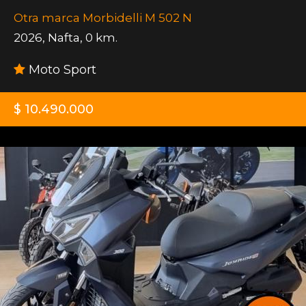
Otra marca Morbidelli M 502 N
2026
,
Nafta
,
0 km.
Moto Sport
$ 10.490.000