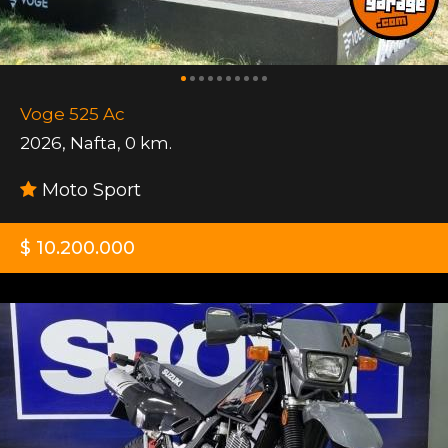
Voge 525 Ac
2026
,
Nafta
,
0 km.
Moto Sport
$ 10.200.000