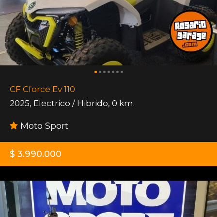
CF Cforce Ev 110
2025
,
Electrico / Hibrido
,
0 km.
Moto Sport
$ 3.990.000