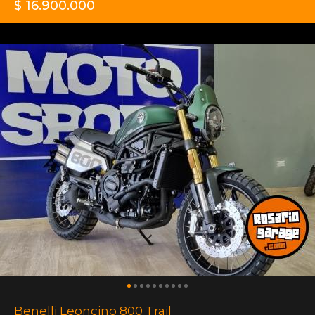
$ 16.900.000
Benelli Leoncino 800 Trail