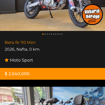
Beta Rr 110 Mini
2026
,
Nafta
,
0 km.
Moto Sport
$ 2.540.000