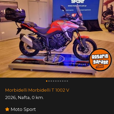
Morbidelli Morbidelli T 1002 V
2026
,
Nafta
,
0 km.
Moto Sport