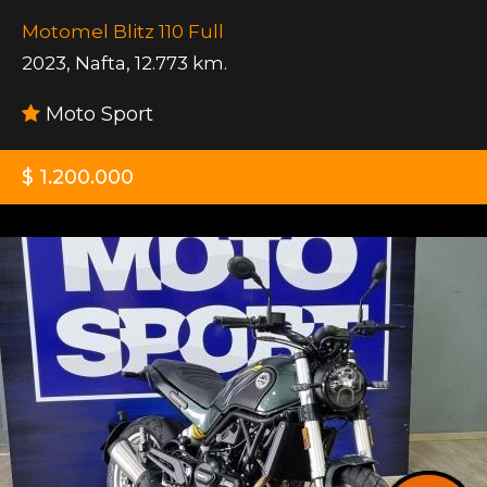
Motomel Blitz 110 Full
2023
,
Nafta
,
12.773 km.
Moto Sport
$ 1.200.000