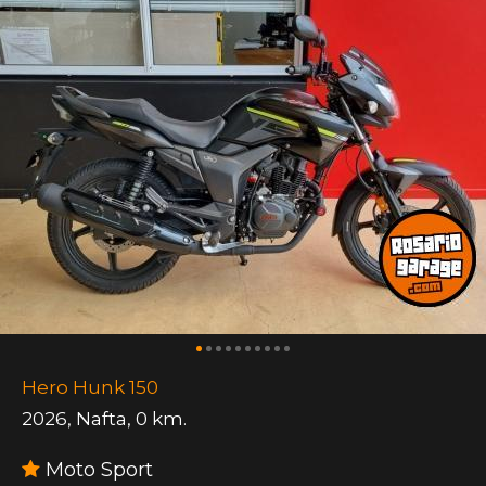
Hero Hunk 150
2026
,
Nafta
,
0 km.
Moto Sport