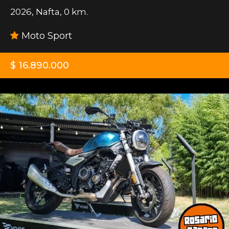
2026
,
Nafta
,
0 km.
Moto Sport
$ 16.890.000