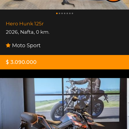
Hero Hunk 125r
2026
,
Nafta
,
0 km.
Moto Sport
$ 3.090.000