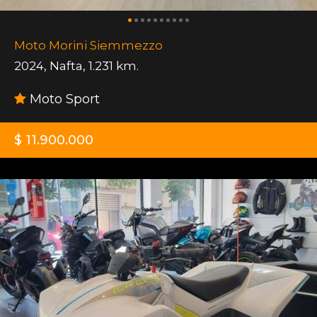
Moto Morini Siemmezzo
2024
,
Nafta
,
1.231 km.
Moto Sport
$ 11.900.000