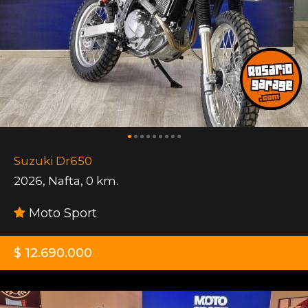
Suzuki Dr650
2026
,
Nafta
,
0 km.
Moto Sport
$ 12.690.000