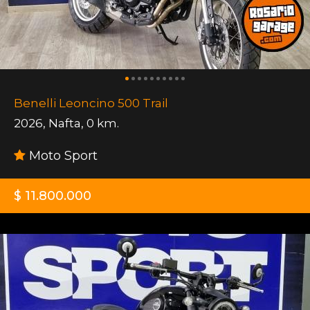
Benelli Leoncino 500 Trail
2026
,
Nafta
,
0 km.
Moto Sport
$ 11.800.000