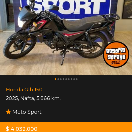
Honda Glh 150
2025
,
Nafta
,
5.866 km.
Moto Sport
$ 4.032.000