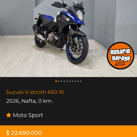
Suzuki V-strom 650 Xt
2026
,
Nafta
,
0 km.
Moto Sport
$ 22.690.000