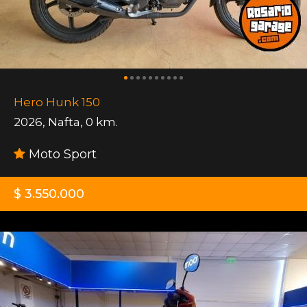
Hero Hunk 150
2026
,
Nafta
,
0 km.
Moto Sport
$ 3.550.000