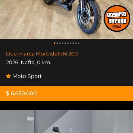
Otra marca Morbidelli N 300
2026
,
Nafta
,
0 km.
Moto Sport
$ 6.650.000