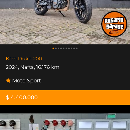
Ktm Duke 200
2024
,
Nafta
,
16.176 km.
Moto Sport
$ 4.400.000