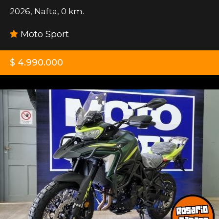
2026
,
Nafta
,
0 km.
Moto Sport
$ 4.990.000