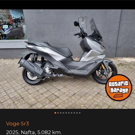
Voge Sr3
2025
,
Nafta
,
5.082 km.