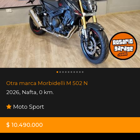
Otra marca Morbidelli M 502 N
2026
,
Nafta
,
0 km.
Moto Sport
$ 10.490.000