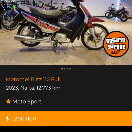
Motomel Blitz 110 Full
2023
,
Nafta
,
12.773 km.
Moto Sport
$ 1.200.000