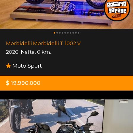
Morbidelli Morbidelli T 1002 V
2026
,
Nafta
,
0 km.
Moto Sport
$ 19.990.000