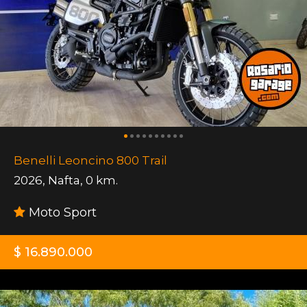
Benelli Leoncino 800 Trail
2026
,
Nafta
,
0 km.
Moto Sport
$ 16.890.000