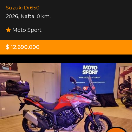
Suzuki Dr650
2026
,
Nafta
,
0 km.
Moto Sport
$ 12.690.000