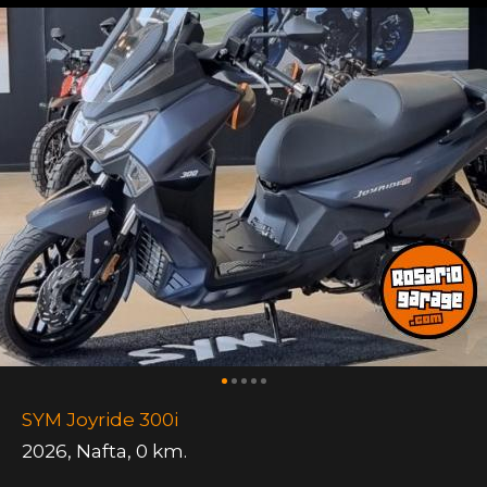
SYM Joyride 300i
2026
,
Nafta
,
0 km.