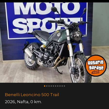
Benelli Leoncino 500 Trail
2026
,
Nafta
,
0 km.