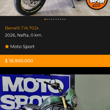
Benelli Trk 702x
2026
,
Nafta
,
0 km.
Moto Sport
$ 16.900.000