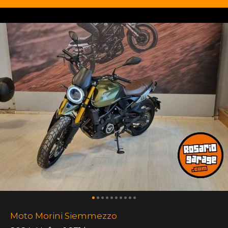
Moto Morini Siemmezzo