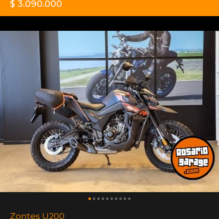
$ 3.090.000
Zontes U200