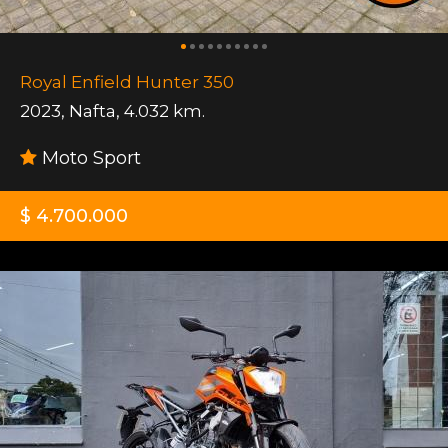
Royal Enfield Hunter 350
2023
,
Nafta
,
4.032 km.
Moto Sport
$ 4.700.000