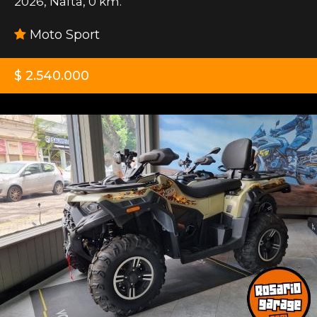
2026
,
Nafta
,
0 km.
Moto Sport
$ 2.540.000