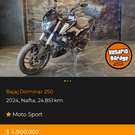
Bajaj Dominar 250
2024
,
Nafta
,
24.851 km.
Moto Sport
$ 4.900.000