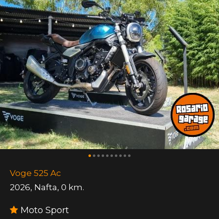
Voge 525 Ac
2026
,
Nafta
,
0 km.
Moto Sport