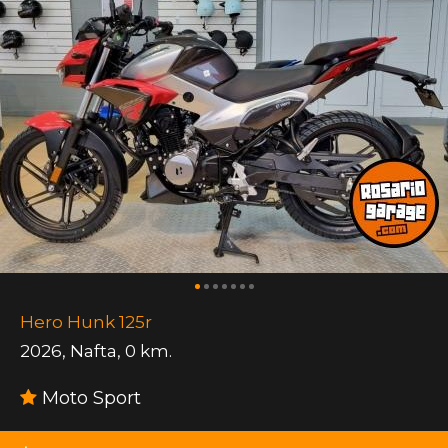
Hero Hunk 125r
2026
,
Nafta
,
0 km.
Moto Sport