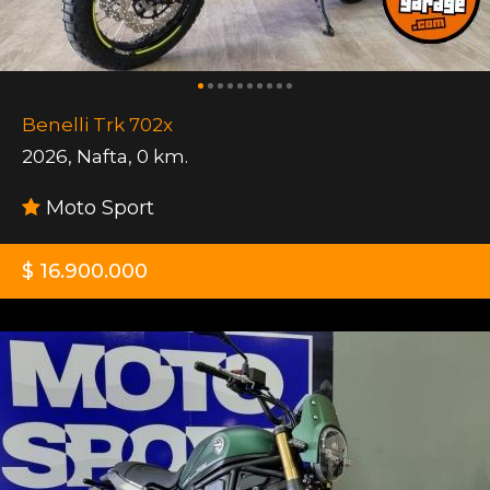
Benelli Trk 702x
2026
,
Nafta
,
0 km.
Moto Sport
$ 16.900.000