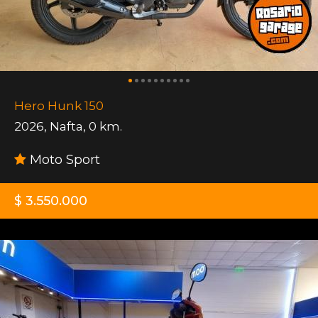
Hero Hunk 150
2026
,
Nafta
,
0 km.
Moto Sport
$ 3.550.000