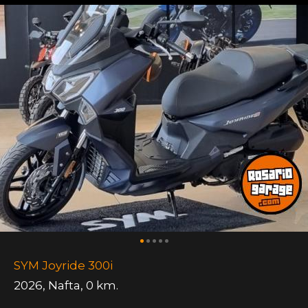
SYM Joyride 300i
2026
,
Nafta
,
0 km.