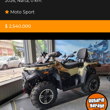
2026
,
Nafta
,
0 km.
Moto Sport
$ 2.540.000