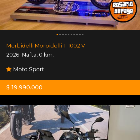
Morbidelli Morbidelli T 1002 V
2026
,
Nafta
,
0 km.
Moto Sport
$ 19.990.000