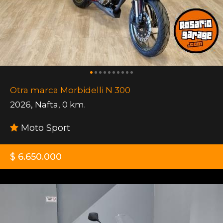
Otra marca Morbidelli N 300
2026
,
Nafta
,
0 km.
Moto Sport
$ 6.650.000