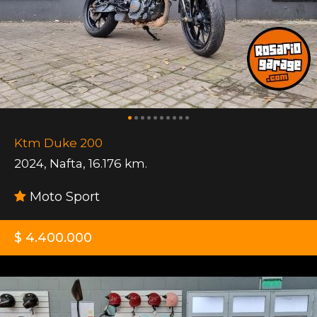
Ktm Duke 200
2024
,
Nafta
,
16.176 km.
Moto Sport
$ 4.400.000