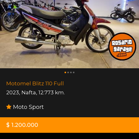
Motomel Blitz 110 Full
2023
,
Nafta
,
12.773 km.
Moto Sport
$ 1.200.000