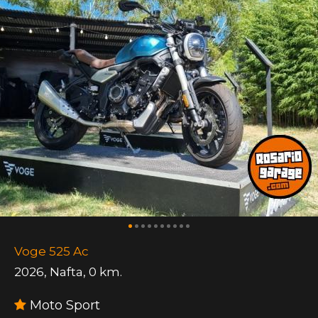
Voge 525 Ac
2026
,
Nafta
,
0 km.
Moto Sport