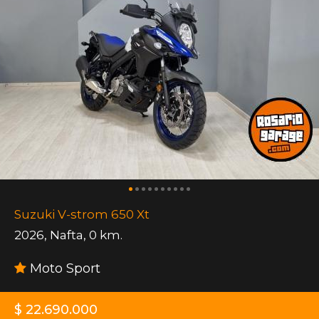
Suzuki V-strom 650 Xt
2026
,
Nafta
,
0 km.
Moto Sport
$ 22.690.000