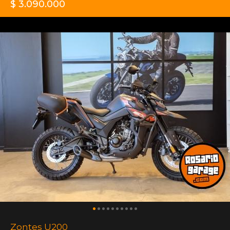
$ 3.090.000
Zontes U200