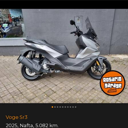
Voge Sr3
2025
,
Nafta
,
5.082 km.