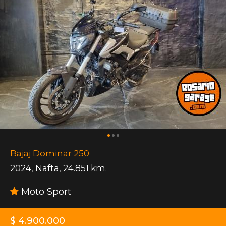
Bajaj Dominar 250
2024
,
Nafta
,
24.851 km.
Moto Sport
$ 4.900.000