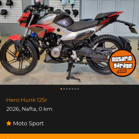
Hero Hunk 125r
2026
,
Nafta
,
0 km.
Moto Sport