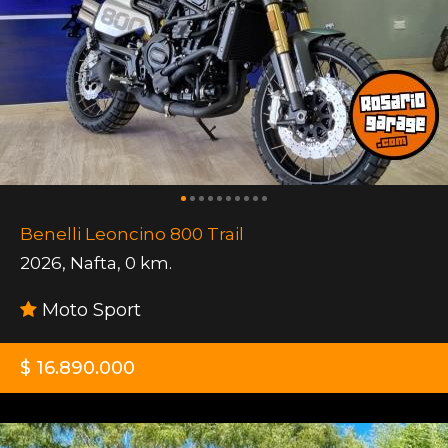
Benelli Leoncino 800 Trail
2026
,
Nafta
,
0 km.
Moto Sport
$ 16.890.000