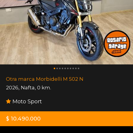
Otra marca Morbidelli M 502 N
2026
,
Nafta
,
0 km.
Moto Sport
$ 10.490.000