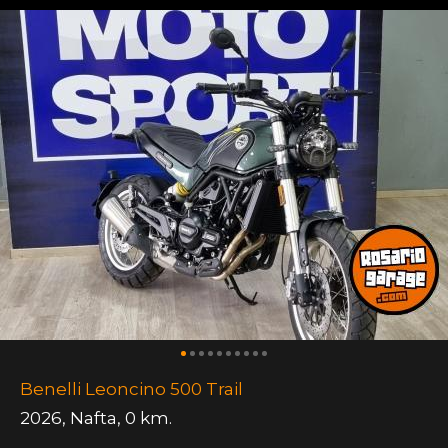
Benelli Leoncino 500 Trail
2026
,
Nafta
,
0 km.