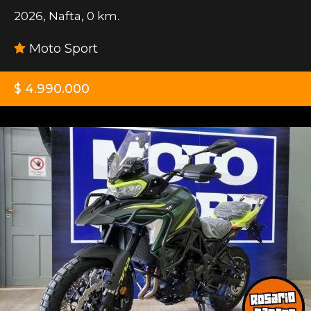
2026
,
Nafta
,
0 km.
Moto Sport
$ 4.990.000