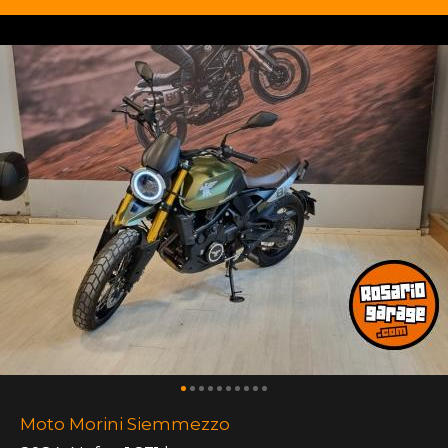
Moto Morini Siemmezzo