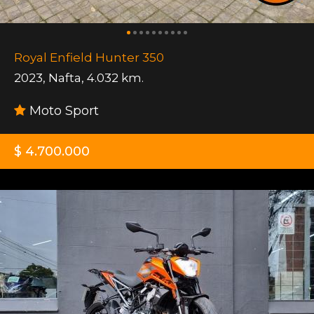
Royal Enfield Hunter 350
2023
,
Nafta
,
4.032 km.
Moto Sport
$ 4.700.000