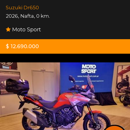
Suzuki Dr650
2026
,
Nafta
,
0 km.
Moto Sport
$ 12.690.000