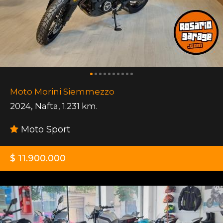
Moto Morini Siemmezzo
2024
,
Nafta
,
1.231 km.
Moto Sport
$ 11.900.000