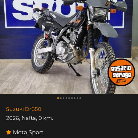
Suzuki Dr650
2026
,
Nafta
,
0 km.
Moto Sport