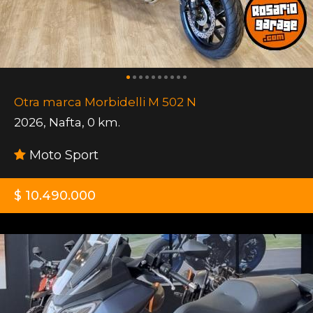
Otra marca Morbidelli M 502 N
2026
,
Nafta
,
0 km.
Moto Sport
$ 10.490.000