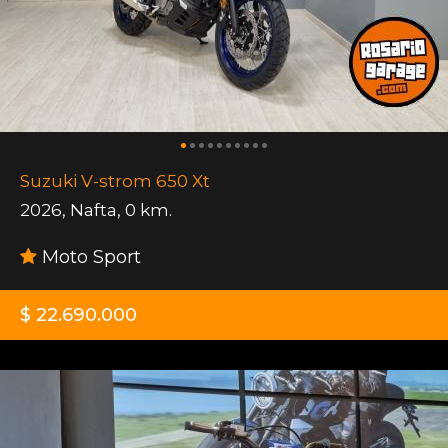
Suzuki V-strom 650 Xt
2026
,
Nafta
,
0 km.
Moto Sport
$ 22.690.000