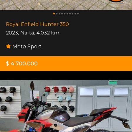
Royal Enfield Hunter 350
2023
,
Nafta
,
4.032 km.
Moto Sport
$ 4.700.000