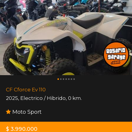
CF Cforce Ev 110
2025
,
Electrico / Hibrido
,
0 km.
Moto Sport
$ 3.990.000