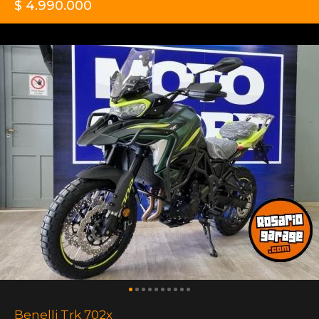
$ 4.990.000
Benelli Trk 702x