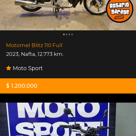
Motomel Blitz 110 Full
2023
,
Nafta
,
12.773 km.
Moto Sport
$ 1.200.000