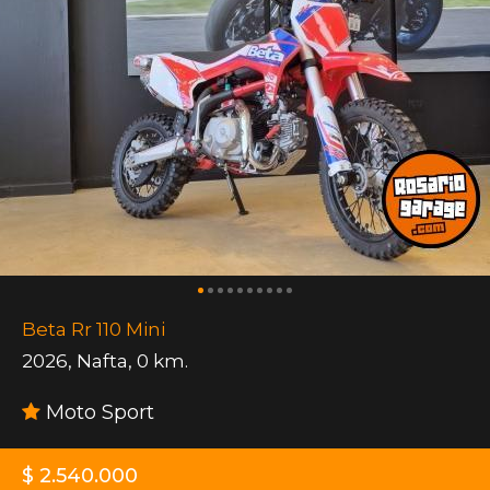
Beta Rr 110 Mini
2026
,
Nafta
,
0 km.
Moto Sport
$ 2.540.000