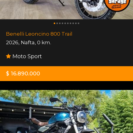
Benelli Leoncino 800 Trail
2026
,
Nafta
,
0 km.
Moto Sport
$ 16.890.000