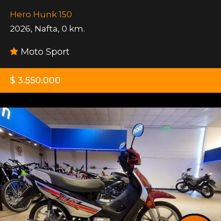
Hero Hunk 150
2026
,
Nafta
,
0 km.
Moto Sport
$ 3.550.000