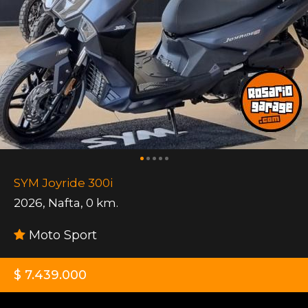
SYM Joyride 300i
2026
,
Nafta
,
0 km.
Moto Sport
$ 7.439.000