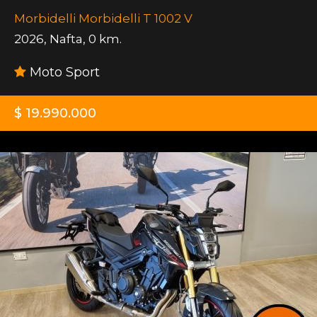
Morbidelli Morbidelli T 1002 V
2026
,
Nafta
,
0 km.
Moto Sport
$ 19.990.000