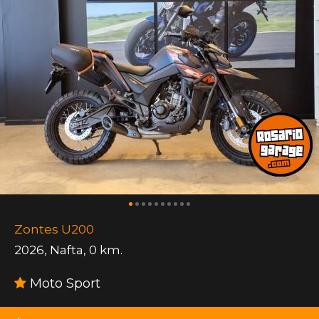
Zontes U200
2026
,
Nafta
,
0 km.
Moto Sport