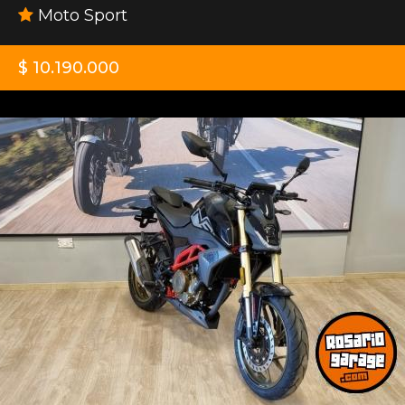
Moto Sport
$ 10.190.000