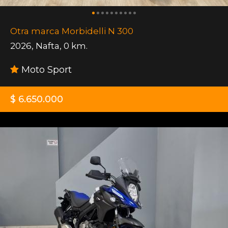
Otra marca Morbidelli N 300
2026
,
Nafta
,
0 km.
Moto Sport
$ 6.650.000