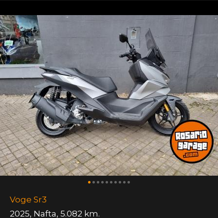
Voge Sr3
2025
,
Nafta
,
5.082 km.