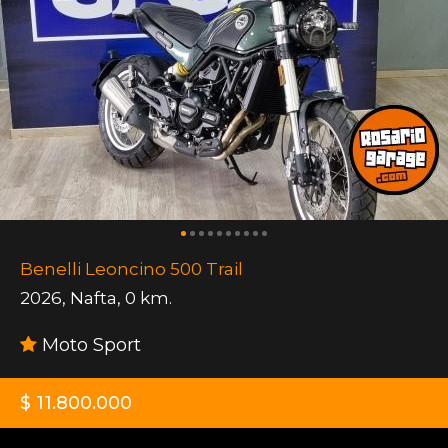
Benelli Leoncino 500 Trail
2026
,
Nafta
,
0 km.
Moto Sport
$ 11.800.000