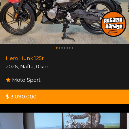
Hero Hunk 125r
2026
,
Nafta
,
0 km.
Moto Sport
$ 3.090.000