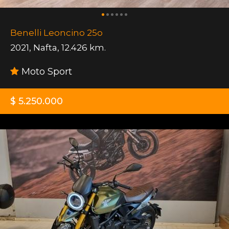
Benelli Leoncino 25o
2021
,
Nafta
,
12.426 km.
Moto Sport
$ 5.250.000