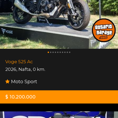
Voge 525 Ac
2026
,
Nafta
,
0 km.
Moto Sport
$ 10.200.000