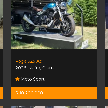
Voge 525 Ac
2026
,
Nafta
,
0 km.
Moto Sport
$ 10.200.000