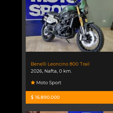
Benelli Leoncino 800 Trail
2026
,
Nafta
,
0 km.
Moto Sport
$ 16.890.000