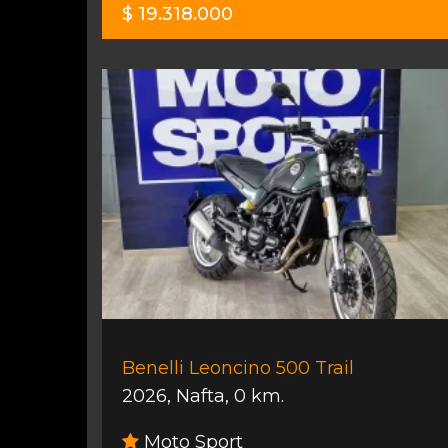
$ 19.318.000
Benelli Leoncino 500 Trail
2026
,
Nafta
,
0 km.
Moto Sport