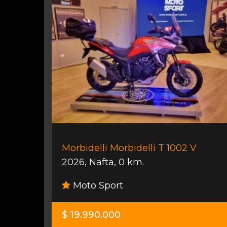
Morbidelli Morbidelli T 1002 V
2026
,
Nafta
,
0 km.
Moto Sport
$ 19.990.000