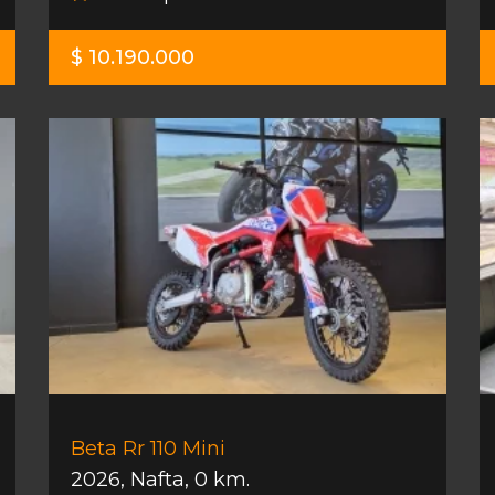
$ 10.190.000
Beta Rr 110 Mini
2026
,
Nafta
,
0 km.