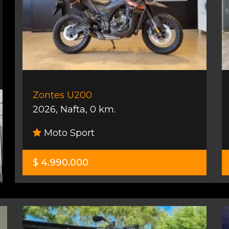
Zontes U200
2026
,
Nafta
,
0 km.
Moto Sport
$ 4.990.000