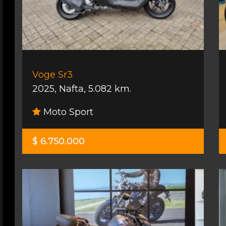
Voge Sr3
2025
,
Nafta
,
5.082 km.
Moto Sport
$ 6.750.000