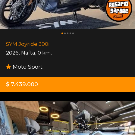
SYM Joyride 300i
2026
,
Nafta
,
0 km.
Moto Sport
$ 7.439.000