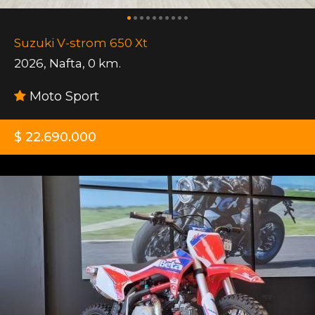
Suzuki V-strom 650 Xt
2026
,
Nafta
,
0 km.
Moto Sport
$ 22.690.000