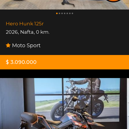
Hero Hunk 125r
2026
,
Nafta
,
0 km.
Moto Sport
$ 3.090.000