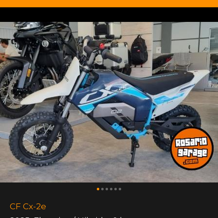
CF Cx-2e