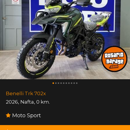
Benelli Trk 702x
2026
,
Nafta
,
0 km.
Moto Sport