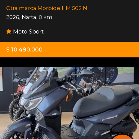
Otra marca Morbidelli M 502 N
2026
,
Nafta
,
0 km.
Moto Sport
$ 10.490.000