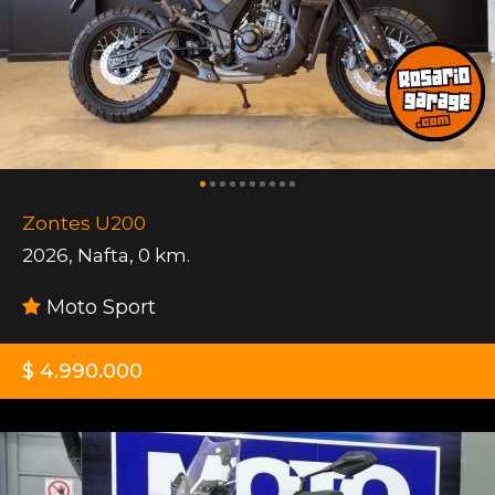
Zontes U200
2026
,
Nafta
,
0 km.
Moto Sport
$ 4.990.000