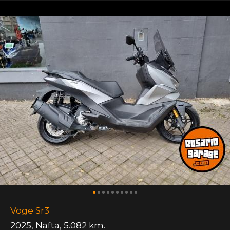
Voge Sr3
2025
,
Nafta
,
5.082 km.