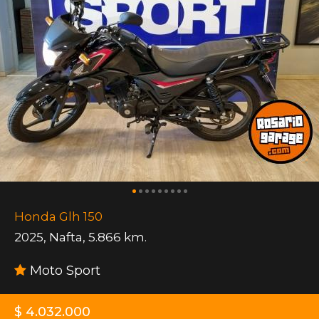
Honda Glh 150
2025
,
Nafta
,
5.866 km.
Moto Sport
$ 4.032.000