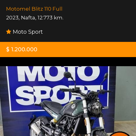
Motomel Blitz 110 Full
2023
,
Nafta
,
12.773 km.
Moto Sport
$ 1.200.000