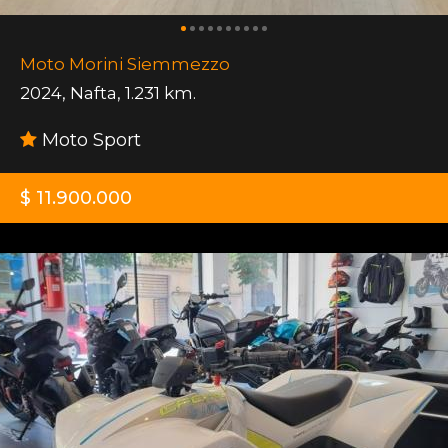
Moto Morini Siemmezzo
2024
,
Nafta
,
1.231 km.
Moto Sport
$ 11.900.000