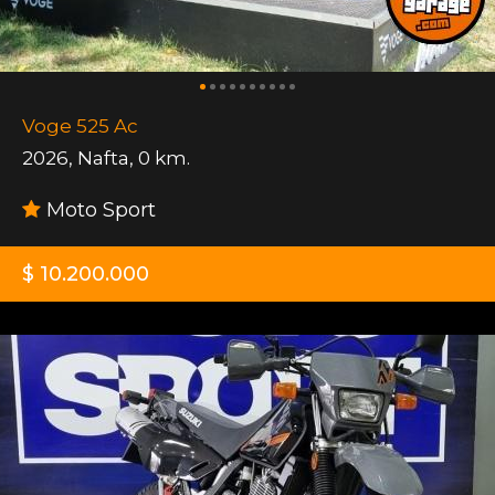
Voge 525 Ac
2026
,
Nafta
,
0 km.
Moto Sport
$ 10.200.000