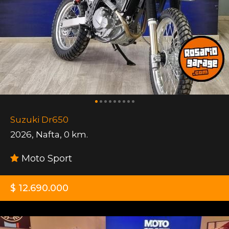
Suzuki Dr650
2026
,
Nafta
,
0 km.
Moto Sport
$ 12.690.000