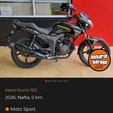
Hero Hunk 150
2026
,
Nafta
,
0 km.
Moto Sport