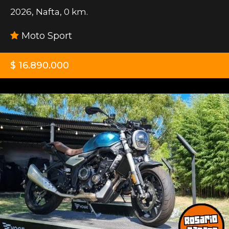
2026
,
Nafta
,
0 km.
Moto Sport
$ 16.890.000