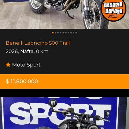
Benelli Leoncino 500 Trail
2026
,
Nafta
,
0 km.
Moto Sport
$ 11.800.000