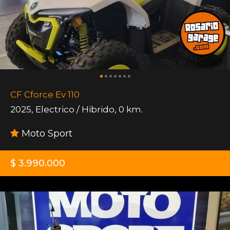
CF Cforce Ev 110
2025
,
Electrico / Hibrido
,
0 km.
Moto Sport
$ 3.990.000