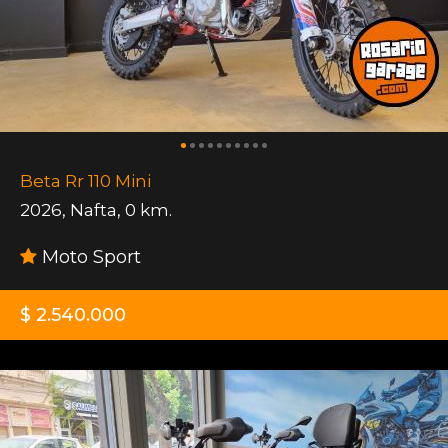
Beta Rr 110 Mini
2026
,
Nafta
,
0 km.
Moto Sport
$ 2.540.000