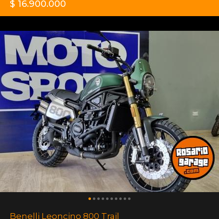
$ 16.900.000
Benelli Leoncino 800 Trail