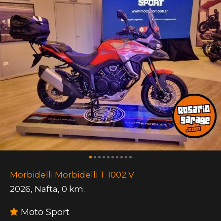
Morbidelli Morbidelli T 1002 V
2026
,
Nafta
,
0 km.
Moto Sport