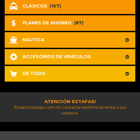
CLÁSICOS
(167)
PLANES DE AHORRO
(87)
NÁUTICA
ACCESORIOS DE VEHÍCULOS
DE TODO
ATENCIÓN ESTAFAS!
RosarioGarage.com no contacta telefónicamente a sus
usuarios.