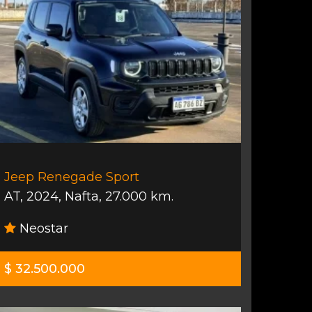
Jeep Renegade Sport
AT
,
2024
,
Nafta
,
27.000 km.
Neostar
$ 32.500.000