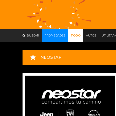
BUSCAR
PROPIEDADES
TODO
AUTOS
UTILITAR
NEOSTAR