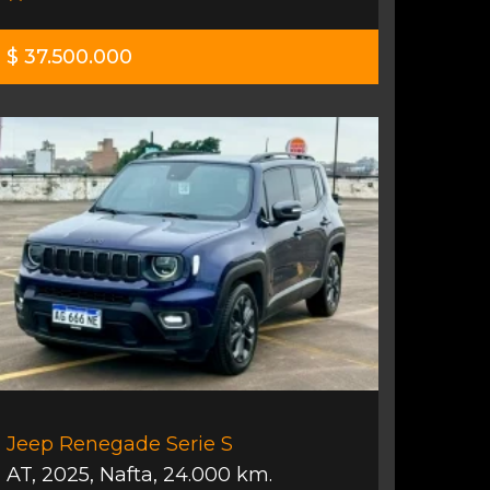
$ 37.500.000
Jeep Renegade Serie S
AT
,
2025
,
Nafta
,
24.000 km.