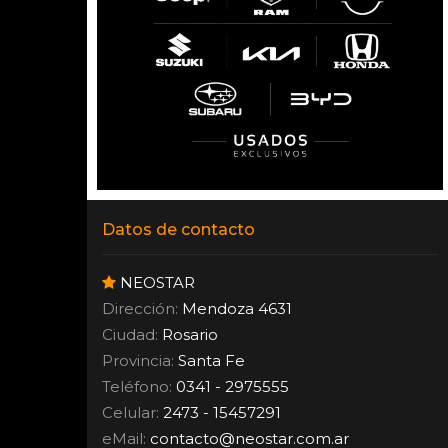
Datos de contacto
NEOSTAR
Dirección:
Mendoza 4631
Ciudad:
Rosario
Provincia:
Santa Fe
Teléfono:
0341 - 2975555
Celular:
2473 - 15457291
eMail:
contacto
@
neostar.com.ar