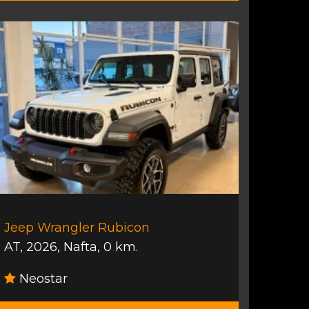
Jeep Wrangler Rubicon
AT
,
2026
,
Nafta
,
0 km.
Neostar