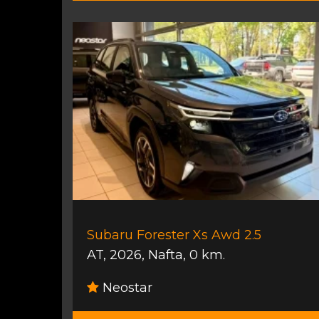
Subaru Forester Xs Awd 2.5
AT
,
2026
,
Nafta
,
0 km.
Neostar