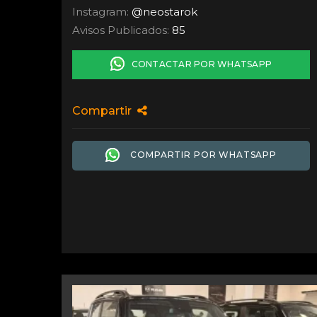
Instagram:
@neostarok
Avisos Publicados:
85
CONTACTAR POR WHATSAPP
Compartir
COMPARTIR POR WHATSAPP