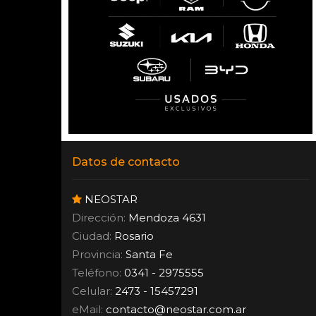
Datos de contacto
NEOSTAR
Dirección:
Mendoza 4631
Ciudad:
Rosario
Provincia:
Santa Fe
Teléfono:
0341 - 2975555
Celular:
2473 - 15457291
eMail:
contacto
@
neostar.com.ar