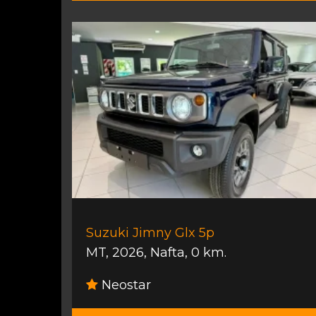
Suzuki Jimny Glx 5p
MT
,
2026
,
Nafta
,
0 km.
Neostar