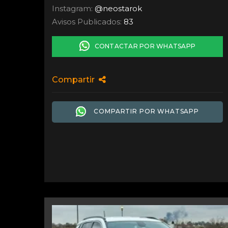
Instagram:
@neostarok
Avisos Publicados:
83
CONTACTAR POR WHATSAPP
Compartir
COMPARTIR POR WHATSAPP