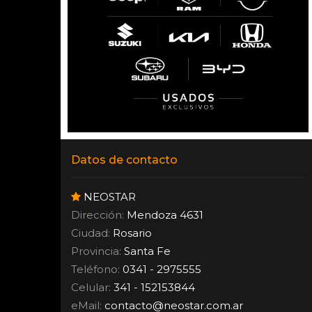
Datos de contacto
NEOSTAR
Dirección:
Mendoza 4631
Ciudad:
Rosario
Provincia:
Santa Fe
Teléfono:
0341 - 2975555
Celular:
341 - 152153844
eMail:
contacto
@
neostar.com.ar