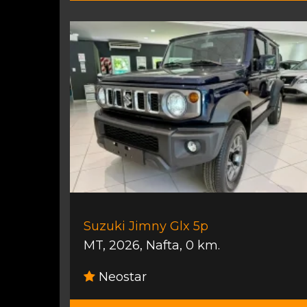
Suzuki Jimny Glx 5p
MT
,
2026
,
Nafta
,
0 km.
Neostar