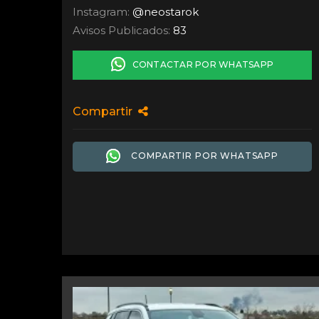
Instagram:
@neostarok
Avisos Publicados:
83
CONTACTAR POR WHATSAPP
Compartir
COMPARTIR POR WHATSAPP