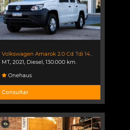
Volkswagen Amarok 2.0 Cd Tdi 140cv T
MT
,
2021
,
Diesel
,
130.000 km.
Onehaus
Consultar