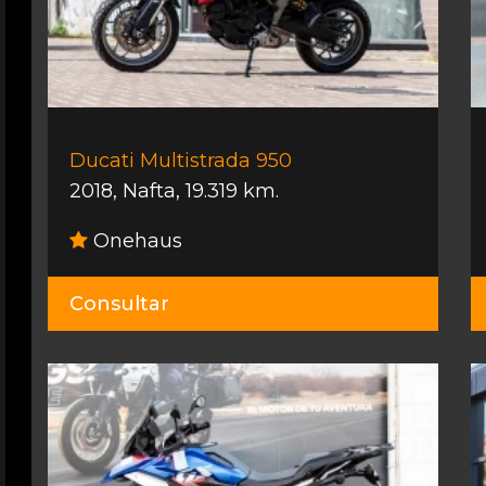
Ducati Multistrada 950
2018
,
Nafta
,
19.319 km.
Onehaus
Consultar