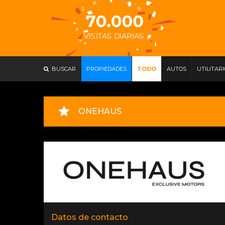
BUSCAR
PROPIEDADES
TODO
AUTOS
UTILITAR
ONEHAUS
Datos de contacto