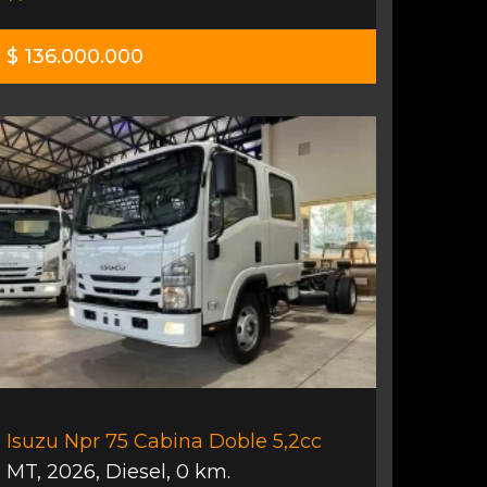
$ 136.000.000
Isuzu Npr 75 Cabina Doble 5,2cc
MT
,
2026
,
Diesel
,
0 km.