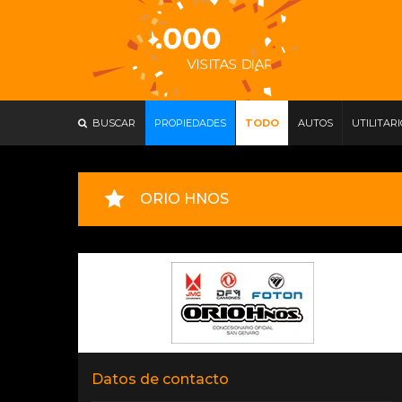
BUSCAR
PROPIEDADES
TODO
AUTOS
UTILITAR
ORIO HNOS
Datos de contacto