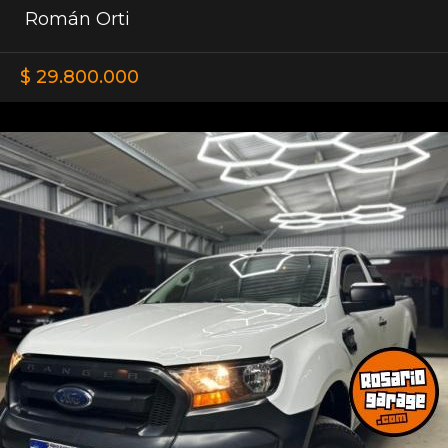
Román Orti
$ 29.800.000