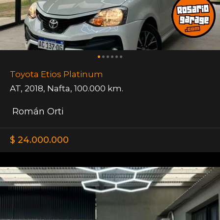
Toyota Etios Platinum
AT
,
2018
,
Nafta
,
100.000 km.
Román Orti
$ 24.000.000