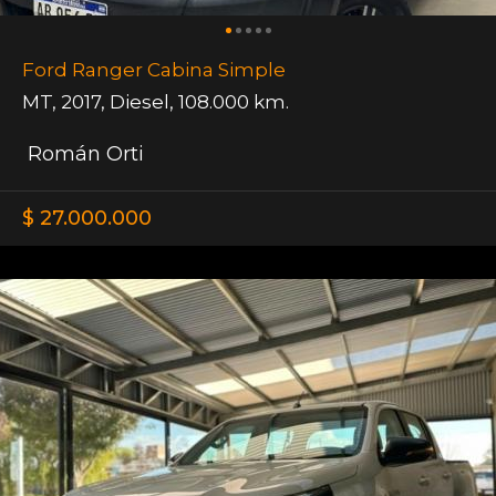
Ford Ranger Cabina Simple
MT
,
2017
,
Diesel
,
108.000 km.
Román Orti
$ 27.000.000