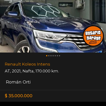
Renault Koleos Intens
AT
,
2021
,
Nafta
,
170.000 km.
Román Orti
$ 35.000.000