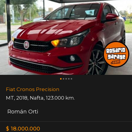
Fiat Cronos Precision
MT
,
2018
,
Nafta
,
123.000 km.
Román Orti
$ 18.000.000