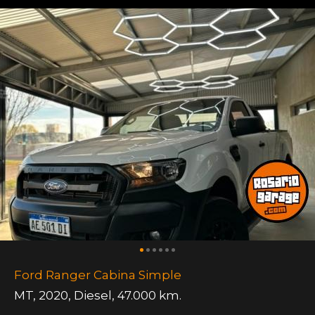
Ford Ranger Cabina Simple
MT
,
2020
,
Diesel
,
47.000 km.