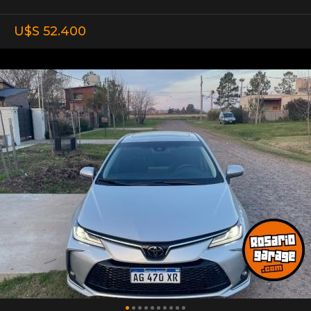
U$S 52.400