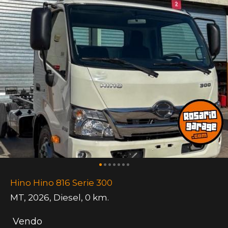
Hino Hino 816 Serie 300
MT
,
2026
,
Diesel
,
0 km.
Vendo