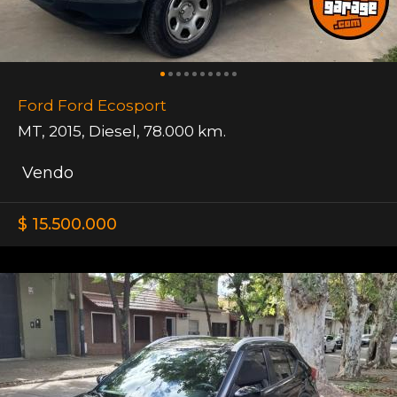
Ford Ford Ecosport
MT
,
2015
,
Diesel
,
78.000 km.
Vendo
$ 15.500.000