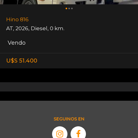
Hino 816
AT
,
2026
,
Diesel
,
0 km.
Vendo
U$S 51.400
SEGUINOS EN