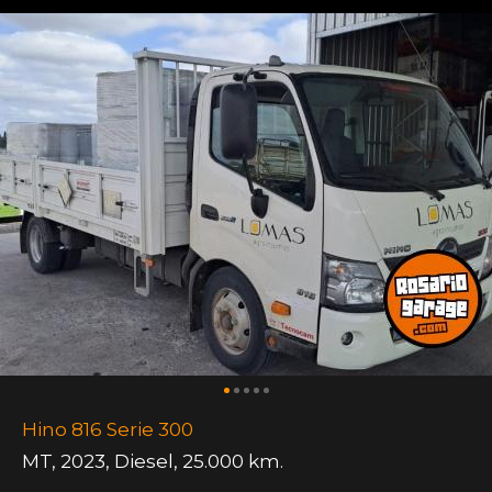
Hino 816 Serie 300
MT
,
2023
,
Diesel
,
25.000 km.