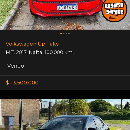
Volkswagen Up Take
MT
,
2017
,
Nafta
,
100.000 km.
Vendo
$ 13.500.000