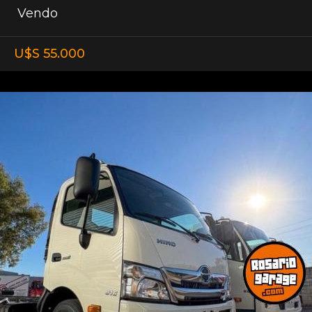
Vendo
U$S 55.000