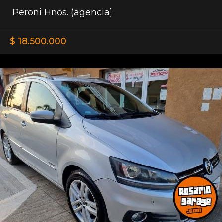
Peroni Hnos. (agencia)
$ 18.500.000