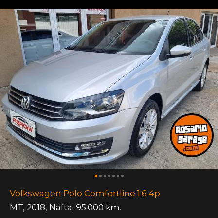
Volkswagen Polo Comfortline 1.6 4p
MT
,
2018
,
Nafta
,
95.000 km.