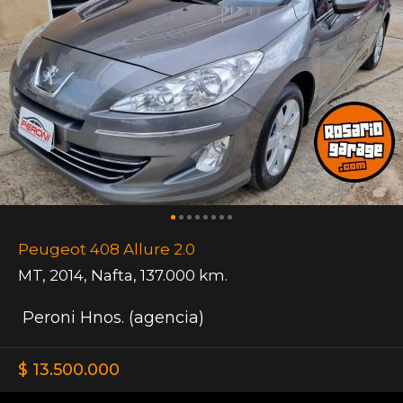
Peugeot 408 Allure 2.0
MT
,
2014
,
Nafta
,
137.000 km.
Peroni Hnos. (agencia)
$ 13.500.000