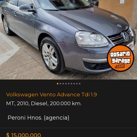
Volkswagen Vento Advance Tdi 1.9
MT
,
2010
,
Diesel
,
200.000 km.
Peroni Hnos. (agencia)
$ 15.000.000