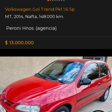
Volkswagen Gol Trend Pk1 1.6 5p
MT
,
2014
,
Nafta
,
148.000 km.
Peroni Hnos. (agencia)
$ 13.000.000