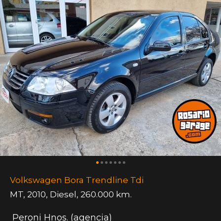
Volkswagen Bora Trendline Tdi
MT
,
2010
,
Diesel
,
260.000 km.
Peroni Hnos. (agencia)