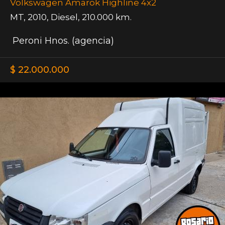
Volkswagen Amarok Highline 4x2
MT
,
2010
,
Diesel
,
210.000 km.
Peroni Hnos. (agencia)
$ 22.000.000