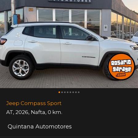
Jeep Compass Sport
AT
,
2026
,
Nafta
,
0 km.
Quintana Automotores