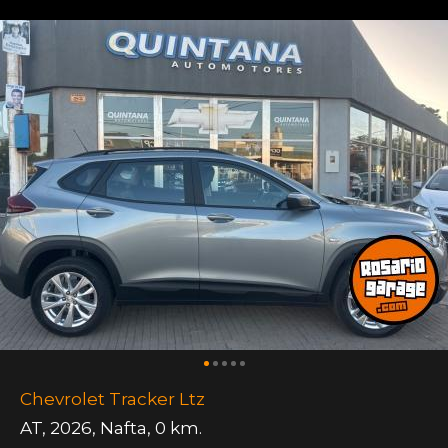
Chevrolet Tracker Ltz
AT
,
2026
,
Nafta
,
0 km.