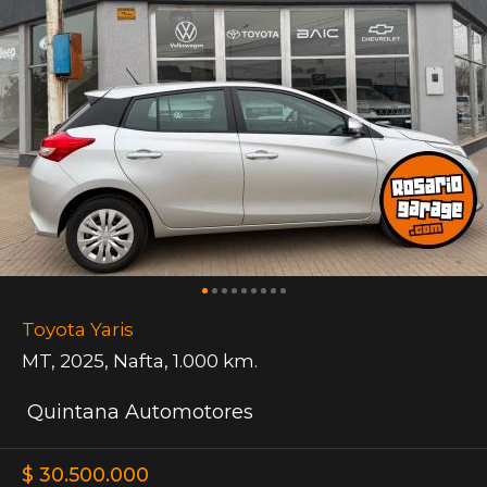
Toyota Yaris
MT
,
2025
,
Nafta
,
1.000 km.
Quintana Automotores
$ 30.500.000