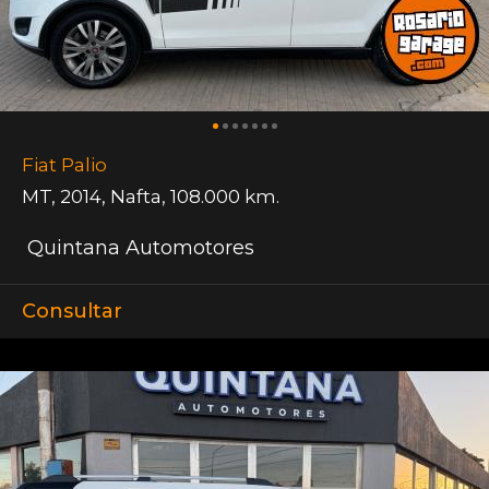
Fiat Palio
MT
,
2014
,
Nafta
,
108.000 km.
Quintana Automotores
Consultar