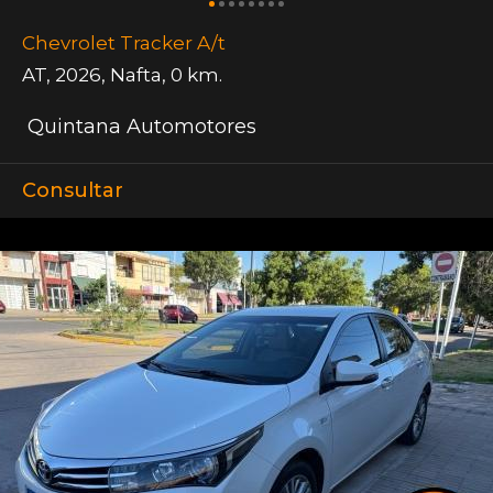
Chevrolet Tracker A/t
AT
,
2026
,
Nafta
,
0 km.
Quintana Automotores
Consultar