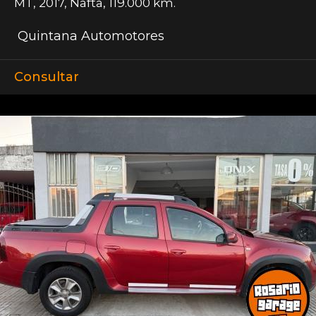
MT
,
2017
,
Nafta
,
119.000 km.
Quintana Automotores
Consultar