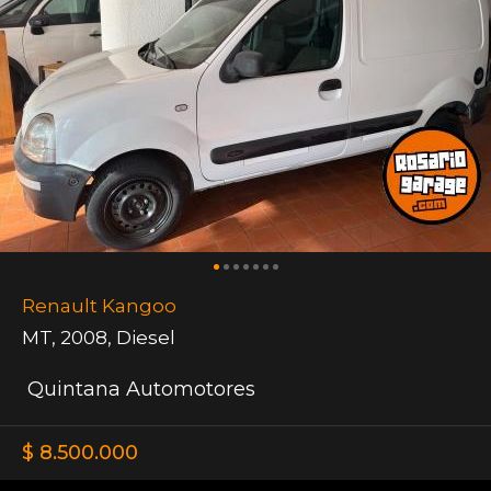
Renault Kangoo
MT
,
2008
,
Diesel
Quintana Automotores
$ 8.500.000