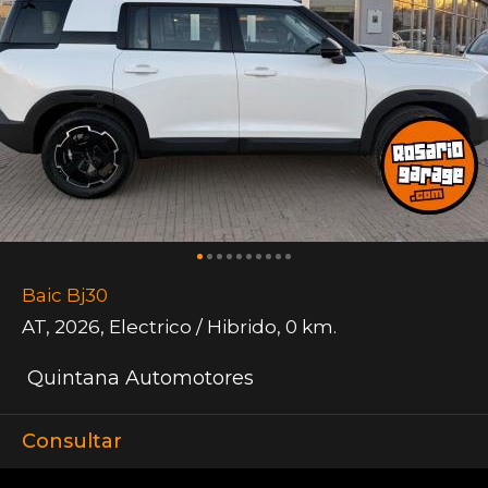
Baic Bj30
AT
,
2026
,
Electrico / Hibrido
,
0 km.
Quintana Automotores
Consultar