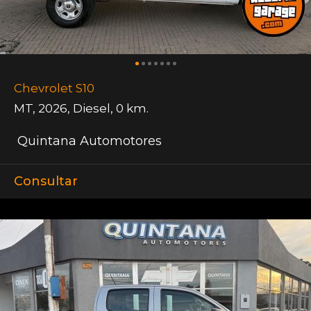
Chevrolet S10
MT
,
2026
,
Diesel
,
0 km.
Quintana Automotores
Consultar