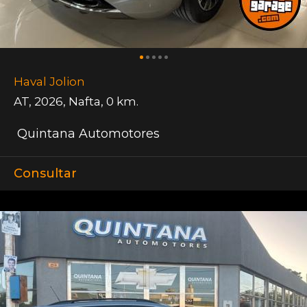
Haval Jolion
AT
,
2026
,
Nafta
,
0 km.
Quintana Automotores
Consultar