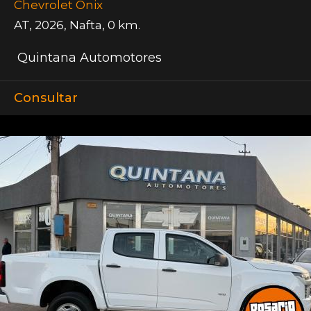
Chevrolet Onix
AT
,
2026
,
Nafta
,
0 km.
Quintana Automotores
Consultar