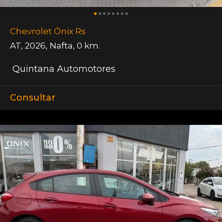
Chevrolet Ónix Rs
AT
,
2026
,
Nafta
,
0 km.
Quintana Automotores
Consultar