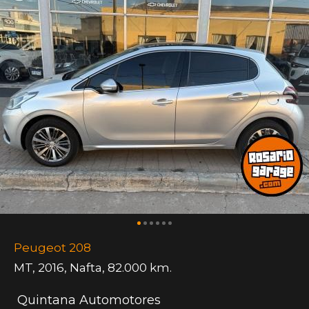
Peugeot 208
MT
,
2016
,
Nafta
,
82.000 km.
Quintana Automotores