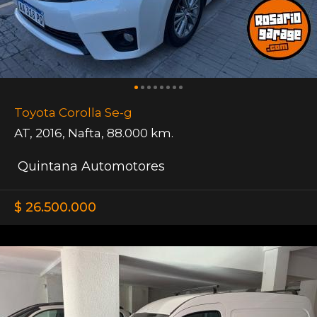
Toyota Corolla Se-g
AT
,
2016
,
Nafta
,
88.000 km.
Quintana Automotores
$ 26.500.000