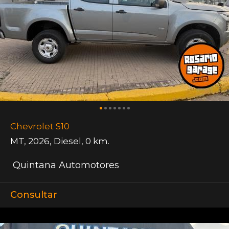
Chevrolet S10
MT
,
2026
,
Diesel
,
0 km.
Quintana Automotores
Consultar