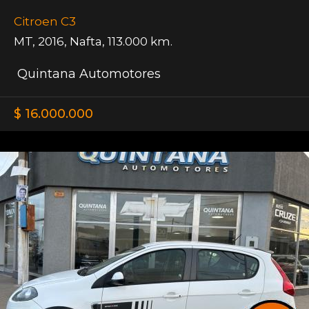
Citroen C3
MT
,
2016
,
Nafta
,
113.000 km.
Quintana Automotores
$ 16.000.000