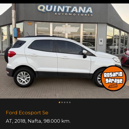
Ford Ecosport Se
AT
,
2018
,
Nafta
,
98.000 km.