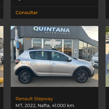
Consultar
Renault Stepway
MT
,
2022
,
Nafta
,
41.000 km.