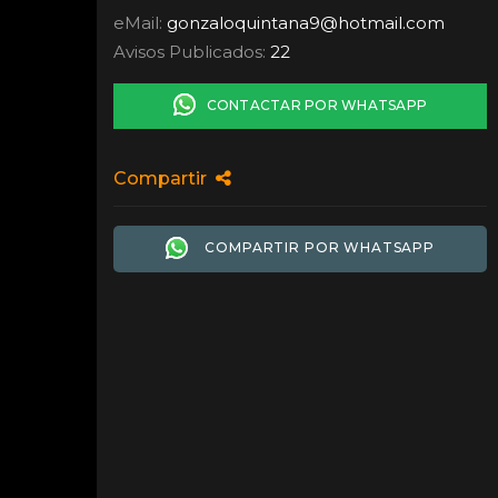
eMail:
gonzaloquintana9
@
hotmail.com
Avisos Publicados:
22
CONTACTAR POR WHATSAPP
Compartir
COMPARTIR POR WHATSAPP