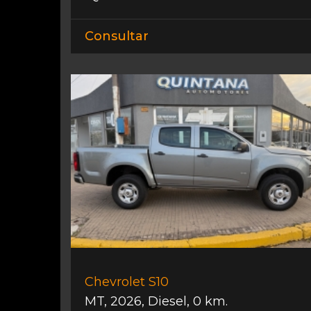
Consultar
Chevrolet S10
MT
,
2026
,
Diesel
,
0 km.