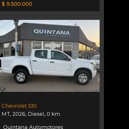
$ 9.500.000
Chevrolet S10
MT
,
2026
,
Diesel
,
0 km.
Quintana Automotores