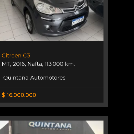
Citroen C3
MT
,
2016
,
Nafta
,
113.000 km.
Quintana Automotores
$ 16.000.000