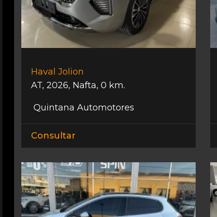
Haval Jolion
AT
,
2026
,
Nafta
,
0 km.
Quintana Automotores
Consultar