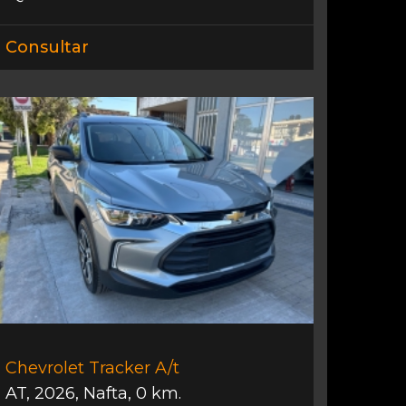
Consultar
Chevrolet Tracker A/t
AT
,
2026
,
Nafta
,
0 km.