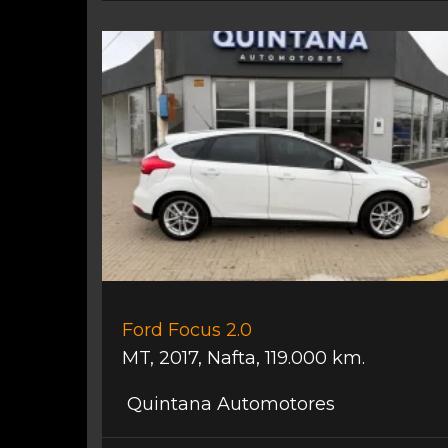
Ford Focus 2.0
MT
,
2017
,
Nafta
,
119.000 km.
Quintana Automotores