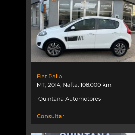
Fiat Palio
MT
,
2014
,
Nafta
,
108.000 km.
Quintana Automotores
Consultar