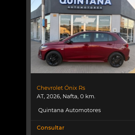
Chevrolet Ónix Rs
AT
,
2026
,
Nafta
,
0 km.
Quintana Automotores
Consultar