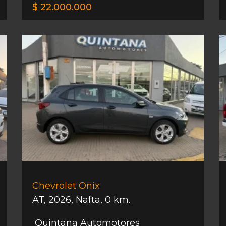
$ 22.000.000
Chevrolet Onix
AT
,
2026
,
Nafta
,
0 km.
Quintana Automotores