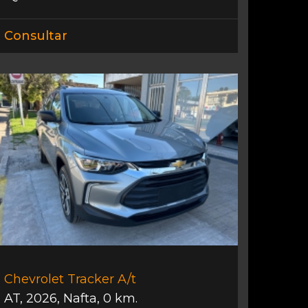
Consultar
Chevrolet Tracker A/t
AT
,
2026
,
Nafta
,
0 km.