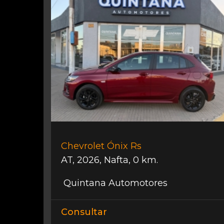
Chevrolet Ónix Rs
AT
,
2026
,
Nafta
,
0 km.
Quintana Automotores
Consultar