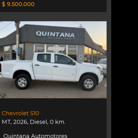
$ 9.500.000
Chevrolet S10
MT
,
2026
,
Diesel
,
0 km.
Quintana Automotores