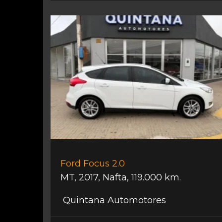
Ford Focus 2.0
MT
,
2017
,
Nafta
,
119.000 km.
Quintana Automotores