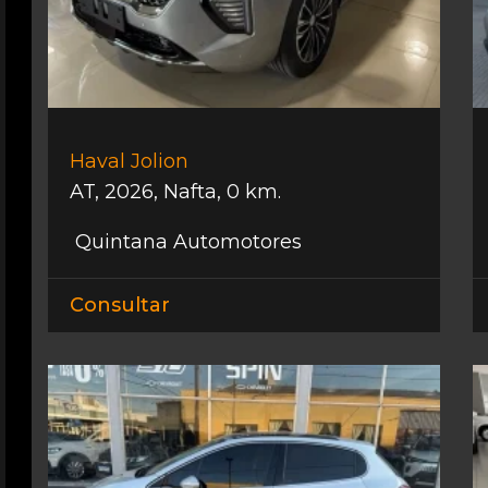
Haval Jolion
AT
,
2026
,
Nafta
,
0 km.
Quintana Automotores
Consultar