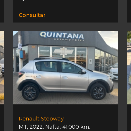
Consultar
Renault Stepway
MT
,
2022
,
Nafta
,
41.000 km.