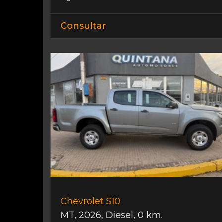
Consultar
Chevrolet S10
MT
,
2026
,
Diesel
,
0 km.