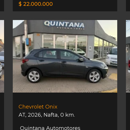
$ 22.000.000
Chevrolet Onix
AT
,
2026
,
Nafta
,
0 km.
Quintana Automotores