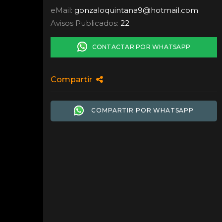
eMail:
gonzaloquintana9
@
hotmail.com
Avisos Publicados:
22
CONTACTAR POR WHATSAPP
Compartir
COMPARTIR POR WHATSAPP