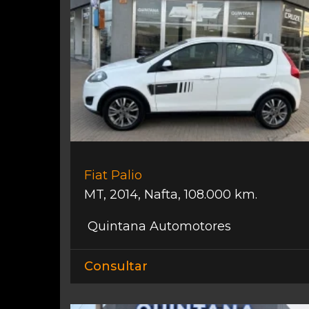
Fiat Palio
MT
,
2014
,
Nafta
,
108.000 km.
Quintana Automotores
Consultar