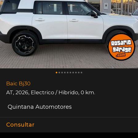
Baic Bj30
AT
,
2026
,
Electrico / Hibrido
,
0 km.
Quintana Automotores
Consultar