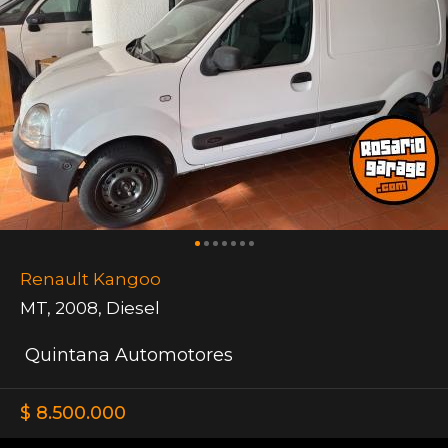
Renault Kangoo
MT
,
2008
,
Diesel
Quintana Automotores
$ 8.500.000