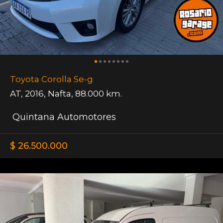
Toyota Corolla Se-g
AT
,
2016
,
Nafta
,
88.000 km.
Quintana Automotores
$ 26.500.000