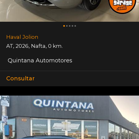
Haval Jolion
AT
,
2026
,
Nafta
,
0 km.
Quintana Automotores
Consultar