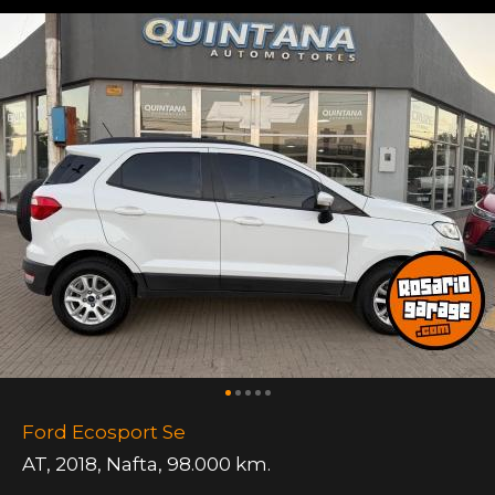
Ford Ecosport Se
AT
,
2018
,
Nafta
,
98.000 km.