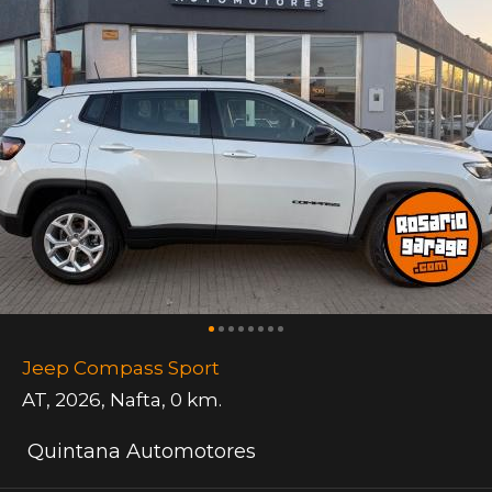
Jeep Compass Sport
AT
,
2026
,
Nafta
,
0 km.
Quintana Automotores