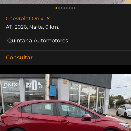
Chevrolet Ónix Rs
AT
,
2026
,
Nafta
,
0 km.
Quintana Automotores
Consultar