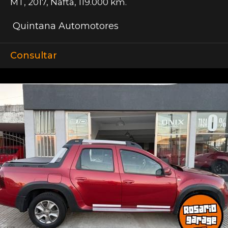
MT
,
2017
,
Nafta
,
119.000 km.
Quintana Automotores
Consultar