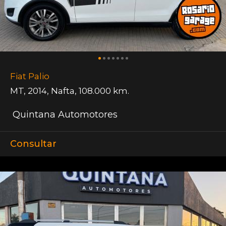
Fiat Palio
MT
,
2014
,
Nafta
,
108.000 km.
Quintana Automotores
Consultar