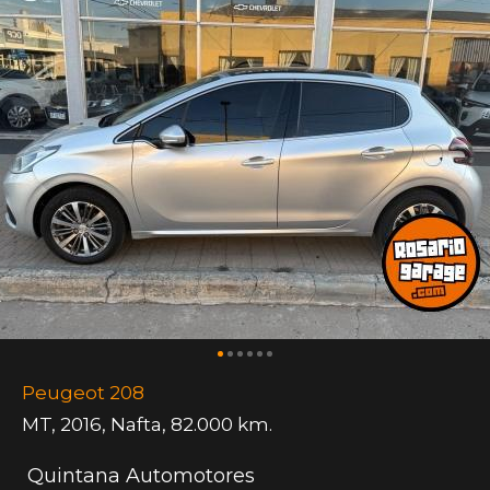
Peugeot 208
MT
,
2016
,
Nafta
,
82.000 km.
Quintana Automotores