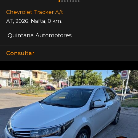
Chevrolet Tracker A/t
AT
,
2026
,
Nafta
,
0 km.
Quintana Automotores
Consultar