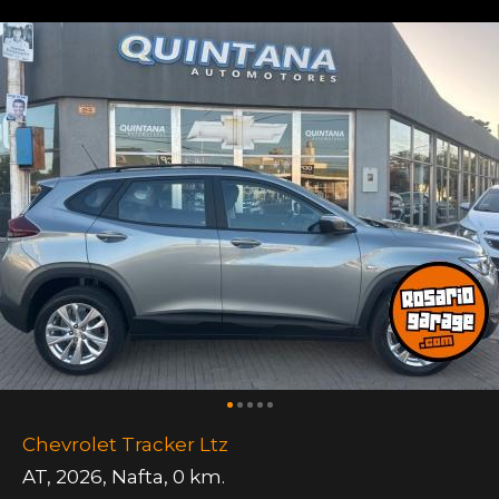
Chevrolet Tracker Ltz
AT
,
2026
,
Nafta
,
0 km.