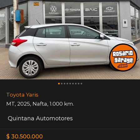
Toyota Yaris
MT
,
2025
,
Nafta
,
1.000 km.
Quintana Automotores
$ 30.500.000