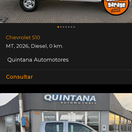
Chevrolet S10
MT
,
2026
,
Diesel
,
0 km.
Quintana Automotores
Consultar