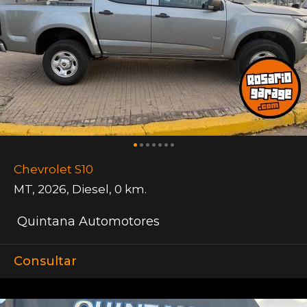
Chevrolet S10
MT
,
2026
,
Diesel
,
0 km.
Quintana Automotores
Consultar