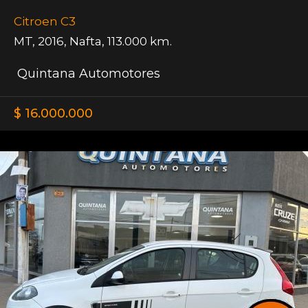
Citroen C3
MT
,
2016
,
Nafta
,
113.000 km.
Quintana Automotores
$ 16.000.000