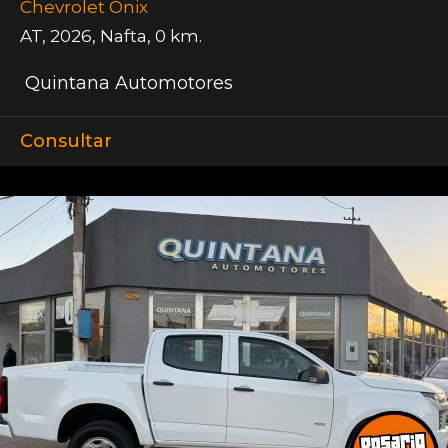
Chevrolet Onix
AT
,
2026
,
Nafta
,
0 km.
Quintana Automotores
Consultar