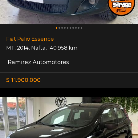
Fiat Palio Essence
MT
,
2014
,
Nafta
,
140.958 km.
Ramirez Automotores
$ 11.900.000