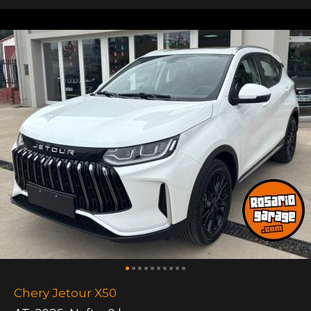
Chery Jetour X50