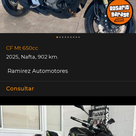
CF Mt 650cc
2025
,
Nafta
,
902 km.
Ramirez Automotores
Consultar