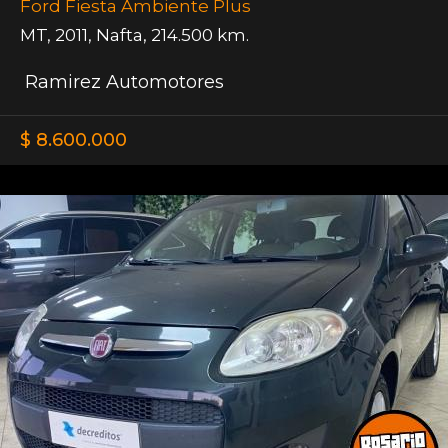
Ford Fiesta Ambiente Plus
MT
,
2011
,
Nafta
,
214.500 km.
Ramirez Automotores
$ 8.600.000