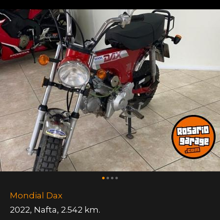
Mondial Dax
2022
,
Nafta
,
2.542 km.