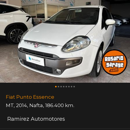
Fiat Punto Essence
MT
,
2014
,
Nafta
,
186.400 km.
Ramirez Automotores