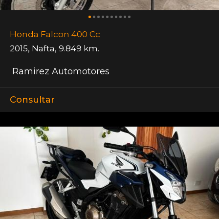
Honda Falcon 400 Cc
2015
,
Nafta
,
9.849 km.
Ramirez Automotores
Consultar