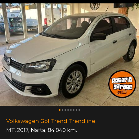
Volkswagen Gol Trend Trendline
MT
,
2017
,
Nafta
,
84.840 km.