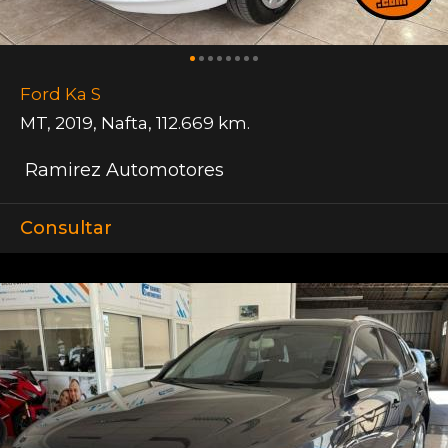
Ford Ka S
MT
,
2019
,
Nafta
,
112.669 km.
Ramirez Automotores
Consultar