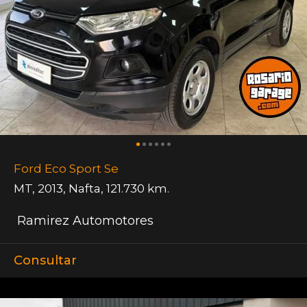
Ford Eco Sport Se
MT
,
2013
,
Nafta
,
121.730 km.
Ramirez Automotores
Consultar