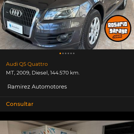
Audi Q5 Quattro
MT
,
2009
,
Diesel
,
144.570 km.
Ramirez Automotores
Consultar