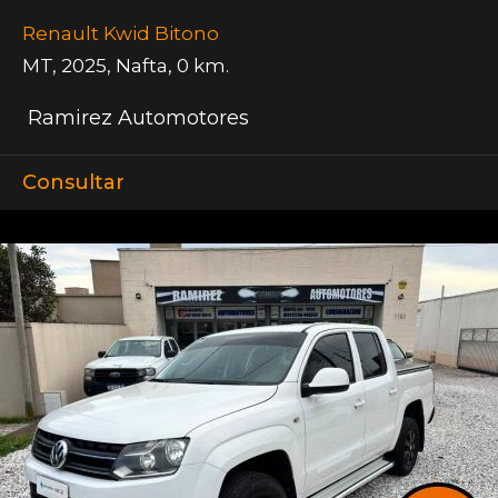
Renault Kwid Bitono
MT
,
2025
,
Nafta
,
0 km.
Ramirez Automotores
Consultar