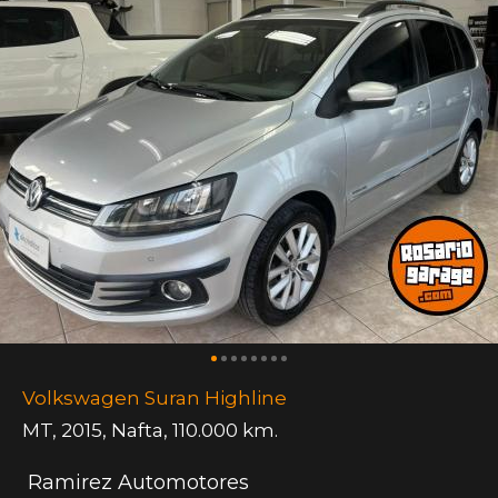
Volkswagen Suran Highline
MT
,
2015
,
Nafta
,
110.000 km.
Ramirez Automotores