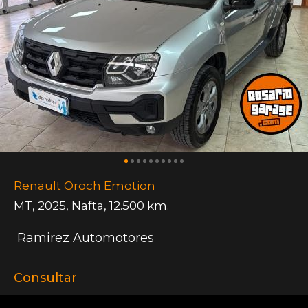
Renault Oroch Emotion
MT
,
2025
,
Nafta
,
12.500 km.
Ramirez Automotores
Consultar