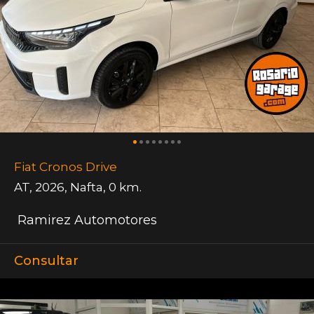
Fiat Cronos Drive
AT
,
2026
,
Nafta
,
0 km.
Ramirez Automotores
Consultar