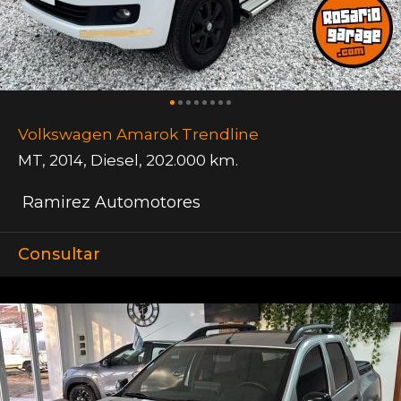
Volkswagen Amarok Trendline
MT
,
2014
,
Diesel
,
202.000 km.
Ramirez Automotores
Consultar