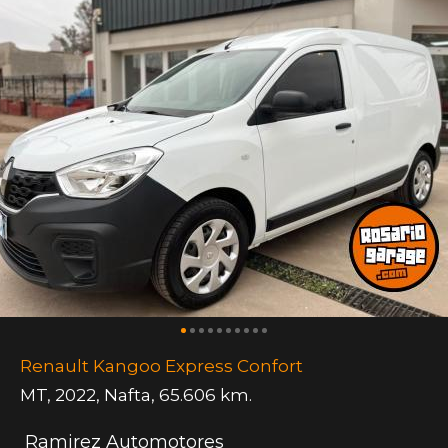
Renault Kangoo Express Confort
MT
,
2022
,
Nafta
,
65.606 km.
Ramirez Automotores