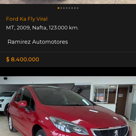
Ford Ka Fly Viral
MT
,
2009
,
Nafta
,
123.000 km.
Ramirez Automotores
$ 8.400.000