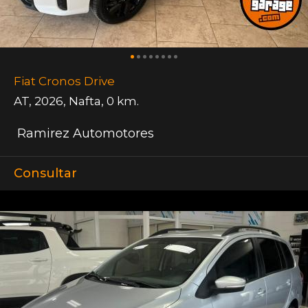
Fiat Cronos Drive
AT
,
2026
,
Nafta
,
0 km.
Ramirez Automotores
Consultar