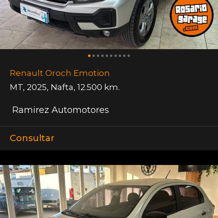
Renault Oroch Emotion
MT
,
2025
,
Nafta
,
12.500 km.
Ramirez Automotores
Consultar