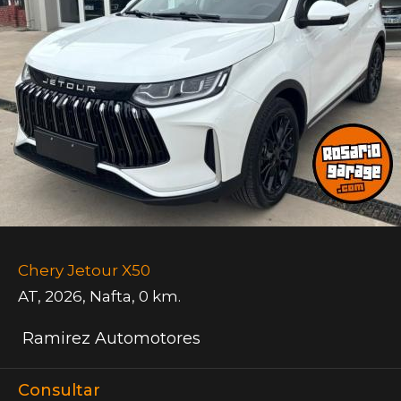
Chery Jetour X50
AT
,
2026
,
Nafta
,
0 km.
Ramirez Automotores
Consultar