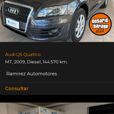
Audi Q5 Quattro
MT
,
2009
,
Diesel
,
144.570 km.
Ramirez Automotores
Consultar