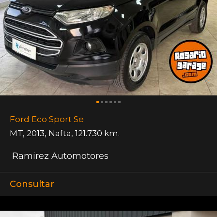
Ford Eco Sport Se
MT
,
2013
,
Nafta
,
121.730 km.
Ramirez Automotores
Consultar