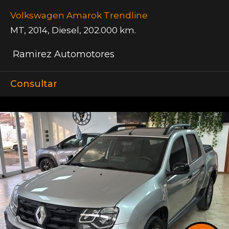
Volkswagen Amarok Trendline
MT
,
2014
,
Diesel
,
202.000 km.
Ramirez Automotores
Consultar