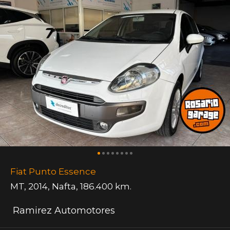
Fiat Punto Essence
MT
,
2014
,
Nafta
,
186.400 km.
Ramirez Automotores