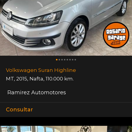
Volkswagen Suran Highline
MT
,
2015
,
Nafta
,
110.000 km.
Ramirez Automotores
Consultar