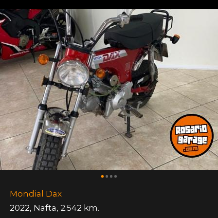
Mondial Dax
2022
,
Nafta
,
2.542 km.