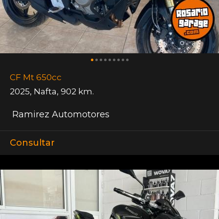
CF Mt 650cc
2025
,
Nafta
,
902 km.
Ramirez Automotores
Consultar