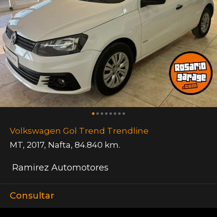
Volkswagen Gol Trend Trendline
MT
,
2017
,
Nafta
,
84.840 km.
Ramirez Automotores
Consultar