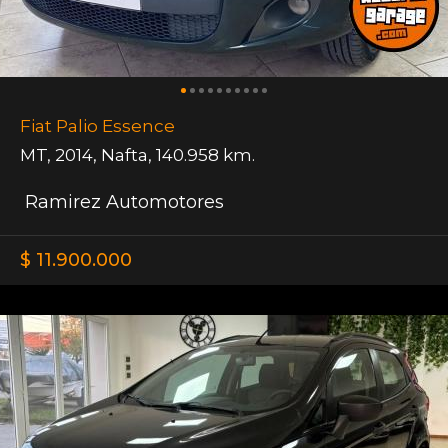
Fiat Palio Essence
MT
,
2014
,
Nafta
,
140.958 km.
Ramirez Automotores
$ 11.900.000