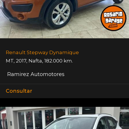
Renault Stepway Dynamique
MT
,
2017
,
Nafta
,
182.000 km.
Ramirez Automotores
Consultar