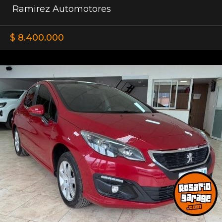
Ramirez Automotores
$ 8.400.000