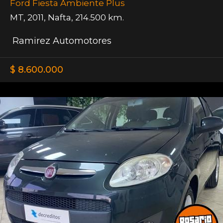
Ford Fiesta Ambiente Plus
MT
,
2011
,
Nafta
,
214.500 km.
Ramirez Automotores
$ 8.600.000