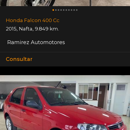
Honda Falcon 400 Cc
2015
,
Nafta
,
9.849 km.
Ramirez Automotores
Consultar