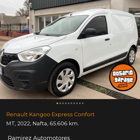
Renault Kangoo Express Confort
MT
,
2022
,
Nafta
,
65.606 km.
Ramirez Automotores