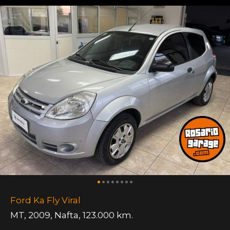
Ford Ka Fly Viral
MT
,
2009
,
Nafta
,
123.000 km.