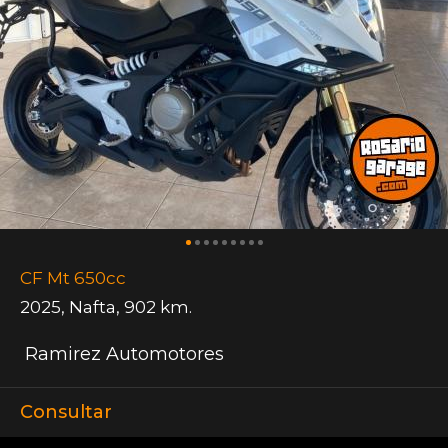
CF Mt 650cc
2025
,
Nafta
,
902 km.
Ramirez Automotores
Consultar