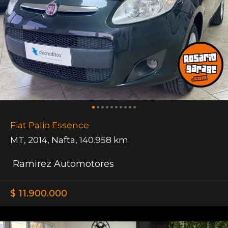
Fiat Palio Essence
MT
,
2014
,
Nafta
,
140.958 km.
Ramirez Automotores
$ 11.900.000