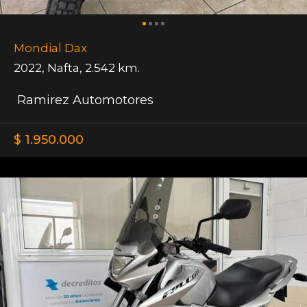
Mondial Dax
2022
,
Nafta
,
2.542 km.
Ramirez Automotores
$ 1.950.000