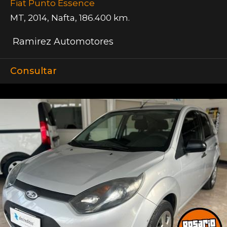
Fiat Punto Essence
MT
,
2014
,
Nafta
,
186.400 km.
Ramirez Automotores
Consultar