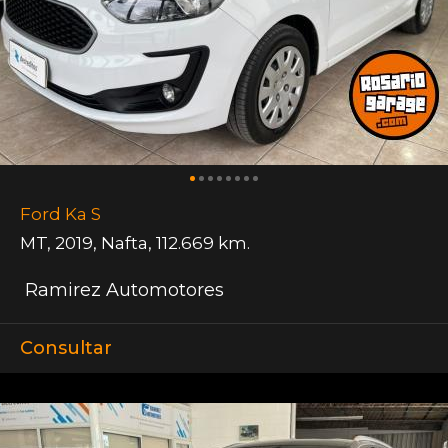
Ford Ka S
MT
,
2019
,
Nafta
,
112.669 km.
Ramirez Automotores
Consultar