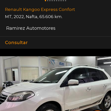
Renault Kangoo Express Confort
MT
,
2022
,
Nafta
,
65.606 km.
Ramirez Automotores
Consultar