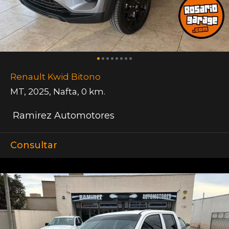
Renault Kwid Bitono
MT
,
2025
,
Nafta
,
0 km.
Ramirez Automotores
Consultar