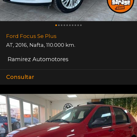
Ford Focus Se Plus
AT
,
2016
,
Nafta
,
110.000 km.
Ramirez Automotores
Consultar