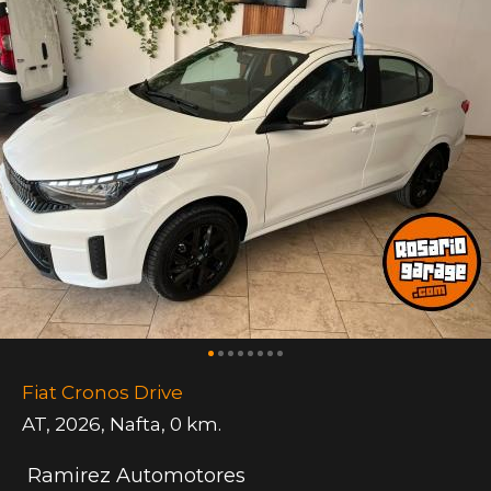
Fiat Cronos Drive
AT
,
2026
,
Nafta
,
0 km.
Ramirez Automotores