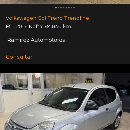
Volkswagen Gol Trend Trendline
MT
,
2017
,
Nafta
,
84.840 km.
Ramirez Automotores
Consultar