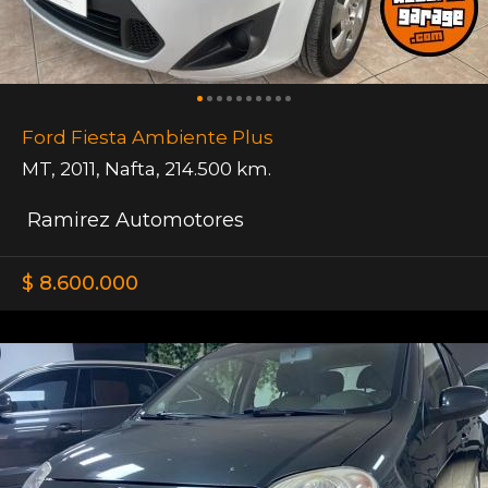
Ford Fiesta Ambiente Plus
MT
,
2011
,
Nafta
,
214.500 km.
Ramirez Automotores
$ 8.600.000