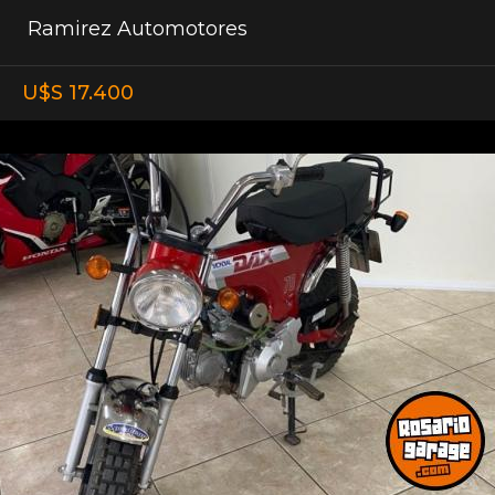
Ramirez Automotores
U$S 17.400