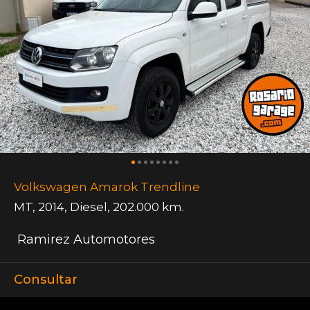
Volkswagen Amarok Trendline
MT
,
2014
,
Diesel
,
202.000 km.
Ramirez Automotores
Consultar