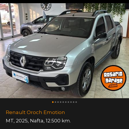
Renault Oroch Emotion
MT
,
2025
,
Nafta
,
12.500 km.