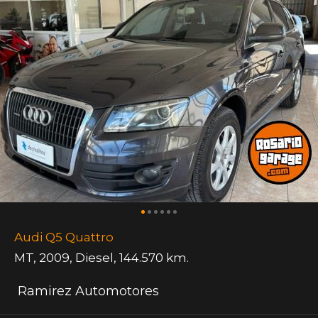
Audi Q5 Quattro
MT
,
2009
,
Diesel
,
144.570 km.
Ramirez Automotores