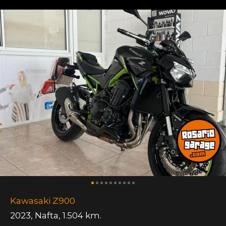
Kawasaki Z900
2023
,
Nafta
,
1.504 km.