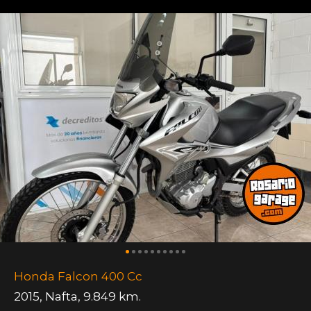
Honda Falcon 400 Cc
2015
,
Nafta
,
9.849 km.