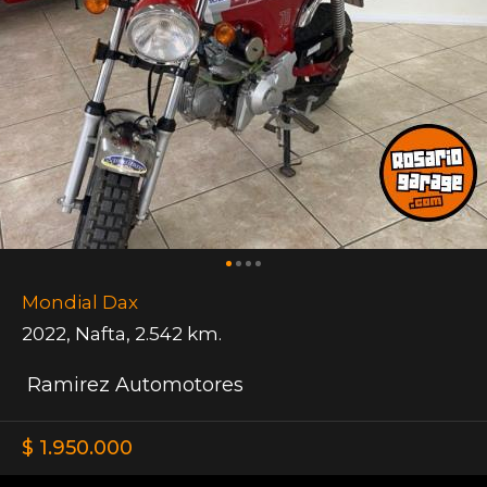
Mondial Dax
2022
,
Nafta
,
2.542 km.
Ramirez Automotores
$ 1.950.000