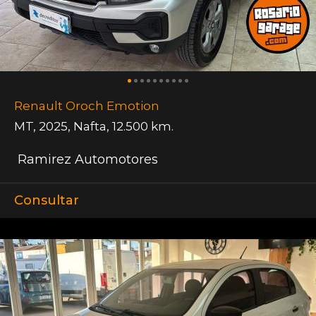
Renault Oroch Emotion
MT
,
2025
,
Nafta
,
12.500 km.
Ramirez Automotores
Consultar