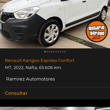
Renault Kangoo Express Confort
MT
,
2022
,
Nafta
,
65.606 km.
Ramirez Automotores
Consultar