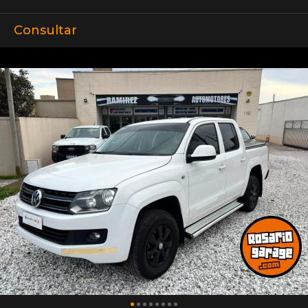
Consultar