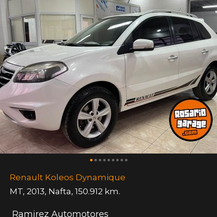
Renault Koleos Dynamique
MT
,
2013
,
Nafta
,
150.912 km.
Ramirez Automotores