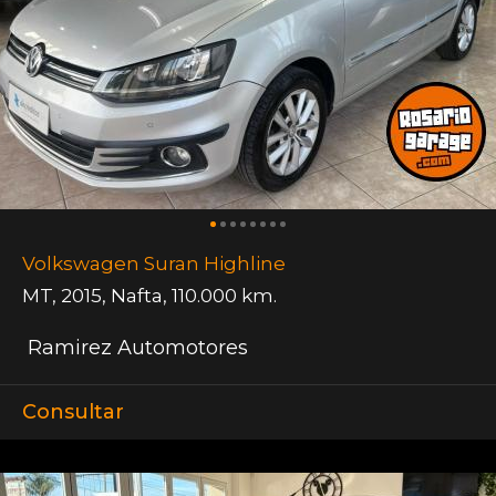
Volkswagen Suran Highline
MT
,
2015
,
Nafta
,
110.000 km.
Ramirez Automotores
Consultar