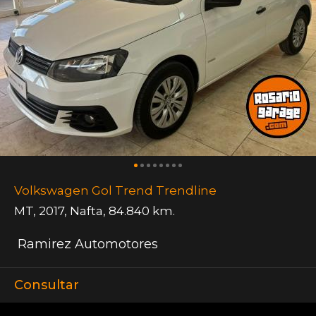
Volkswagen Gol Trend Trendline
MT
,
2017
,
Nafta
,
84.840 km.
Ramirez Automotores
Consultar