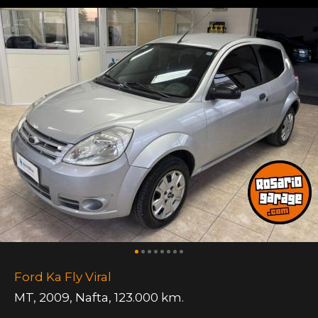
Ford Ka Fly Viral
MT
,
2009
,
Nafta
,
123.000 km.