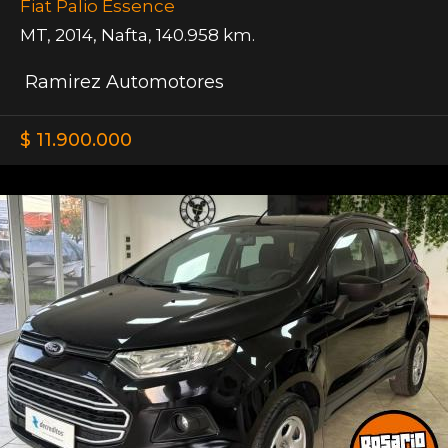
Fiat Palio Essence
MT
,
2014
,
Nafta
,
140.958 km.
Ramirez Automotores
$ 11.900.000