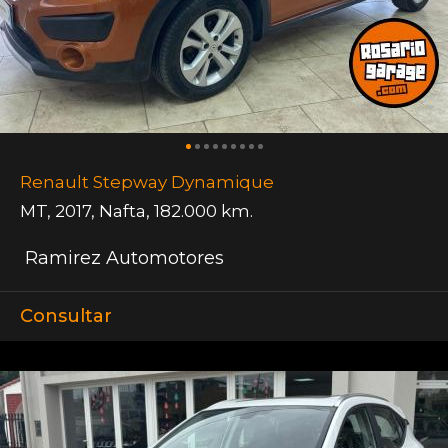
Renault Stepway Dynamique
MT
,
2017
,
Nafta
,
182.000 km.
Ramirez Automotores
Consultar