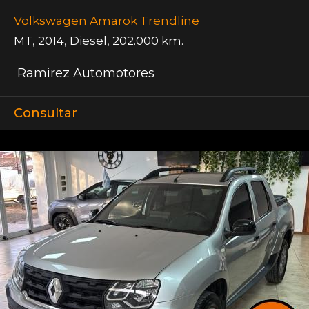
Volkswagen Amarok Trendline
MT
,
2014
,
Diesel
,
202.000 km.
Ramirez Automotores
Consultar