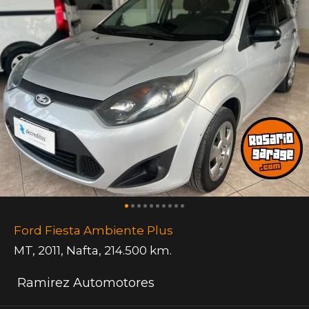
Ford Fiesta Ambiente Plus
MT
,
2011
,
Nafta
,
214.500 km.
Ramirez Automotores