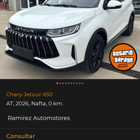
Chery Jetour X50
AT
,
2026
,
Nafta
,
0 km.
Ramirez Automotores
Consultar