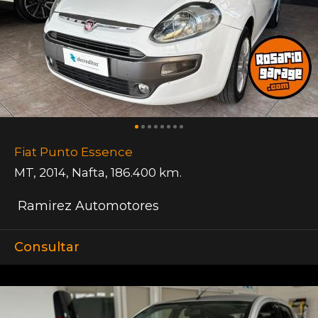
Fiat Punto Essence
MT
,
2014
,
Nafta
,
186.400 km.
Ramirez Automotores
Consultar