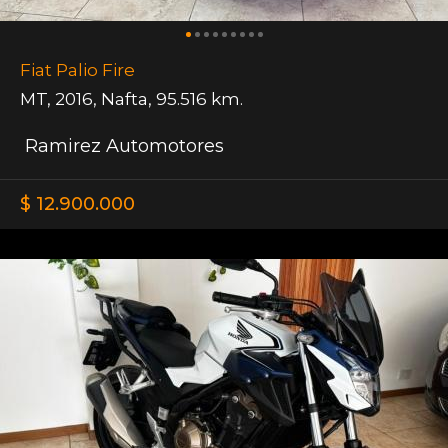
Fiat Palio Fire
MT
,
2016
,
Nafta
,
95.516 km.
Ramirez Automotores
$ 12.900.000