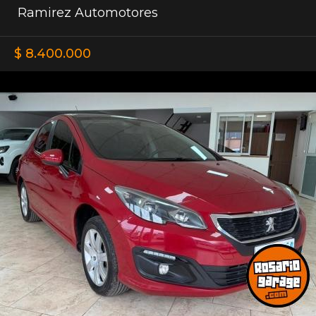
Ramirez Automotores
$ 8.400.000