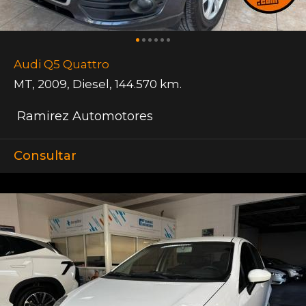
Audi Q5 Quattro
MT
,
2009
,
Diesel
,
144.570 km.
Ramirez Automotores
Consultar