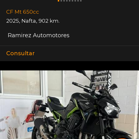
CF Mt 650cc
2025
,
Nafta
,
902 km.
Ramirez Automotores
Consultar