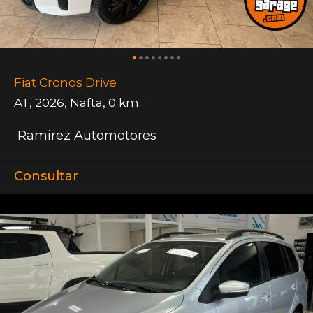
Fiat Cronos Drive
AT
,
2026
,
Nafta
,
0 km.
Ramirez Automotores
Consultar