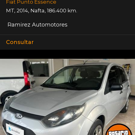
Fiat Punto Essence
MT
,
2014
,
Nafta
,
186.400 km.
Ramirez Automotores
Consultar