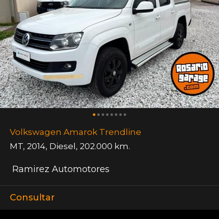
Volkswagen Amarok Trendline
MT
,
2014
,
Diesel
,
202.000 km.
Ramirez Automotores
Consultar