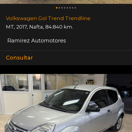
Volkswagen Gol Trend Trendline
MT
,
2017
,
Nafta
,
84.840 km.
Ramirez Automotores
Consultar