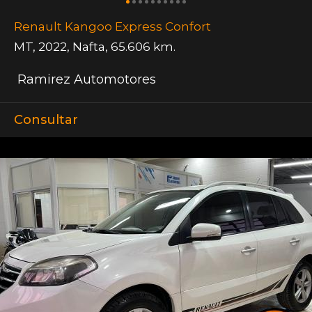
Renault Kangoo Express Confort
MT
,
2022
,
Nafta
,
65.606 km.
Ramirez Automotores
Consultar