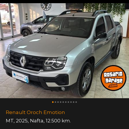
Renault Oroch Emotion
MT
,
2025
,
Nafta
,
12.500 km.