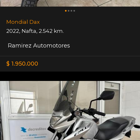
Mondial Dax
2022
,
Nafta
,
2.542 km.
Ramirez Automotores
$ 1.950.000