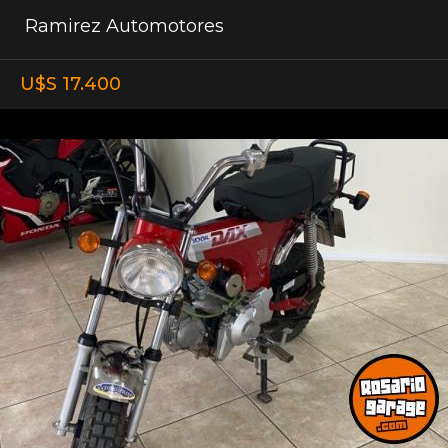
Ramirez Automotores
U$S 17.400