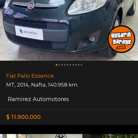
Fiat Palio Essence
MT
,
2014
,
Nafta
,
140.958 km.
Ramirez Automotores
$ 11.900.000