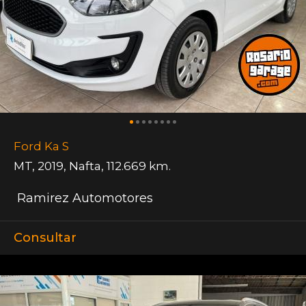
Ford Ka S
MT
,
2019
,
Nafta
,
112.669 km.
Ramirez Automotores
Consultar