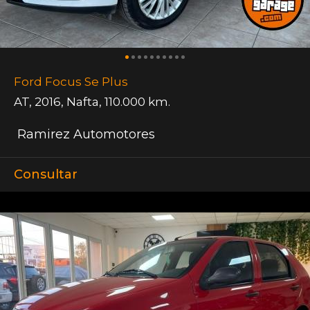
Ford Focus Se Plus
AT
,
2016
,
Nafta
,
110.000 km.
Ramirez Automotores
Consultar