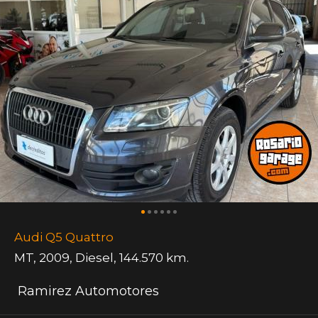
Audi Q5 Quattro
MT
,
2009
,
Diesel
,
144.570 km.
Ramirez Automotores