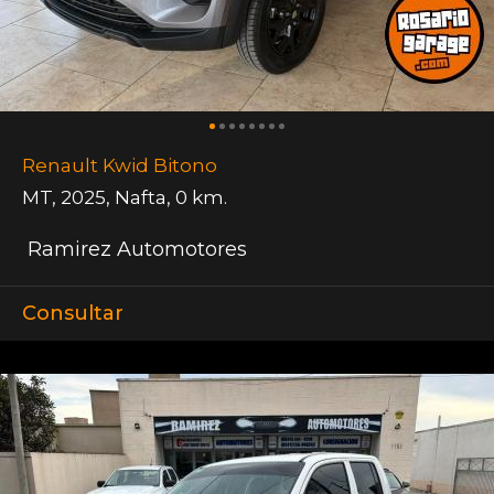
Renault Kwid Bitono
MT
,
2025
,
Nafta
,
0 km.
Ramirez Automotores
Consultar