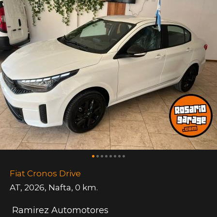
Fiat Cronos Drive
AT
,
2026
,
Nafta
,
0 km.
Ramirez Automotores