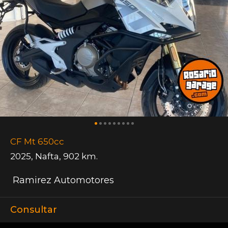
CF Mt 650cc
2025
,
Nafta
,
902 km.
Ramirez Automotores
Consultar