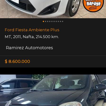
Ford Fiesta Ambiente Plus
MT
,
2011
,
Nafta
,
214.500 km.
Ramirez Automotores
$ 8.600.000