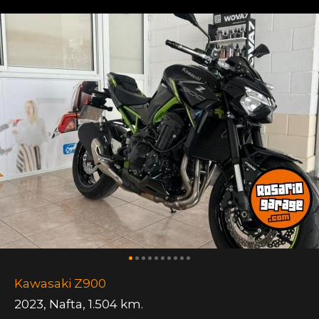
Kawasaki Z900
2023
,
Nafta
,
1.504 km.