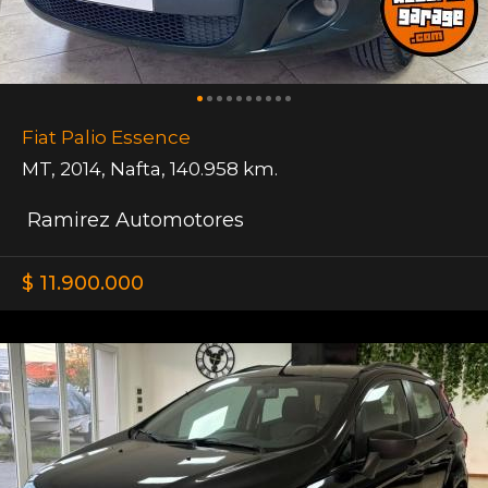
Fiat Palio Essence
MT
,
2014
,
Nafta
,
140.958 km.
Ramirez Automotores
$ 11.900.000