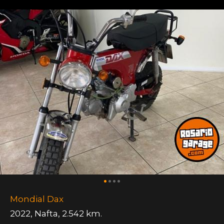
Mondial Dax
2022
,
Nafta
,
2.542 km.