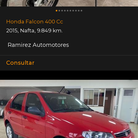
Honda Falcon 400 Cc
2015
,
Nafta
,
9.849 km.
Ramirez Automotores
Consultar