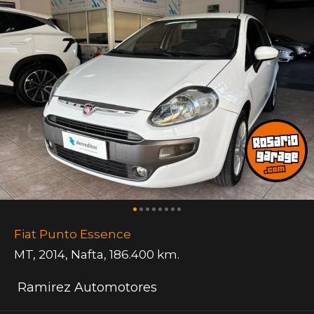
Fiat Punto Essence
MT
,
2014
,
Nafta
,
186.400 km.
Ramirez Automotores