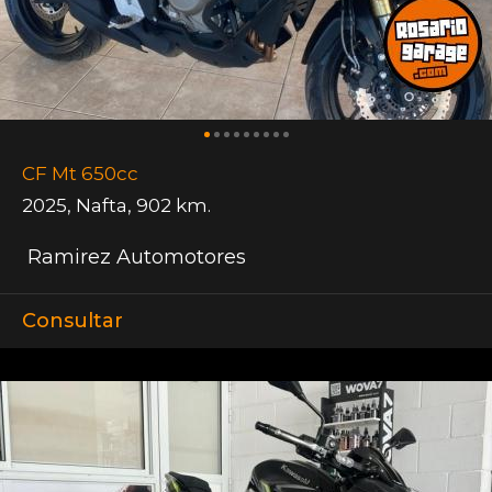
CF Mt 650cc
2025
,
Nafta
,
902 km.
Ramirez Automotores
Consultar