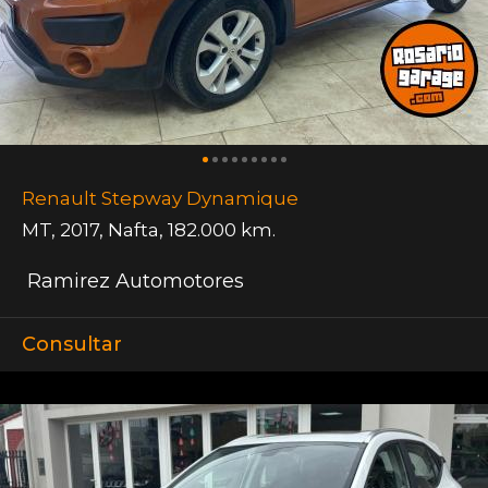
Renault Stepway Dynamique
MT
,
2017
,
Nafta
,
182.000 km.
Ramirez Automotores
Consultar