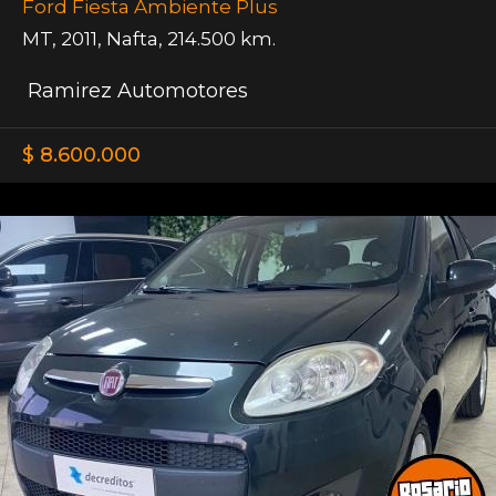
Ford Fiesta Ambiente Plus
MT
,
2011
,
Nafta
,
214.500 km.
Ramirez Automotores
$ 8.600.000