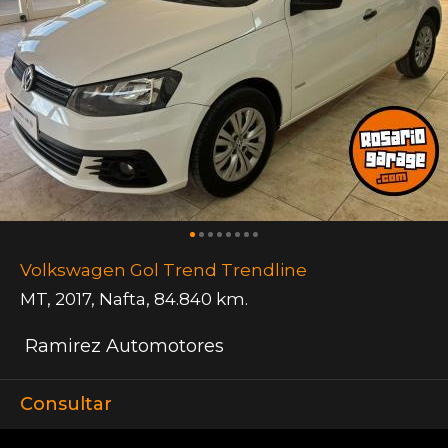
Volkswagen Gol Trend Trendline
MT
,
2017
,
Nafta
,
84.840 km.
Ramirez Automotores
Consultar