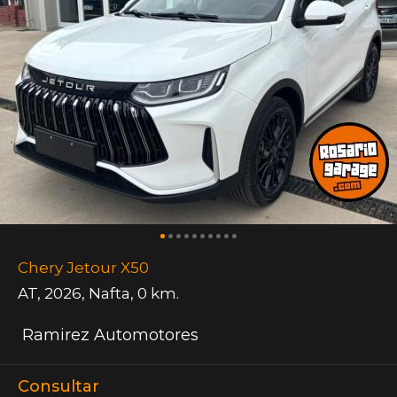
Chery Jetour X50
AT
,
2026
,
Nafta
,
0 km.
Ramirez Automotores
Consultar