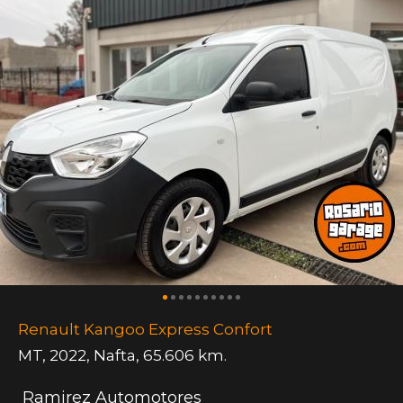
Renault Kangoo Express Confort
MT
,
2022
,
Nafta
,
65.606 km.
Ramirez Automotores