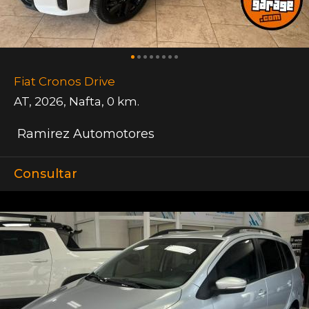
Fiat Cronos Drive
AT
,
2026
,
Nafta
,
0 km.
Ramirez Automotores
Consultar