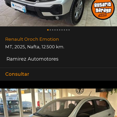
Renault Oroch Emotion
MT
,
2025
,
Nafta
,
12.500 km.
Ramirez Automotores
Consultar