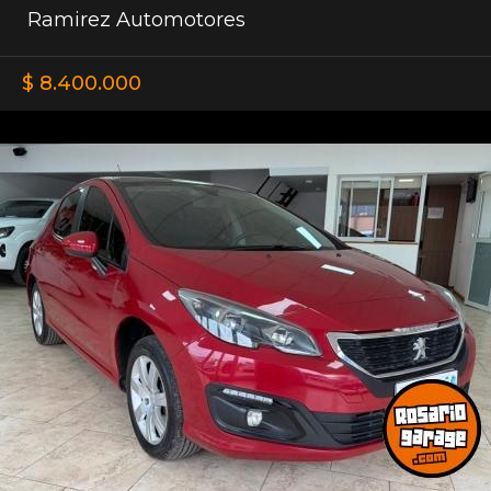
Ramirez Automotores
$ 8.400.000