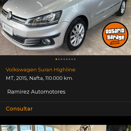
Volkswagen Suran Highline
MT
,
2015
,
Nafta
,
110.000 km.
Ramirez Automotores
Consultar