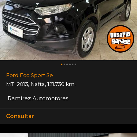
Ford Eco Sport Se
MT
,
2013
,
Nafta
,
121.730 km.
Ramirez Automotores
Consultar