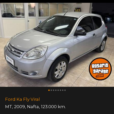
Ford Ka Fly Viral
MT
,
2009
,
Nafta
,
123.000 km.