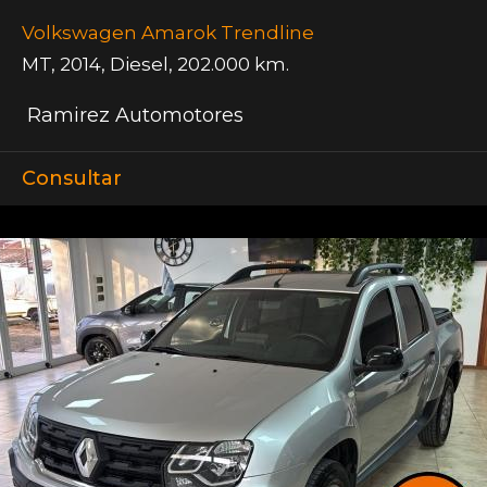
Volkswagen Amarok Trendline
MT
,
2014
,
Diesel
,
202.000 km.
Ramirez Automotores
Consultar