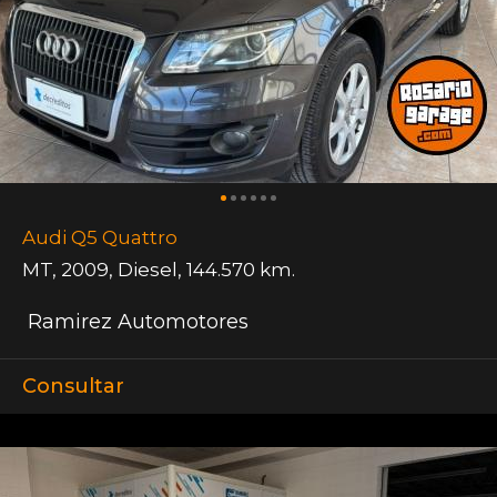
Audi Q5 Quattro
MT
,
2009
,
Diesel
,
144.570 km.
Ramirez Automotores
Consultar