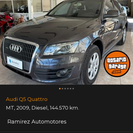
Audi Q5 Quattro
MT
,
2009
,
Diesel
,
144.570 km.
Ramirez Automotores