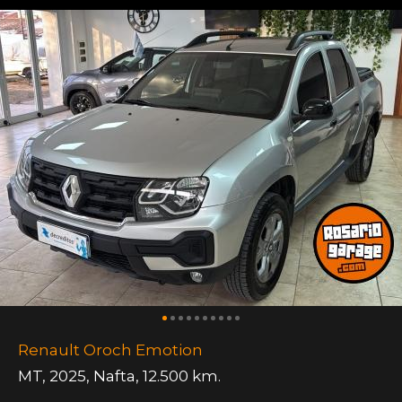
Renault Oroch Emotion
MT
,
2025
,
Nafta
,
12.500 km.