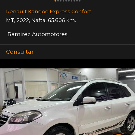
Renault Kangoo Express Confort
MT
,
2022
,
Nafta
,
65.606 km.
Ramirez Automotores
Consultar