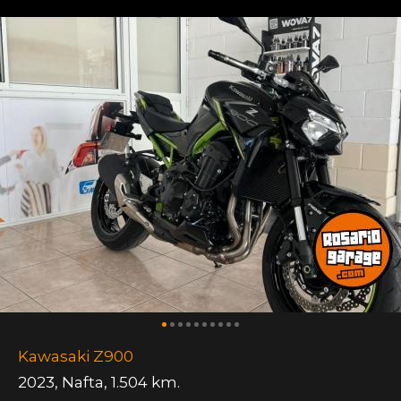
Kawasaki Z900
2023
,
Nafta
,
1.504 km.