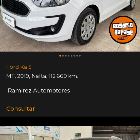
Ford Ka S
MT
,
2019
,
Nafta
,
112.669 km.
Ramirez Automotores
Consultar