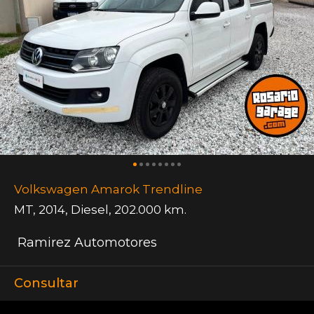
Volkswagen Amarok Trendline
MT
,
2014
,
Diesel
,
202.000 km.
Ramirez Automotores
Consultar