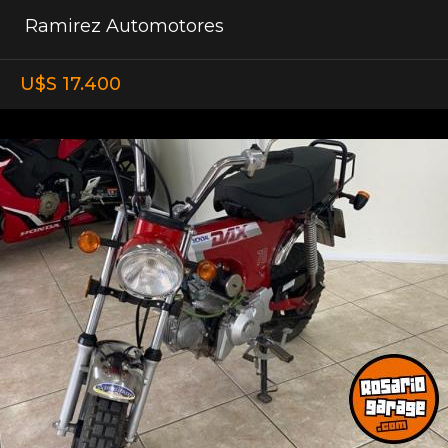
Ramirez Automotores
U$S 17.400