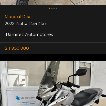
Mondial Dax
2022
,
Nafta
,
2.542 km.
Ramirez Automotores
$ 1.950.000