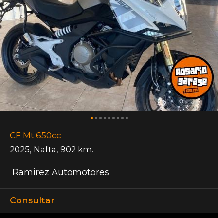
CF Mt 650cc
2025
,
Nafta
,
902 km.
Ramirez Automotores
Consultar