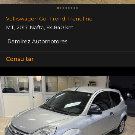
Volkswagen Gol Trend Trendline
MT
,
2017
,
Nafta
,
84.840 km.
Ramirez Automotores
Consultar