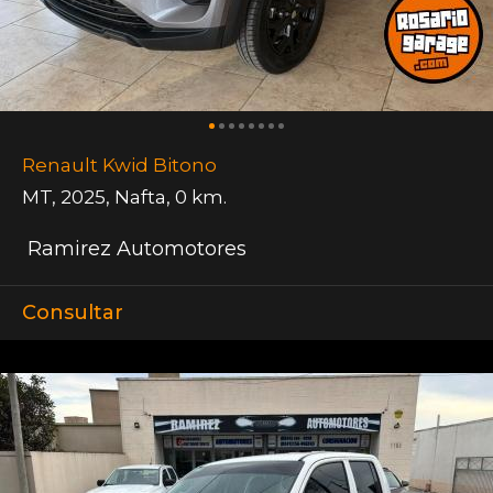
Renault Kwid Bitono
MT
,
2025
,
Nafta
,
0 km.
Ramirez Automotores
Consultar