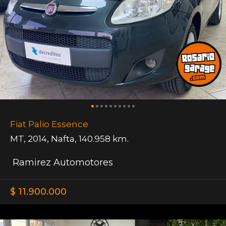
Fiat Palio Essence
MT
,
2014
,
Nafta
,
140.958 km.
Ramirez Automotores
$ 11.900.000