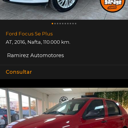
Ford Focus Se Plus
AT
,
2016
,
Nafta
,
110.000 km.
Ramirez Automotores
Consultar