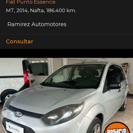
Fiat Punto Essence
MT
,
2014
,
Nafta
,
186.400 km.
Ramirez Automotores
Consultar