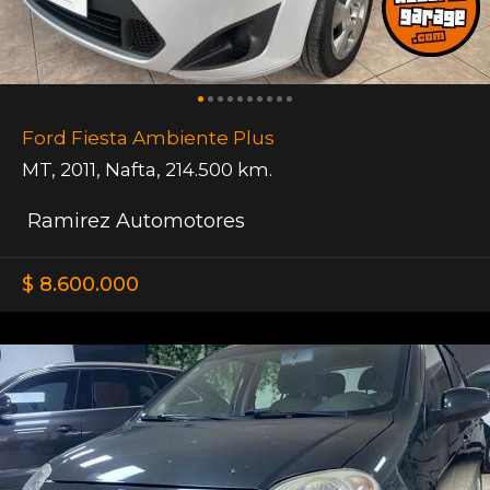
Ford Fiesta Ambiente Plus
MT
,
2011
,
Nafta
,
214.500 km.
Ramirez Automotores
$ 8.600.000