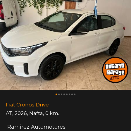
Fiat Cronos Drive
AT
,
2026
,
Nafta
,
0 km.
Ramirez Automotores