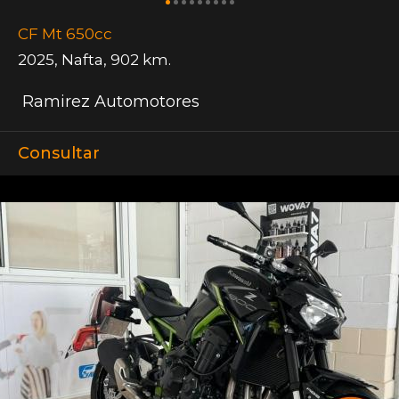
CF Mt 650cc
2025
,
Nafta
,
902 km.
Ramirez Automotores
Consultar