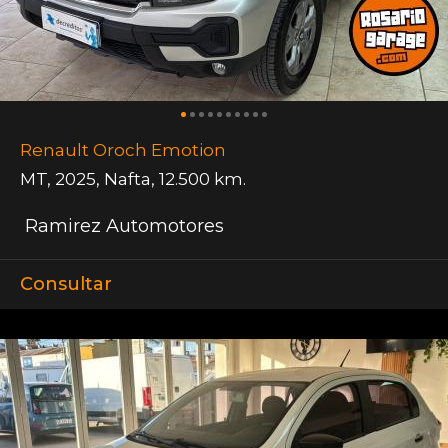
Renault Oroch Emotion
MT
,
2025
,
Nafta
,
12.500 km.
Ramirez Automotores
Consultar