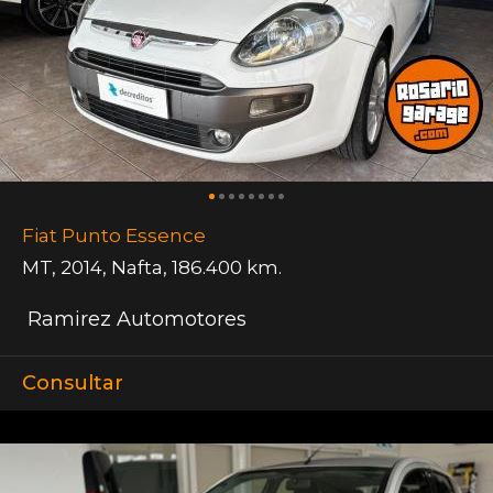
Fiat Punto Essence
MT
,
2014
,
Nafta
,
186.400 km.
Ramirez Automotores
Consultar