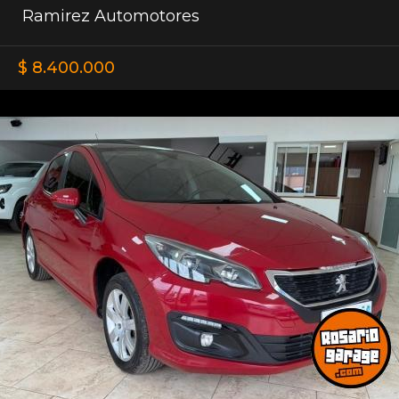
Ramirez Automotores
$ 8.400.000