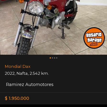
Mondial Dax
2022
,
Nafta
,
2.542 km.
Ramirez Automotores
$ 1.950.000