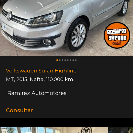
Volkswagen Suran Highline
MT
,
2015
,
Nafta
,
110.000 km.
Ramirez Automotores
Consultar