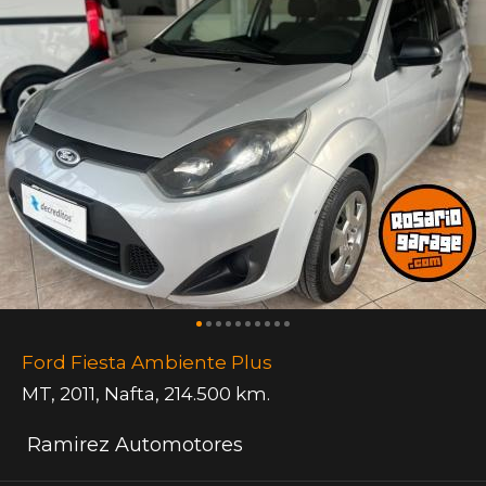
Ford Fiesta Ambiente Plus
MT
,
2011
,
Nafta
,
214.500 km.
Ramirez Automotores