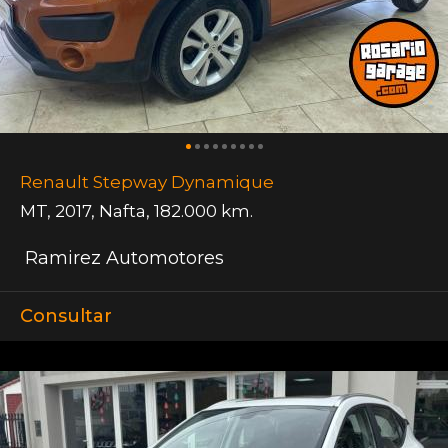
Renault Stepway Dynamique
MT
,
2017
,
Nafta
,
182.000 km.
Ramirez Automotores
Consultar