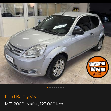
Ford Ka Fly Viral
MT
,
2009
,
Nafta
,
123.000 km.