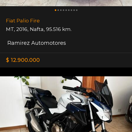
Fiat Palio Fire
MT
,
2016
,
Nafta
,
95.516 km.
Ramirez Automotores
$ 12.900.000