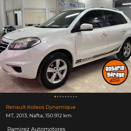
Renault Koleos Dynamique
MT
,
2013
,
Nafta
,
150.912 km.
Ramirez Automotores