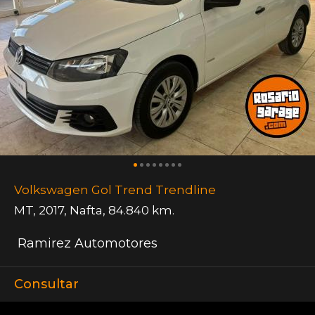
Volkswagen Gol Trend Trendline
MT
,
2017
,
Nafta
,
84.840 km.
Ramirez Automotores
Consultar