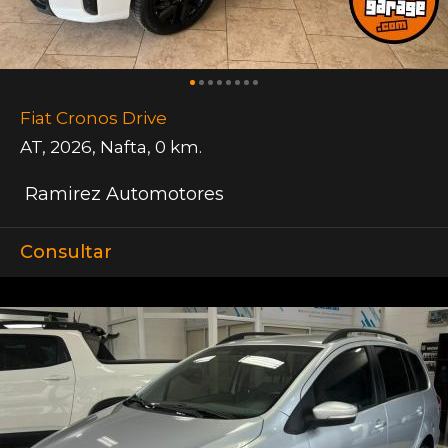
Fiat Cronos Drive
AT
,
2026
,
Nafta
,
0 km.
Ramirez Automotores
Consultar