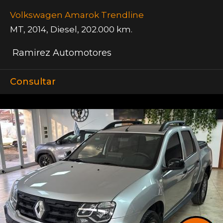
Volkswagen Amarok Trendline
MT
,
2014
,
Diesel
,
202.000 km.
Ramirez Automotores
Consultar