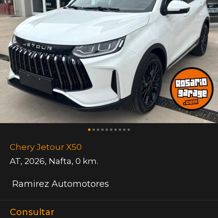
Chery Jetour X50
AT
,
2026
,
Nafta
,
0 km.
Ramirez Automotores
Consultar