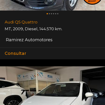
Audi Q5 Quattro
MT
,
2009
,
Diesel
,
144.570 km.
Ramirez Automotores
Consultar