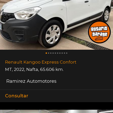
Renault Kangoo Express Confort
MT
,
2022
,
Nafta
,
65.606 km.
Ramirez Automotores
Consultar