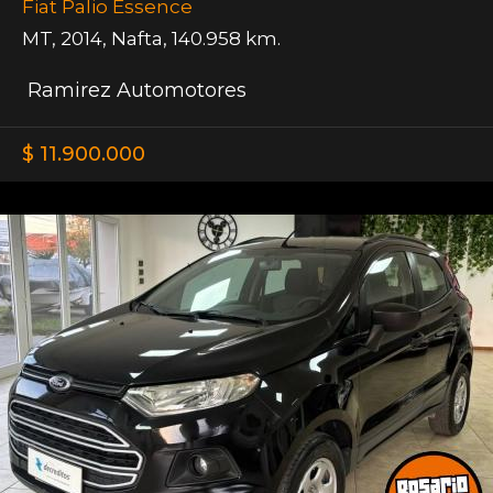
Fiat Palio Essence
MT
,
2014
,
Nafta
,
140.958 km.
Ramirez Automotores
$ 11.900.000