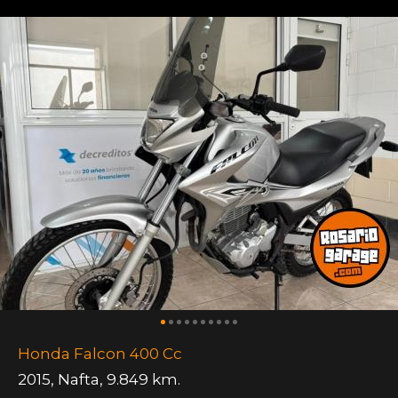
Honda Falcon 400 Cc
2015
,
Nafta
,
9.849 km.