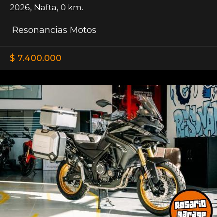
2026
,
Nafta
,
0 km.
Resonancias Motos
$ 7.400.000