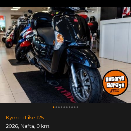
Kymco Like 125
2026
,
Nafta
,
0 km.