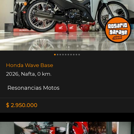
Honda Wave Base
2026
,
Nafta
,
0 km.
Resonancias Motos
$ 2.950.000