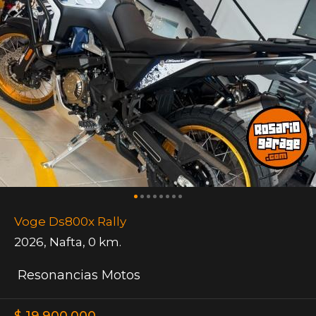
Voge Ds800x Rally
2026
,
Nafta
,
0 km.
Resonancias Motos