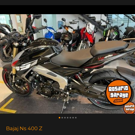
Bajaj Ns 400 Z