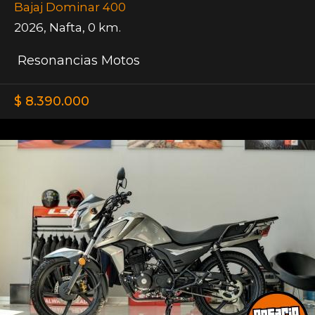
Bajaj Dominar 400
2026
,
Nafta
,
0 km.
Resonancias Motos
$ 8.390.000