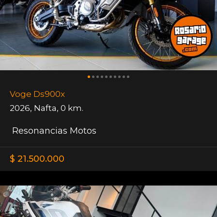
Voge Ds900x
2026
,
Nafta
,
0 km.
Resonancias Motos
$ 21.500.000