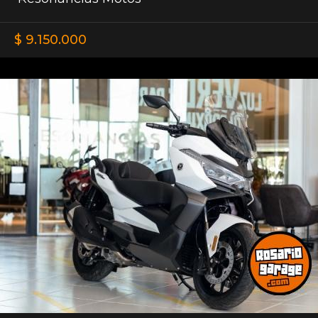
$ 9.150.000