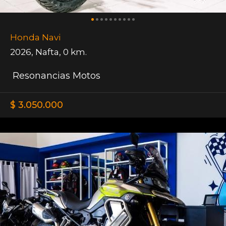
Honda Navi
2026
,
Nafta
,
0 km.
Resonancias Motos
$ 3.050.000