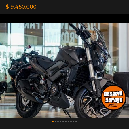
$ 9.450.000