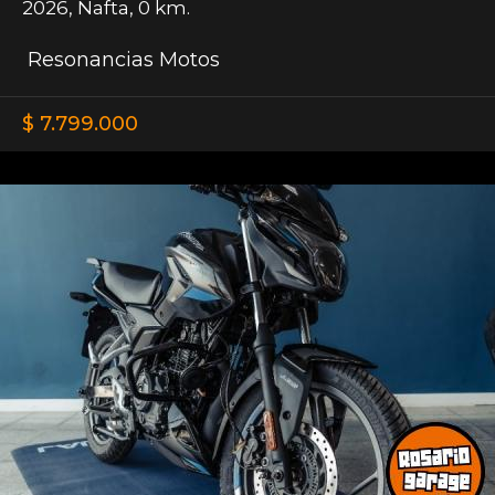
2026
,
Nafta
,
0 km.
Resonancias Motos
$ 7.799.000