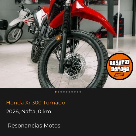
Honda Xr 300 Tornado
2026
,
Nafta
,
0 km.
Resonancias Motos