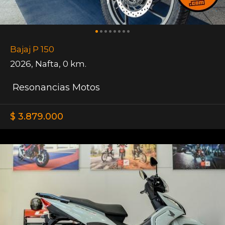
Bajaj P 150
2026
,
Nafta
,
0 km.
Resonancias Motos
$ 3.879.000