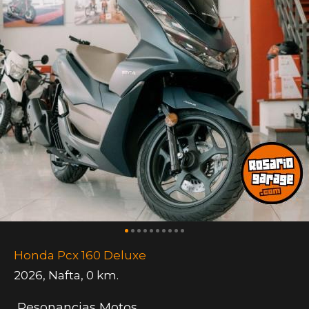
Honda Pcx 160 Deluxe
2026
,
Nafta
,
0 km.
Resonancias Motos