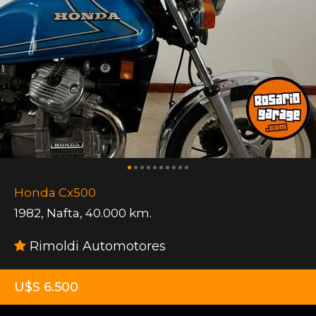
Honda Cx500
1982
,
Nafta
,
40.000 km.
Rimoldi Automotores
U$S 6.500