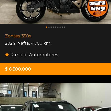
Zontes 350x
2024
,
Nafta
,
4.700 km.
Rimoldi Automotores
$ 6.500.000