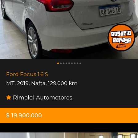
Ford Focus 1.6 S
MT
,
2019
,
Nafta
,
129.000 km.
Rimoldi Automotores
$ 19.900.000