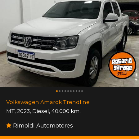
Volkswagen Amarok Trendline
MT
,
2023
,
Diesel
,
40.000 km.
Rimoldi Automotores