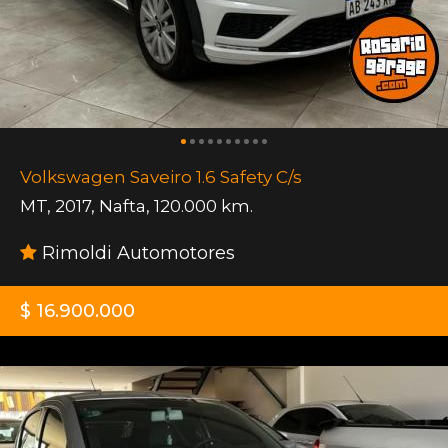
Volkswagen Saveiro 1.6 Safety C/s
MT
,
2017
,
Nafta
,
120.000 km.
Rimoldi Automotores
$ 16.900.000