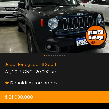
Jeep Renegade 1.8 Sport
AT
,
2017
,
GNC
,
120.000 km.
Rimoldi Automotores
$ 21.000.000