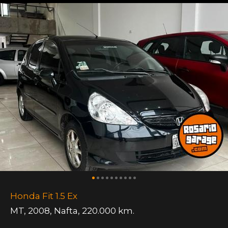
Honda Fit 1.5 Ex
MT
,
2008
,
Nafta
,
220.000 km.