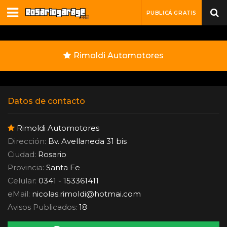
PUBLICÁ GRATIS
Rimoldi Automotores
Datos de contacto
Rimoldi Automotores
Dirección:
Bv. Avellaneda 31 bis
Ciudad:
Rosario
Provincia:
Santa Fe
Celular:
0341 - 153361411
eMail:
nicolas.rimoldi
@
hotmai.com
Avisos Publicados:
18