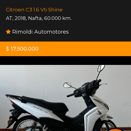
Citroen C3 1.6 Vti Shine
AT
,
2018
,
Nafta
,
60.000 km.
Rimoldi Automotores
$ 17.500.000