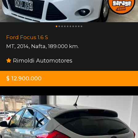
Ford Focus 1.6 S
MT
,
2014
,
Nafta
,
189.000 km.
Rimoldi Automotores
$ 12.900.000