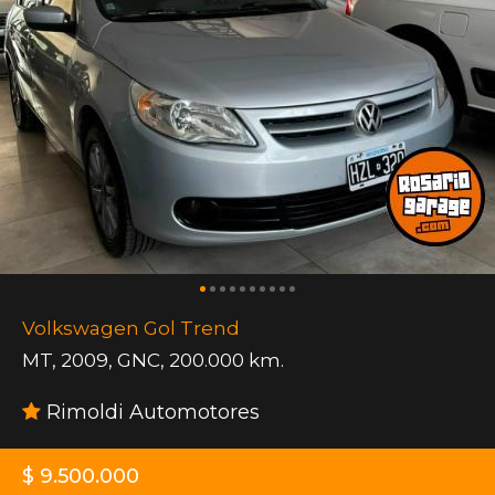
Volkswagen Gol Trend
MT
,
2009
,
GNC
,
200.000 km.
Rimoldi Automotores
$ 9.500.000