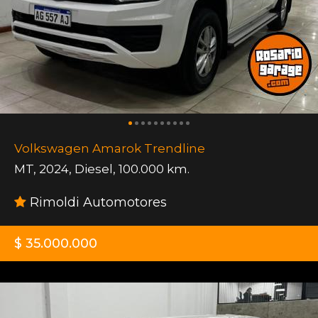
Volkswagen Amarok Trendline
MT
,
2024
,
Diesel
,
100.000 km.
Rimoldi Automotores
$ 35.000.000