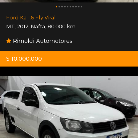
Ford Ka 1.6 Fly Viral
MT
,
2012
,
Nafta
,
80.000 km.
Rimoldi Automotores
$ 10.000.000