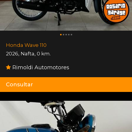
Honda Wave 110
2026
,
Nafta
,
0 km.
Rimoldi Automotores
Consultar