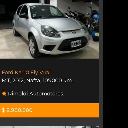
Ford Ka 1.0 Fly Viral
MT
,
2012
,
Nafta
,
105.000 km.
Rimoldi Automotores
$ 8.900.000