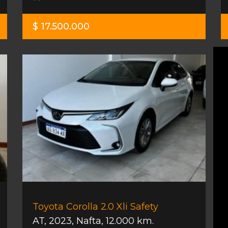
$ 17.500.000
Toyota Corolla 2.0 Xli Safety
AT
,
2023
,
Nafta
,
12.000 km.