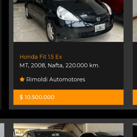
Honda Fit 1.5 Ex
MT
,
2008
,
Nafta
,
220.000 km.
Rimoldi Automotores
$ 10.500.000