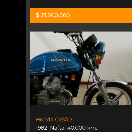
$ 21.900.000
Honda Cx500
1982
,
Nafta
,
40.000 km.