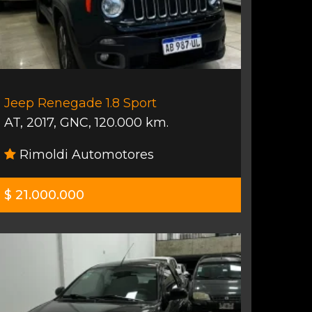
Jeep Renegade 1.8 Sport
AT
,
2017
,
GNC
,
120.000 km.
Rimoldi Automotores
$ 21.000.000