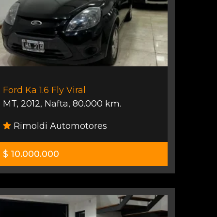
Ford Ka 1.6 Fly Viral
MT
,
2012
,
Nafta
,
80.000 km.
Rimoldi Automotores
$ 10.000.000