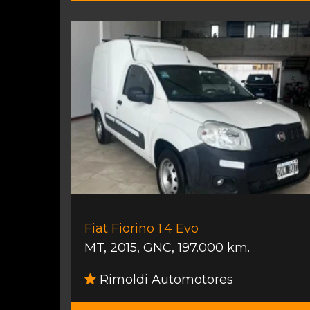
Fiat Fiorino 1.4 Evo
MT
,
2015
,
GNC
,
197.000 km.
Rimoldi Automotores