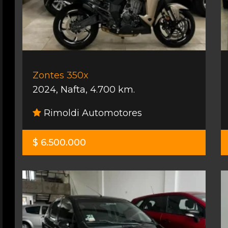
Zontes 350x
2024
,
Nafta
,
4.700 km.
Rimoldi Automotores
$ 6.500.000