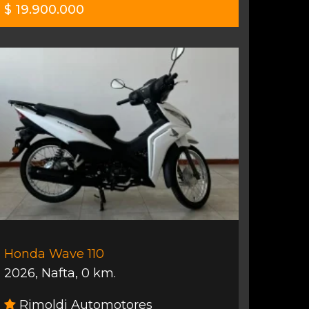
$ 19.900.000
Honda Wave 110
2026
,
Nafta
,
0 km.
Rimoldi Automotores