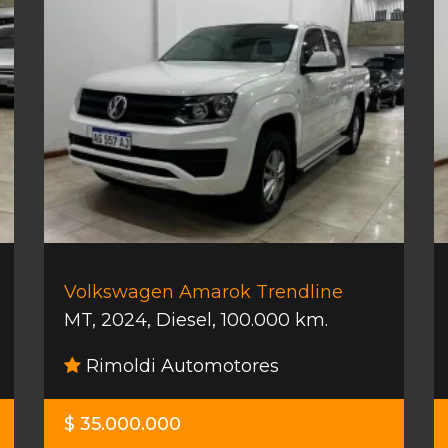
Volkswagen Amarok Trendline
MT
,
2024
,
Diesel
,
100.000 km.
Rimoldi Automotores
$ 35.000.000