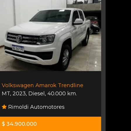
Volkswagen Amarok Trendline
MT
,
2023
,
Diesel
,
40.000 km.
Rimoldi Automotores
$ 34.900.000