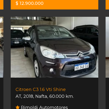
$ 12.900.000
Citroen C3 1.6 Vti Shine
AT
,
2018
,
Nafta
,
60.000 km.
Rimoldi Automotores