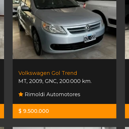
Volkswagen Gol Trend
MT
,
2009
,
GNC
,
200.000 km.
Rimoldi Automotores
$ 9.500.000