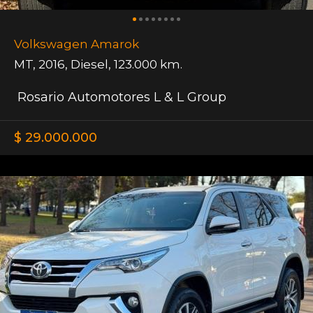
Volkswagen Amarok
MT
,
2016
,
Diesel
,
123.000 km.
Rosario Automotores L & L Group
$ 29.000.000