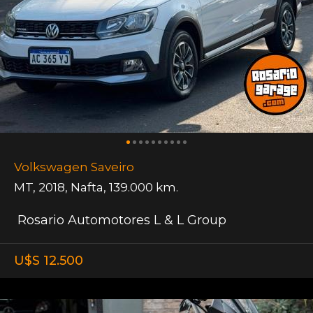
Volkswagen Saveiro
MT
,
2018
,
Nafta
,
139.000 km.
Rosario Automotores L & L Group
U$S 12.500