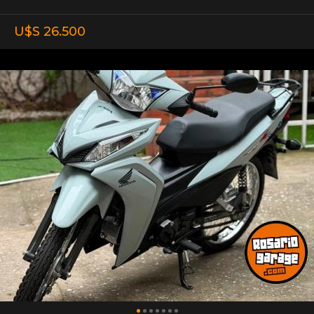
U$S 26.500