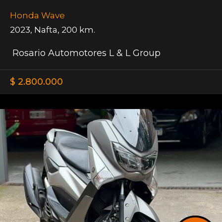
Honda Wave
2023
,
Nafta
,
200 km.
Rosario Automotores L & L Group
$ 2.800.000