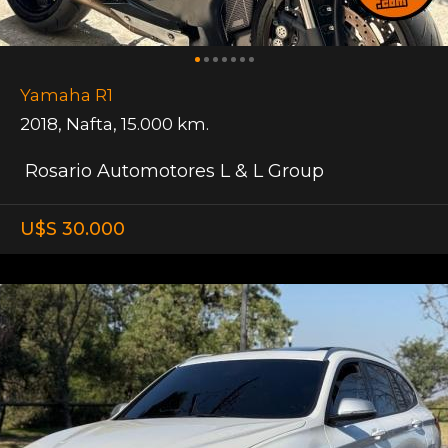
Yamaha R1
2018
,
Nafta
,
15.000 km.
Rosario Automotores L & L Group
U$S 30.000