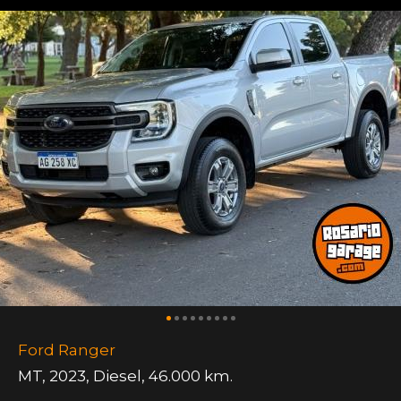
Ford Ranger
MT
,
2023
,
Diesel
,
46.000 km.