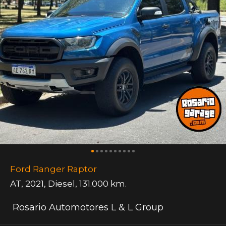
Ford Ranger Raptor
AT
,
2021
,
Diesel
,
131.000 km.
Rosario Automotores L & L Group