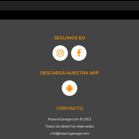
SEGUINOS EN
DESCARGÁ NUESTRA APP
CONTACTO
RosarioGarage.com © 2003
Todos los derechos reservados
info@rosariogarage.com