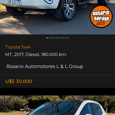
Toyota Sw4
MT
,
2017
,
Diesel
,
180.000 km.
Rosario Automotores L & L Group
U$S 30.000