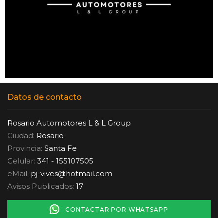
Datos de contacto
Rosario Automotores L & L Group
Ciudad:
Rosario
Provincia:
Santa Fe
Celular:
341 - 155107505
eMail:
pj-vives
@
hotmail.com
Avisos Publicados:
17
CONTACTAR POR WHATSAPP