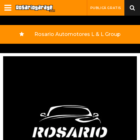
PUBLICÁ GRATIS
Rosario Automotores L & L Group