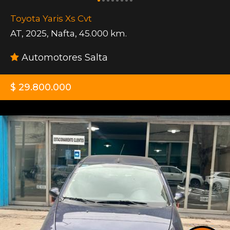
Toyota Yaris Xs Cvt
AT
,
2025
,
Nafta
,
45.000 km.
Automotores Salta
$ 29.800.000