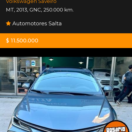
Volkswagen Saveiro
MT
,
2013
,
GNC
,
250.000 km.
Automotores Salta
$ 11.500.000