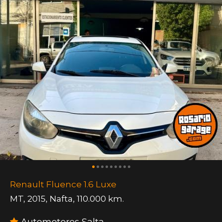
Renault Fluence 1.6 Luxe
MT
,
2015
,
Nafta
,
110.000 km.
Automotores Salta