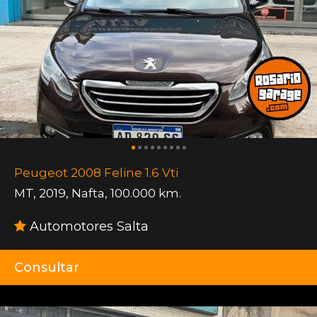
Peugeot 2008 Feline 1.6 Vti
MT
,
2019
,
Nafta
,
100.000 km.
Automotores Salta
Consultar