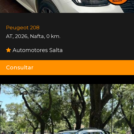
Peugeot 208
AT
,
2026
,
Nafta
,
0 km.
Automotores Salta
Consultar