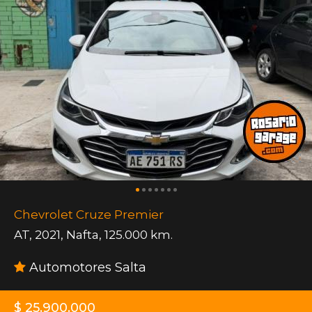
Chevrolet Cruze Premier
AT
,
2021
,
Nafta
,
125.000 km.
Automotores Salta
$ 25.900.000