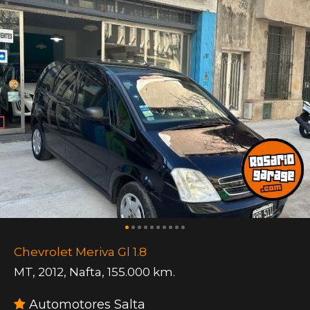
Chevrolet Meriva Gl 1.8
MT
,
2012
,
Nafta
,
155.000 km.
Automotores Salta