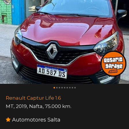
Renault Captur Life 1.6
MT
,
2019
,
Nafta
,
75.000 km.
Automotores Salta