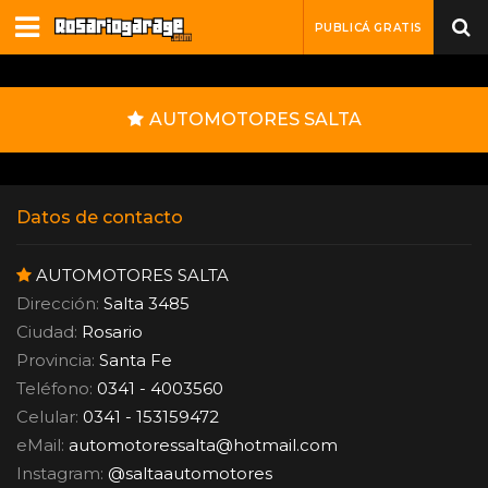
PUBLICÁ GRATIS
AUTOMOTORES SALTA
Datos de contacto
AUTOMOTORES SALTA
Dirección:
Salta 3485
Ciudad:
Rosario
Provincia:
Santa Fe
Teléfono:
0341 - 4003560
Celular:
0341 - 153159472
eMail:
automotoressalta
@
hotmail.com
Instagram:
@saltaautomotores