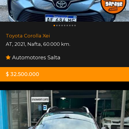
Toyota Corolla Xei
AT
,
2021
,
Nafta
,
60.000 km.
Automotores Salta
$ 32.500.000