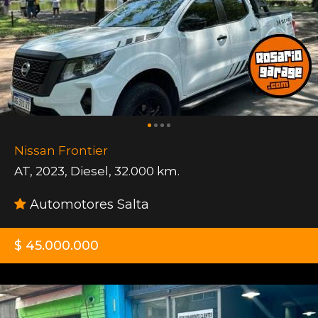
Nissan Frontier
AT
,
2023
,
Diesel
,
32.000 km.
Automotores Salta
$ 45.000.000