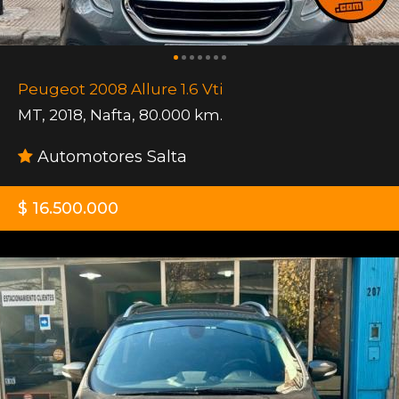
Peugeot 2008 Allure 1.6 Vti
MT
,
2018
,
Nafta
,
80.000 km.
Automotores Salta
$ 16.500.000