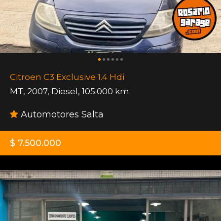
Citroen C3 Exclusive 1.4 Hdi
MT
,
2007
,
Diesel
,
105.000 km.
Automotores Salta
$ 7.500.000