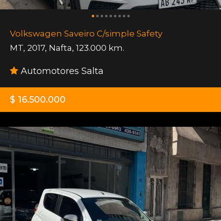
Volkswagen Saveiro C/simple Safety
MT
,
2017
,
Nafta
,
123.000 km.
Automotores Salta
$ 16.500.000