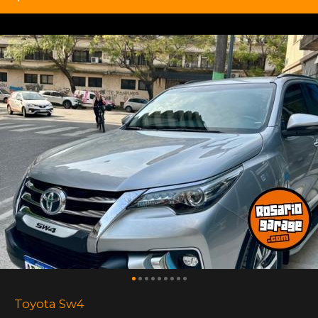
Toyota Sw4