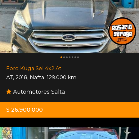
Ford Kuga Sel 4x2 At
AT
,
2018
,
Nafta
,
129.000 km.
Automotores Salta
$ 26.900.000