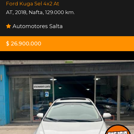
Ford Kuga Sel 4x2 At
AT
,
2018
,
Nafta
,
129.000 km.
Automotores Salta
$ 26.900.000