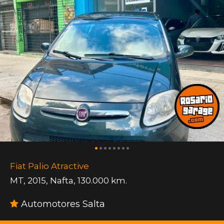
Fiat Palio Atractive
MT
,
2015
,
Nafta
,
130.000 km.
Automotores Salta