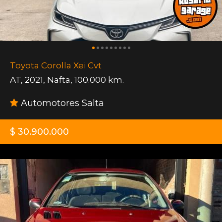
Toyota Corolla Xei Cvt
AT
,
2021
,
Nafta
,
100.000 km.
Automotores Salta
$ 30.900.000