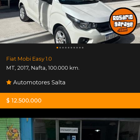
Fiat Mobi Easy 1.0
MT
,
2017
,
Nafta
,
100.000 km.
Automotores Salta
$ 12.500.000