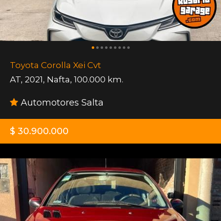
Toyota Corolla Xei Cvt
AT
,
2021
,
Nafta
,
100.000 km.
Automotores Salta
$ 30.900.000