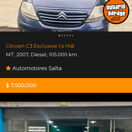
Citroen C3 Exclusive 1.4 Hdi
MT
,
2007
,
Diesel
,
105.000 km.
Automotores Salta
$ 7.500.000