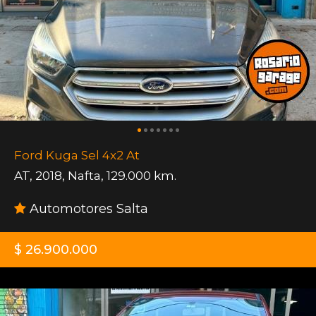
Ford Kuga Sel 4x2 At
AT
,
2018
,
Nafta
,
129.000 km.
Automotores Salta
$ 26.900.000