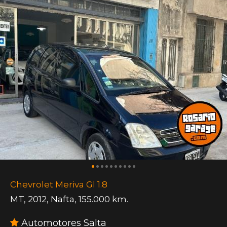
Chevrolet Meriva Gl 1.8
MT
,
2012
,
Nafta
,
155.000 km.
Automotores Salta