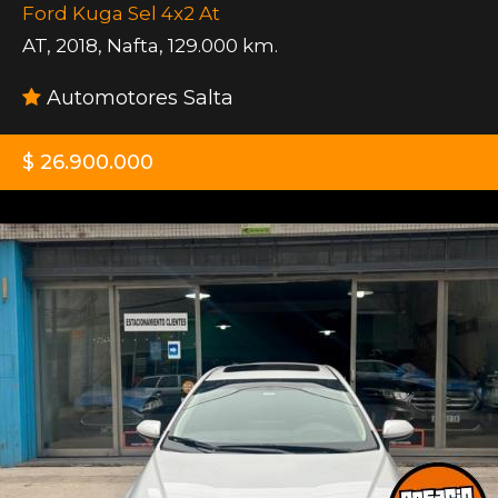
Ford Kuga Sel 4x2 At
AT
,
2018
,
Nafta
,
129.000 km.
Automotores Salta
$ 26.900.000