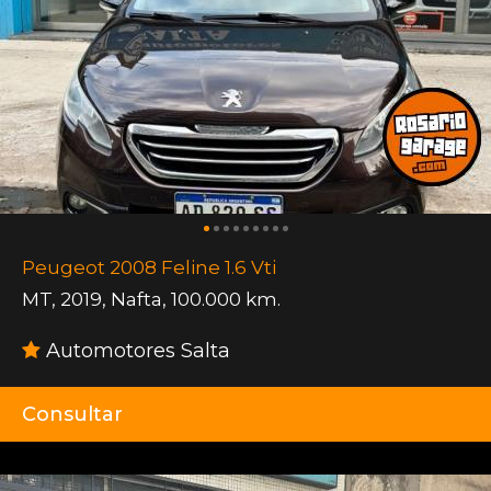
Peugeot 2008 Feline 1.6 Vti
MT
,
2019
,
Nafta
,
100.000 km.
Automotores Salta
Consultar