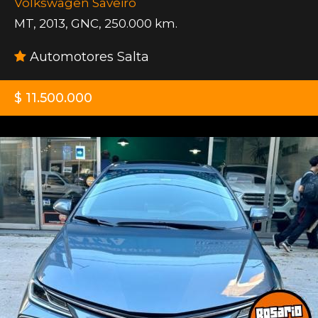
Volkswagen Saveiro
MT
,
2013
,
GNC
,
250.000 km.
Automotores Salta
$ 11.500.000