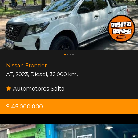
Nissan Frontier
AT
,
2023
,
Diesel
,
32.000 km.
Automotores Salta
$ 45.000.000