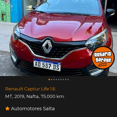
Renault Captur Life 1.6
MT
,
2019
,
Nafta
,
75.000 km.
Automotores Salta