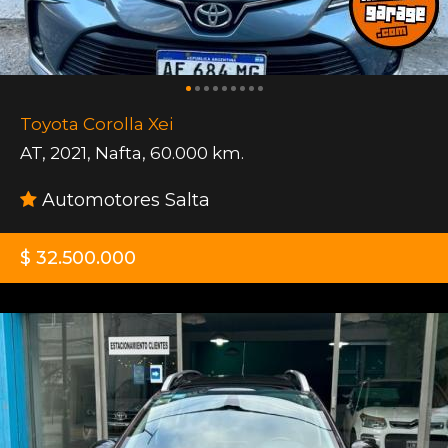
Toyota Corolla Xei
AT
,
2021
,
Nafta
,
60.000 km.
Automotores Salta
$ 32.500.000