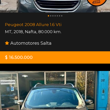
Peugeot 2008 Allure 1.6 Vti
MT
,
2018
,
Nafta
,
80.000 km.
Automotores Salta
$ 16.500.000