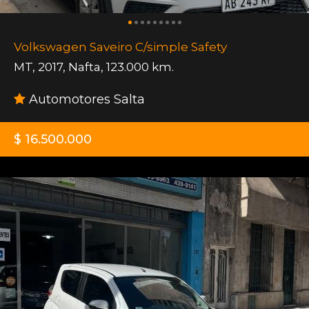
Volkswagen Saveiro C/simple Safety
MT
,
2017
,
Nafta
,
123.000 km.
Automotores Salta
$ 16.500.000