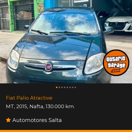
Fiat Palio Atractive
MT
,
2015
,
Nafta
,
130.000 km.
Automotores Salta