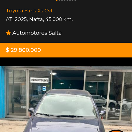
Toyota Yaris Xs Cvt
AT
,
2025
,
Nafta
,
45.000 km.
Automotores Salta
$ 29.800.000