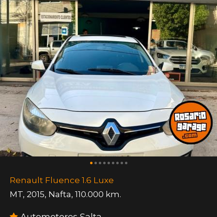
Renault Fluence 1.6 Luxe
MT
,
2015
,
Nafta
,
110.000 km.
Automotores Salta