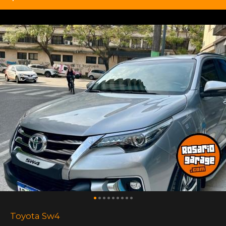
Toyota Sw4