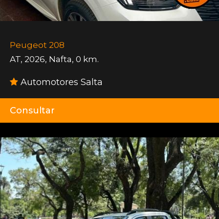
Peugeot 208
AT
,
2026
,
Nafta
,
0 km.
Automotores Salta
Consultar