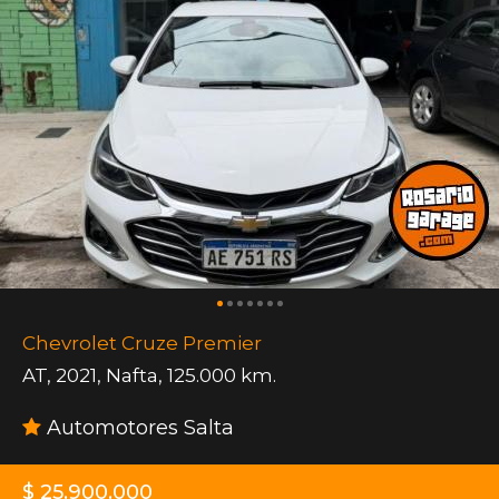
Chevrolet Cruze Premier
AT
,
2021
,
Nafta
,
125.000 km.
Automotores Salta
$ 25.900.000