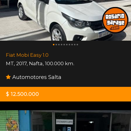
Fiat Mobi Easy 1.0
MT
,
2017
,
Nafta
,
100.000 km.
Automotores Salta
$ 12.500.000