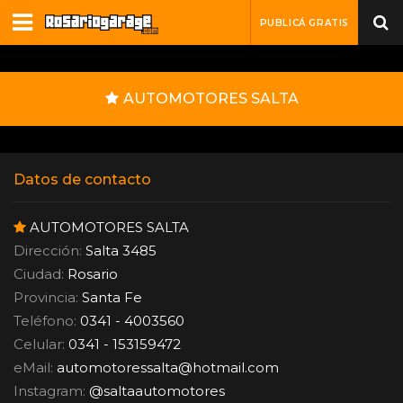
PUBLICÁ GRATIS
AUTOMOTORES SALTA
Datos de contacto
AUTOMOTORES SALTA
Dirección:
Salta 3485
Ciudad:
Rosario
Provincia:
Santa Fe
Teléfono:
0341 - 4003560
Celular:
0341 - 153159472
eMail:
automotoressalta
@
hotmail.com
Instagram:
@saltaautomotores